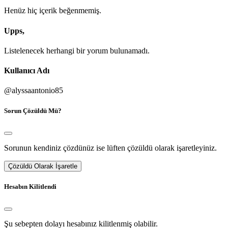
Henüz hiç içerik beğenmemiş.
Upps,
Listelenecek herhangi bir yorum bulunamadı.
Kullanıcı Adı
@alyssaantonio85
Sorun Çözüldü Mü?
Sorunun kendiniz çözdünüz ise lüften çözüldü olarak işaretleyiniz.
Çözüldü Olarak İşaretle
Hesabın Kilitlendi
Şu sebepten dolayı hesabınız kilitlenmiş olabilir.