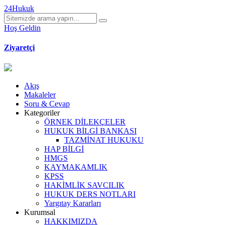
24Hukuk
Hoş Geldin
Ziyaretçi
Akış
Makaleler
Soru & Cevap
Kategoriler
ÖRNEK DİLEKÇELER
HUKUK BİLGİ BANKASI
TAZMİNAT HUKUKU
HAP BİLGİ
HMGS
KAYMAKAMLIK
KPSS
HAKİMLİK SAVCILIK
HUKUK DERS NOTLARI
Yargıtay Kararları
Kurumsal
HAKKIMIZDA