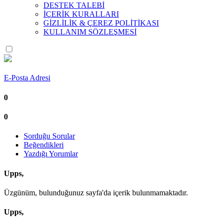
DESTEK TALEBİ
İÇERİK KURALLARI
GİZLİLİK & ÇEREZ POLİTİKASI
KULLANIM SÖZLEŞMESİ
E-Posta Adresi
0
0
Sorduğu Sorular
Beğendikleri
Yazdığı Yorumlar
Upps,
Üzgünüm, bulunduğunuz sayfa'da içerik bulunmamaktadır.
Upps,