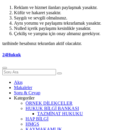
Reklam ve hizmet ilanları paylaşmak yasaktır.
Küfür ve hakaret yasaktır.
Saygılı ve sevgili olmalısınız.
Aynı yorumu ve paylaşımı tekrarlamak yasaktır.
Nulled içerik paylaşımı kesinlikle yasaktır.
Çekiliş ve yarışma için onay almanız gerekiyor.
tarihinde hesabınız tekrardan aktif olacaktır.
24Hukuk
Akış
Makaleler
Soru & Cevap
Kategoriler
ÖRNEK DİLEKÇELER
HUKUK BİLGİ BANKASI
TAZMİNAT HUKUKU
HAP BİLGİ
HMGS
KAYMAKAMLIK