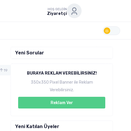
HOŞ GELDIN
Ziyaretçi
Yeni Sorular
19
BURAYA REKLAM VEREBILIRSINIZ!
350x350 Pixel Banner ile Reklam
Verebilirsiniz.
Reklam Ver
Yeni Katılan Üyeler