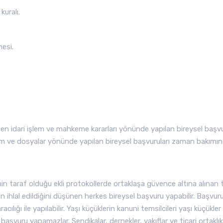
kuralı.
mesi.
n idari işlem ve mahkeme kararları yönünde yapılan bireysel başvu
lem ve dosyalar yönünde yapılan bireysel başvuruları zaman bakımı
n taraf olduğu ekli protokollerde ortaklaşa güvence altına alınan 
 ihlal edildiğini düşünen herkes bireysel başvuru yapabilir. Başvur
cılığı ile yapılabilir. Yaşı küçüklerin kanuni temsilcileri yaşı küçükler
 başvuru yapamazlar. Sendikalar, dernekler, vakıflar ve ticari ortaklık