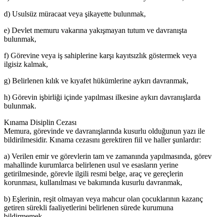
d) Usulsüz müracaat veya şikayette bulunmak,
e) Devlet memuru vakarına yakışmayan tutum ve davranışta
bulunmak,
f) Görevine veya iş sahiplerine karşı kayıtsızlık göstermek veya
ilgisiz kalmak,
g) Belirlenen kılık ve kıyafet hükümlerine aykırı davranmak,
h) Görevin işbirliği içinde yapılması ilkesine aykırı davranışlarda
bulunmak.
Kınama Disiplin Cezası
Memura, görevinde ve davranışlarında kusurlu olduğunun yazı ile
bildirilmesidir. Kınama cezasını gerektiren fiil ve haller şunlardır:
a) Verilen emir ve görevlerin tam ve zamanında yapılmasında, görev
mahallinde kurumlarca belirlenen usul ve esasların yerine
getirilmesinde, görevle ilgili resmi belge, araç ve gereçlerin
korunması, kullanılması ve bakımında kusurlu davranmak,
b) Eşlerinin, reşit olmayan veya mahcur olan çocuklarının kazanç
getiren sürekli faaliyetlerini belirlenen sürede kurumuna
bildirmemek,