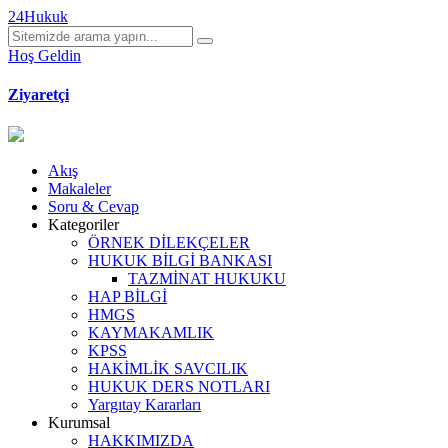
24Hukuk
Hoş Geldin
Ziyaretçi
Akış
Makaleler
Soru & Cevap
Kategoriler
ÖRNEK DİLEKÇELER
HUKUK BİLGİ BANKASI
TAZMİNAT HUKUKU
HAP BİLGİ
HMGS
KAYMAKAMLIK
KPSS
HAKİMLİK SAVCILIK
HUKUK DERS NOTLARI
Yargıtay Kararları
Kurumsal
HAKKIMIZDA