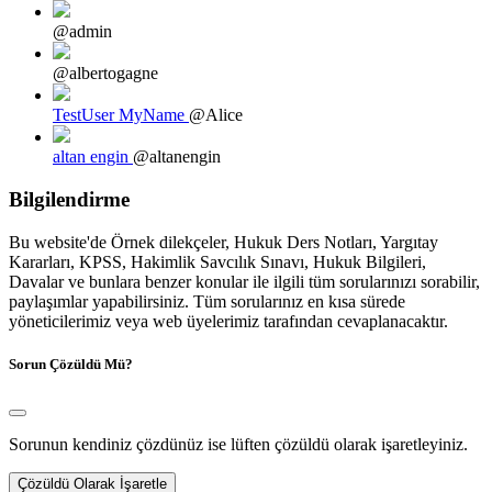
@admin
@albertogagne
TestUser MyName
@Alice
altan engin
@altanengin
Bilgilendirme
Bu website'de Örnek dilekçeler, Hukuk Ders Notları, Yargıtay
Kararları, KPSS, Hakimlik Savcılık Sınavı, Hukuk Bilgileri,
Davalar ve bunlara benzer konular ile ilgili tüm sorularınızı sorabilir,
paylaşımlar yapabilirsiniz. Tüm sorularınız en kısa sürede
yöneticilerimiz veya web üyelerimiz tarafından cevaplanacaktır.
Sorun Çözüldü Mü?
Sorunun kendiniz çözdünüz ise lüften çözüldü olarak işaretleyiniz.
Çözüldü Olarak İşaretle