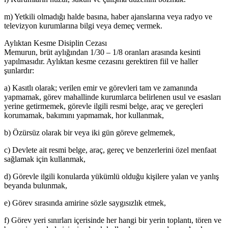
m) Yetkili olmadığı halde basına, haber ajanslarına veya radyo ve
televizyon kurumlarına bilgi veya demeç vermek.
Aylıktan Kesme Disiplin Cezası
Memurun, brüt aylığından 1/30 – 1/8 oranları arasında kesinti
yapılmasıdır. Aylıktan kesme cezasını gerektiren fiil ve haller
şunlardır:
a) Kasıtlı olarak; verilen emir ve görevleri tam ve zamanında
yapmamak, görev mahallinde kurumlarca belirlenen usul ve esasları
yerine getirmemek, görevle ilgili resmi belge, araç ve gereçleri
korumamak, bakımını yapmamak, hor kullanmak,
b) Özürsüz olarak bir veya iki gün göreve gelmemek,
c) Devlete ait resmi belge, araç, gereç ve benzerlerini özel menfaat
sağlamak için kullanmak,
d) Görevle ilgili konularda yükümlü olduğu kişilere yalan ve yanlış
beyanda bulunmak,
e) Görev sırasında amirine sözle saygısızlık etmek,
f) Görev yeri sınırları içerisinde her hangi bir yerin toplantı, tören ve