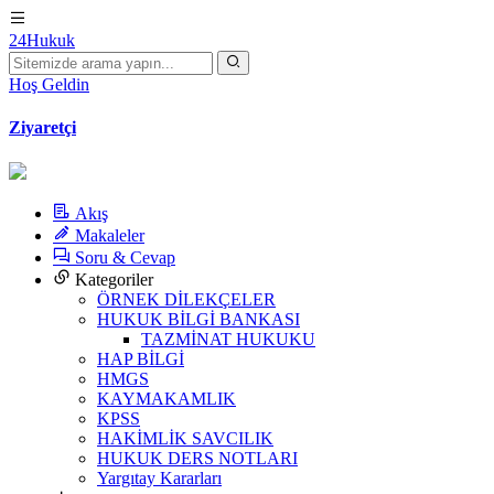
24Hukuk
Hoş Geldin
Ziyaretçi
Akış
Makaleler
Soru & Cevap
Kategoriler
ÖRNEK DİLEKÇELER
HUKUK BİLGİ BANKASI
TAZMİNAT HUKUKU
HAP BİLGİ
HMGS
KAYMAKAMLIK
KPSS
HAKİMLİK SAVCILIK
HUKUK DERS NOTLARI
Yargıtay Kararları