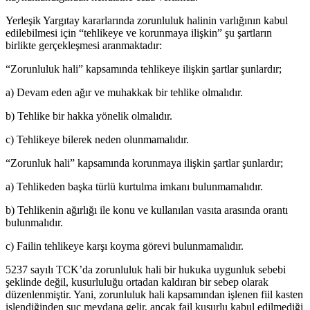
Yerleşik Yargıtay kararlarında zorunluluk halinin varlığının kabul
edilebilmesi için “tehlikeye ve korunmaya ilişkin” şu şartların
birlikte gerçekleşmesi aranmaktadır:
“Zorunluluk hali” kapsamında tehlikeye ilişkin şartlar şunlardır;
a) Devam eden ağır ve muhakkak bir tehlike olmalıdır.
b) Tehlike bir hakka yönelik olmalıdır.
c) Tehlikeye bilerek neden olunmamalıdır.
“Zorunluk hali” kapsamında korunmaya ilişkin şartlar şunlardır;
a) Tehlikeden başka türlü kurtulma imkanı bulunmamalıdır.
b) Tehlikenin ağırlığı ile konu ve kullanılan vasıta arasında orantı
bulunmalıdır.
c) Failin tehlikeye karşı koyma görevi bulunmamalıdır.
5237 sayılı TCK’da zorunluluk hali bir hukuka uygunluk sebebi
şeklinde değil, kusurluluğu ortadan kaldıran bir sebep olarak
düzenlenmiştir. Yani, zorunluluk hali kapsamından işlenen fiil kasten
işlendiğinden suç meydana gelir, ancak fail kusurlu kabul edilmediği