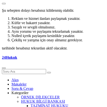
Şu sebepten dolayı hesabınız kilitlenmiş olabilir.
Reklam ve hizmet ilanları paylaşmak yasaktır.
Küfür ve hakaret yasaktır.
Saygılı ve sevgili olmalısınız.
Aynı yorumu ve paylaşımı tekrarlamak yasaktır.
Nulled içerik paylaşımı kesinlikle yasaktır.
Çekiliş ve yarışma için onay almanız gerekiyor.
tarihinde hesabınız tekrardan aktif olacaktır.
24Hukuk
Akış
Makaleler
Soru & Cevap
Kategoriler
ÖRNEK DİLEKÇELER
HUKUK BİLGİ BANKASI
TAZMİNAT HUKUKU