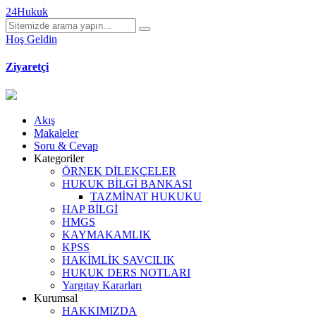
24Hukuk
Hoş Geldin
Ziyaretçi
Akış
Makaleler
Soru & Cevap
Kategoriler
ÖRNEK DİLEKÇELER
HUKUK BİLGİ BANKASI
TAZMİNAT HUKUKU
HAP BİLGİ
HMGS
KAYMAKAMLIK
KPSS
HAKİMLİK SAVCILIK
HUKUK DERS NOTLARI
Yargıtay Kararları
Kurumsal
HAKKIMIZDA