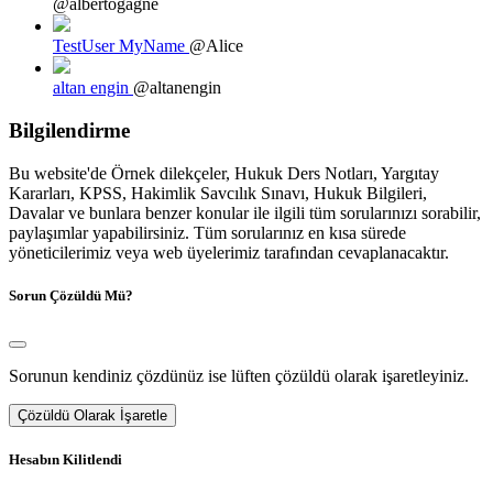
@albertogagne
TestUser MyName
@Alice
altan engin
@altanengin
Bilgilendirme
Bu website'de Örnek dilekçeler, Hukuk Ders Notları, Yargıtay
Kararları, KPSS, Hakimlik Savcılık Sınavı, Hukuk Bilgileri,
Davalar ve bunlara benzer konular ile ilgili tüm sorularınızı sorabilir,
paylaşımlar yapabilirsiniz. Tüm sorularınız en kısa sürede
yöneticilerimiz veya web üyelerimiz tarafından cevaplanacaktır.
Sorun Çözüldü Mü?
Sorunun kendiniz çözdünüz ise lüften çözüldü olarak işaretleyiniz.
Çözüldü Olarak İşaretle
Hesabın Kilitlendi