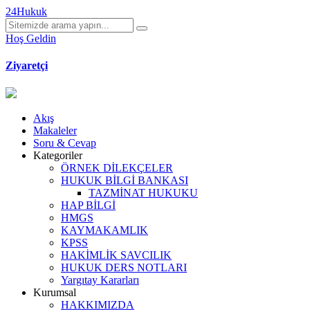
24Hukuk
Hoş Geldin
Ziyaretçi
Akış
Makaleler
Soru & Cevap
Kategoriler
ÖRNEK DİLEKÇELER
HUKUK BİLGİ BANKASI
TAZMİNAT HUKUKU
HAP BİLGİ
HMGS
KAYMAKAMLIK
KPSS
HAKİMLİK SAVCILIK
HUKUK DERS NOTLARI
Yargıtay Kararları
Kurumsal
HAKKIMIZDA