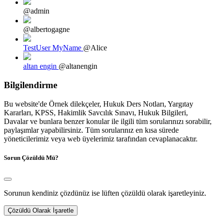
@admin
@albertogagne
TestUser MyName
@Alice
altan engin
@altanengin
Bilgilendirme
Bu website'de Örnek dilekçeler, Hukuk Ders Notları, Yargıtay
Kararları, KPSS, Hakimlik Savcılık Sınavı, Hukuk Bilgileri,
Davalar ve bunlara benzer konular ile ilgili tüm sorularınızı sorabilir,
paylaşımlar yapabilirsiniz. Tüm sorularınız en kısa sürede
yöneticilerimiz veya web üyelerimiz tarafından cevaplanacaktır.
Sorun Çözüldü Mü?
Sorunun kendiniz çözdünüz ise lüften çözüldü olarak işaretleyiniz.
Çözüldü Olarak İşaretle