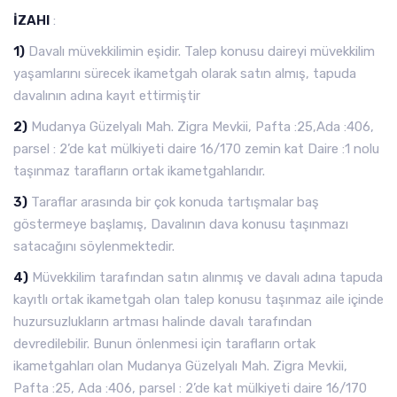
İZAHI
:
1)
Davalı müvekkilimin eşidir. Talep konusu daireyi müvekkilim
yaşamlarını sürecek ikametgah olarak satın almış, tapuda
davalının adına kayıt ettirmiştir
2)
Mudanya Güzelyalı Mah. Zigra Mevkii, Pafta :25,Ada :406,
parsel : 2’de kat mülkiyeti daire 16/170 zemin kat Daire :1 nolu
taşınmaz tarafların ortak ikametgahlarıdır.
3)
Taraflar arasında bir çok konuda tartışmalar baş
göstermeye başlamış, Davalının dava konusu taşınmazı
satacağını söylenmektedir.
4)
Müvekkilim tarafından satın alınmış ve davalı adına tapuda
kayıtlı ortak ikametgah olan talep konusu taşınmaz aile içinde
huzursuzlukların artması halinde davalı tarafından
devredilebilir. Bunun önlenmesi için tarafların ortak
ikametgahları olan Mudanya Güzelyalı Mah. Zigra Mevkii,
Pafta :25, Ada :406, parsel : 2’de kat mülkiyeti daire 16/170