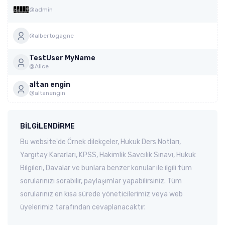
@admin
@albertogagne
TestUser MyName
@Alice
altan engin
@altanengin
BILGILENDIRME
Bu website'de Örnek dilekçeler, Hukuk Ders Notları,
Yargıtay Kararları, KPSS, Hakimlik Savcılık Sınavı, Hukuk
Bilgileri, Davalar ve bunlara benzer konular ile ilgili tüm
sorularınızı sorabilir, paylaşımlar yapabilirsiniz. Tüm
sorularınız en kısa sürede yöneticilerimiz veya web
üyelerimiz tarafından cevaplanacaktır.