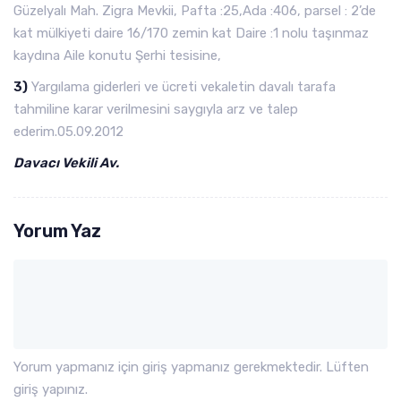
Güzelyalı Mah. Zigra Mevkii, Pafta :25,Ada :406, parsel : 2’de
kat mülkiyeti daire 16/170 zemin kat Daire :1 nolu taşınmaz
kaydına Aile konutu Şerhi tesisine,
3)
Yargılama giderleri ve ücreti vekaletin davalı tarafa
tahmiline karar verilmesini saygıyla arz ve talep
ederim.05.09.2012
Davacı Vekili Av.
Yorum Yaz
Yorum yapmanız için giriş yapmanız gerekmektedir. Lüften
giriş yapınız.