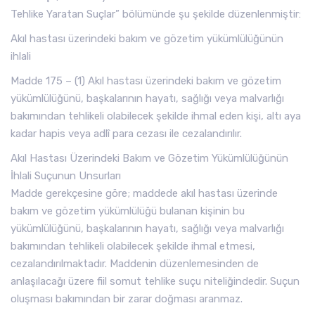
Tehlike Yaratan Suçlar” bölümünde şu şekilde düzenlenmiştir:
Akıl hastası üzerindeki bakım ve gözetim yükümlülüğünün
ihlali
Madde 175 – (1) Akıl hastası üzerindeki bakım ve gözetim
yükümlülüğünü, başkalarının hayatı, sağlığı veya malvarlığı
bakımından tehlikeli olabilecek şekilde ihmal eden kişi, altı aya
kadar hapis veya adlî para cezası ile cezalandırılır.
Akıl Hastası Üzerindeki Bakım ve Gözetim Yükümlülüğünün
İhlali Suçunun Unsurları
Madde gerekçesine göre; maddede akıl hastası üzerinde
bakım ve gözetim yükümlülüğü bulanan kişinin bu
yükümlülüğünü, başkalarının hayatı, sağlığı veya malvarlığı
bakımından tehlikeli olabilecek şekilde ihmal etmesi,
cezalandırılmaktadır. Maddenin düzenlemesinden de
anlaşılacağı üzere fiil somut tehlike suçu niteliğindedir. Suçun
oluşması bakımından bir zarar doğması aranmaz.