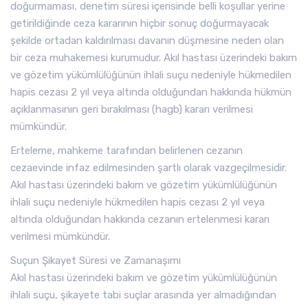
doğurmaması, denetim süresi içerisinde belli koşullar yerine
getirildiğinde ceza kararının hiçbir sonuç doğurmayacak
şekilde ortadan kaldırılması davanın düşmesine neden olan
bir ceza muhakemesi kurumudur. Akıl hastası üzerindeki bakım
ve gözetim yükümlülüğünün ihlali suçu nedeniyle hükmedilen
hapis cezası 2 yıl veya altında olduğundan hakkında hükmün
açıklanmasının geri bırakılması (hagb) kararı verilmesi
mümkündür.
Erteleme, mahkeme tarafından belirlenen cezanın
cezaevinde infaz edilmesinden şartlı olarak vazgeçilmesidir.
Akıl hastası üzerindeki bakım ve gözetim yükümlülüğünün
ihlali suçu nedeniyle hükmedilen hapis cezası 2 yıl veya
altında olduğundan hakkında cezanın ertelenmesi kararı
verilmesi mümkündür.
Suçun Şikayet Süresi ve Zamanaşımı
Akıl hastası üzerindeki bakım ve gözetim yükümlülüğünün
ihlali suçu, şikayete tabi suçlar arasında yer almadığından