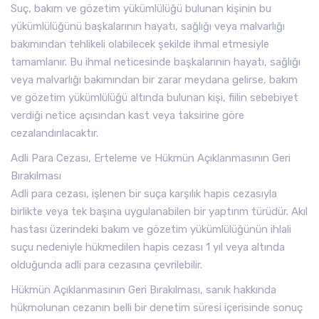
Suç, bakım ve gözetim yükümlülüğü bulunan kişinin bu
yükümlülüğünü başkalarının hayatı, sağlığı veya malvarlığı
bakımından tehlikeli olabilecek şekilde ihmal etmesiyle
tamamlanır. Bu ihmal neticesinde başkalarının hayatı, sağlığı
veya malvarlığı bakımından bir zarar meydana gelirse, bakım
ve gözetim yükümlülüğü altında bulunan kişi, fiilin sebebiyet
verdiği netice açısından kast veya taksirine göre
cezalandırılacaktır.
Adli Para Cezası, Erteleme ve Hükmün Açıklanmasının Geri
Bırakılması
Adli para cezası, işlenen bir suça karşılık hapis cezasıyla
birlikte veya tek başına uygulanabilen bir yaptırım türüdür. Akıl
hastası üzerindeki bakım ve gözetim yükümlülüğünün ihlali
suçu nedeniyle hükmedilen hapis cezası 1 yıl veya altında
olduğunda adli para cezasına çevrilebilir.
Hükmün Açıklanmasının Geri Bırakılması, sanık hakkında
hükmolunan cezanın belli bir denetim süresi içerisinde sonuç