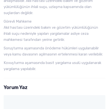
anlaşmasıdır. Akıl hastası üzerindeki bakım ve gözetim
yükümlülüğünün ihlali suçu, uzlaşma kapsamında olan
suçlardan değildir.
Görevli Mahkeme
Akıl hastası üzerindeki bakım ve gözetim yükümlülüğünün
ihlali suçu nedeniyle yapılan yargılamalar asliye ceza
mahkemesi tarafından yerine getirilir.
Soruşturma aşamasında önödeme hükümleri uygulanabilir
veya kamu davasının açılmasının ertelenmesi kararı verilebilir.
Kovuşturma aşamasında basit yargılama usulü uygulanarak
yargılama yapılabilir.
Yorum Yaz