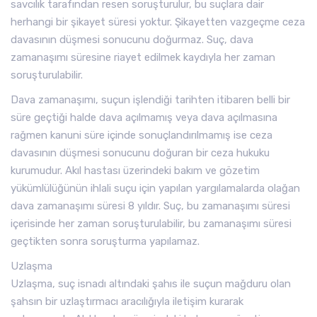
savcılık tarafından resen soruşturulur, bu suçlara dair
herhangi bir şikayet süresi yoktur. Şikayetten vazgeçme ceza
davasının düşmesi sonucunu doğurmaz. Suç, dava
zamanaşımı süresine riayet edilmek kaydıyla her zaman
soruşturulabilir.
Dava zamanaşımı, suçun işlendiği tarihten itibaren belli bir
süre geçtiği halde dava açılmamış veya dava açılmasına
rağmen kanuni süre içinde sonuçlandırılmamış ise ceza
davasının düşmesi sonucunu doğuran bir ceza hukuku
kurumudur. Akıl hastası üzerindeki bakım ve gözetim
yükümlülüğünün ihlali suçu için yapılan yargılamalarda olağan
dava zamanaşımı süresi 8 yıldır. Suç, bu zamanaşımı süresi
içerisinde her zaman soruşturulabilir, bu zamanaşımı süresi
geçtikten sonra soruşturma yapılamaz.
Uzlaşma
Uzlaşma, suç isnadı altındaki şahıs ile suçun mağduru olan
şahsın bir uzlaştırmacı aracılığıyla iletişim kurarak