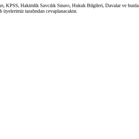
, KPSS, Hakimlik Savcılık Sınavı, Hukuk Bilgileri, Davalar ve bunlara b
b üyelerimiz tarafından cevaplanacaktır.