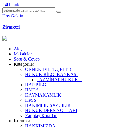
24Hukuk
Hoş Geldin
Ziyaretçi
Akış
Makaleler
Soru & Cevap
Kategoriler
ÖRNEK DİLEKÇELER
HUKUK BİLGİ BANKASI
TAZMİNAT HUKUKU
HAP BİLGİ
HMGS
KAYMAKAMLIK
KPSS
HAKİMLİK SAVCILIK
HUKUK DERS NOTLARI
Yargıtay Kararları
Kurumsal
HAKKIMIZDA