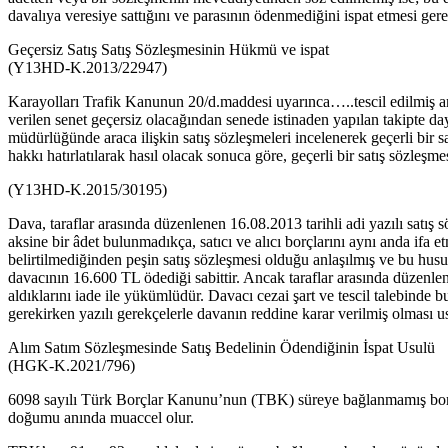
davalıya veresiye sattığını ve parasının ödenmediğini ispat etmesi gere
Geçersiz Satış Satış Sözleşmesinin Hükmü ve ispat
(Y13HD-K.2013/22947)
Karayolları Trafik Kanunun 20/d.maddesi uyarınca…..tescil edilmiş araçl
verilen senet geçersiz olacağından senede istinaden yapılan takipte day
müdürlüğünde araca ilişkin satış sözleşmeleri incelenerek geçerli bir 
hakkı hatırlatılarak hasıl olacak sonuca göre, geçerli bir satış sözleş
(Y13HD-K.2015/30195)
Dava, taraflar arasında düzenlenen 16.08.2013 tarihli adi yazılı sat
aksine bir âdet bulunmadıkça, satıcı ve alıcı borçlarını aynı anda ifa
belirtilmediğinden peşin satış sözleşmesi olduğu anlaşılmış ve bu husu
davacının 16.600 TL ödediği sabittir. Ancak taraflar arasında düzenlen
aldıklarını iade ile yükümlüdür. Davacı cezai şart ve tescil talebinde
gerekirken yazılı gerekçelerle davanın reddine karar verilmiş olması u
Alım Satım Sözleşmesinde Satış Bedelinin Ödendiğinin İspat Usulü
(HGK-K.2021/796)
6098 sayılı Türk Borçlar Kanunu’nun (TBK) süreye bağlanmamış borçlar
doğumu anında muaccel olur.