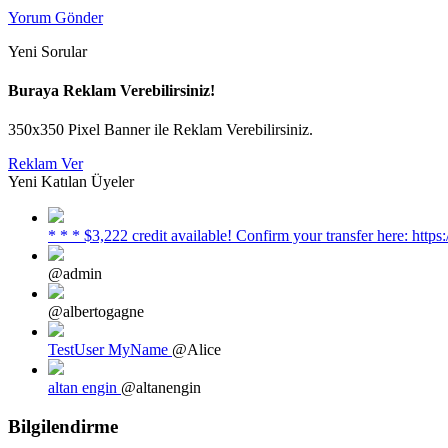
Yorum Gönder
Yeni Sorular
Buraya Reklam Verebilirsiniz!
350x350 Pixel Banner ile Reklam Verebilirsiniz.
Reklam Ver
Yeni Katılan Üyeler
* * * $3,222 credit available! Confirm your transfer here: h
@admin
@albertogagne
TestUser MyName
@Alice
altan engin
@altanengin
Bilgilendirme