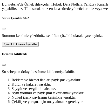
Bu website'de Örnek dilekçeler, Hukuk Ders Notları, Yargıtay Kararları
yapabilirsiniz. Tüm sorularınız en kısa sürede yöneticilerimiz veya we
Sorun Çözüldü Mü?
Sorunun kendiniz çözdünüz ise lüften çözüldü olarak işaretleyiniz.
Çözüldü Olarak İşaretle
Hesabın Kilitlendi
Şu sebepten dolayı hesabınız kilitlenmiş olabilir.
Reklam ve hizmet ilanları paylaşmak yasaktır.
Küfür ve hakaret yasaktır.
Saygılı ve sevgili olmalısınız.
Aynı yorumu ve paylaşımı tekrarlamak yasaktır.
Nulled içerik paylaşımı kesinlikle yasaktır.
Çekiliş ve yarışma için onay almanız gerekiyor.