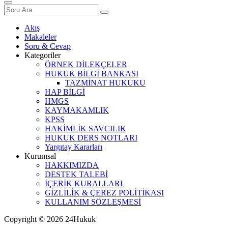
Akış
Makaleler
Soru & Cevap
Kategoriler
ÖRNEK DİLEKÇELER
HUKUK BİLGİ BANKASI
TAZMİNAT HUKUKU
HAP BİLGİ
HMGS
KAYMAKAMLIK
KPSS
HAKİMLİK SAVCILIK
HUKUK DERS NOTLARI
Yargıtay Kararları
Kurumsal
HAKKIMIZDA
DESTEK TALEBİ
İÇERİK KURALLARI
GİZLİLİK & ÇEREZ POLİTİKASI
KULLANIM SÖZLEŞMESİ
Copyright © 2026 24Hukuk