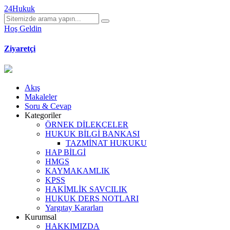
24Hukuk
Hoş Geldin
Ziyaretçi
Akış
Makaleler
Soru & Cevap
Kategoriler
ÖRNEK DİLEKÇELER
HUKUK BİLGİ BANKASI
TAZMİNAT HUKUKU
HAP BİLGİ
HMGS
KAYMAKAMLIK
KPSS
HAKİMLİK SAVCILIK
HUKUK DERS NOTLARI
Yargıtay Kararları
Kurumsal
HAKKIMIZDA