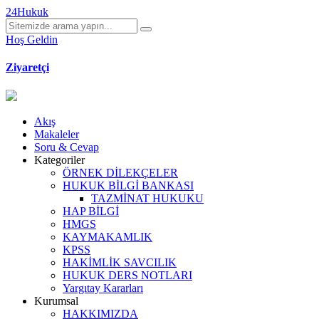
24Hukuk
Hoş Geldin
Ziyaretçi
Akış
Makaleler
Soru & Cevap
Kategoriler
ÖRNEK DİLEKÇELER
HUKUK BİLGİ BANKASI
TAZMİNAT HUKUKU
HAP BİLGİ
HMGS
KAYMAKAMLIK
KPSS
HAKİMLİK SAVCILIK
HUKUK DERS NOTLARI
Yargıtay Kararları
Kurumsal
HAKKIMIZDA