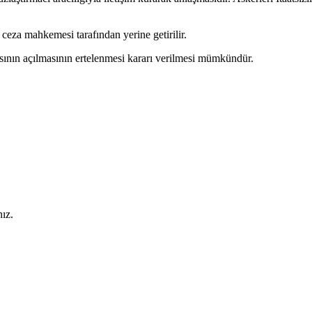
 ceza mahkemesi tarafından yerine getirilir.
ının açılmasının ertelenmesi kararı verilmesi mümkündür.
ız.