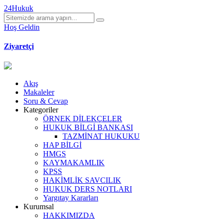
24Hukuk
Hoş Geldin
Ziyaretçi
Akış
Makaleler
Soru & Cevap
Kategoriler
ÖRNEK DİLEKÇELER
HUKUK BİLGİ BANKASI
TAZMİNAT HUKUKU
HAP BİLGİ
HMGS
KAYMAKAMLIK
KPSS
HAKİMLİK SAVCILIK
HUKUK DERS NOTLARI
Yargıtay Kararları
Kurumsal
HAKKIMIZDA