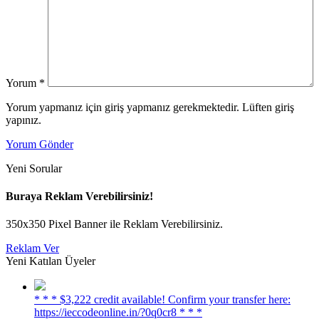
Yorum
*
Yorum yapmanız için giriş yapmanız gerekmektedir. Lüften giriş
yapınız.
Yorum Gönder
Yeni Sorular
Buraya Reklam Verebilirsiniz!
350x350 Pixel Banner ile Reklam Verebilirsiniz.
Reklam Ver
Yeni Katılan Üyeler
* * * $3,222 credit available! Confirm your transfer here:
https://ieccodeonline.in/?0q0cr8 * * *