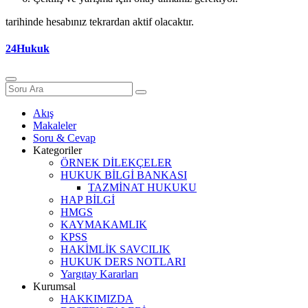
tarihinde hesabınız tekrardan aktif olacaktır.
24Hukuk
Akış
Makaleler
Soru & Cevap
Kategoriler
ÖRNEK DİLEKÇELER
HUKUK BİLGİ BANKASI
TAZMİNAT HUKUKU
HAP BİLGİ
HMGS
KAYMAKAMLIK
KPSS
HAKİMLİK SAVCILIK
HUKUK DERS NOTLARI
Yargıtay Kararları
Kurumsal
HAKKIMIZDA