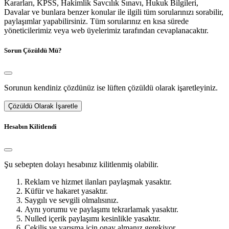
Kararları, KPSS, Hakimlik Savcılık Sınavı, Hukuk Bilgileri,
Davalar ve bunlara benzer konular ile ilgili tüm sorularınızı sorabilir,
paylaşımlar yapabilirsiniz. Tüm sorularınız en kısa sürede
yöneticilerimiz veya web üyelerimiz tarafından cevaplanacaktır.
Sorun Çözüldü Mü?
Sorunun kendiniz çözdünüz ise lüften çözüldü olarak işaretleyiniz.
Çözüldü Olarak İşaretle
Hesabın Kilitlendi
Şu sebepten dolayı hesabınız kilitlenmiş olabilir.
Reklam ve hizmet ilanları paylaşmak yasaktır.
Küfür ve hakaret yasaktır.
Saygılı ve sevgili olmalısınız.
Aynı yorumu ve paylaşımı tekrarlamak yasaktır.
Nulled içerik paylaşımı kesinlikle yasaktır.
Çekiliş ve yarışma için onay almanız gerekiyor.