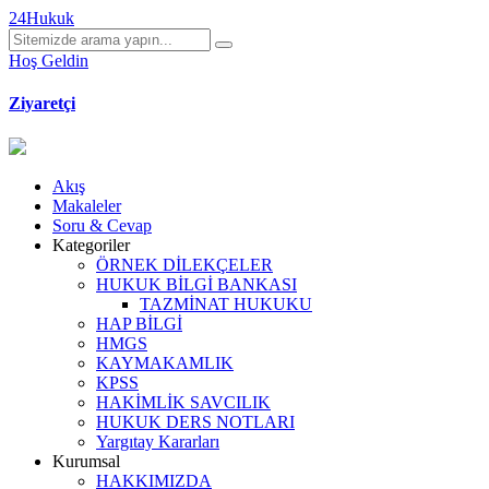
24Hukuk
Hoş Geldin
Ziyaretçi
Akış
Makaleler
Soru & Cevap
Kategoriler
ÖRNEK DİLEKÇELER
HUKUK BİLGİ BANKASI
TAZMİNAT HUKUKU
HAP BİLGİ
HMGS
KAYMAKAMLIK
KPSS
HAKİMLİK SAVCILIK
HUKUK DERS NOTLARI
Yargıtay Kararları
Kurumsal
HAKKIMIZDA