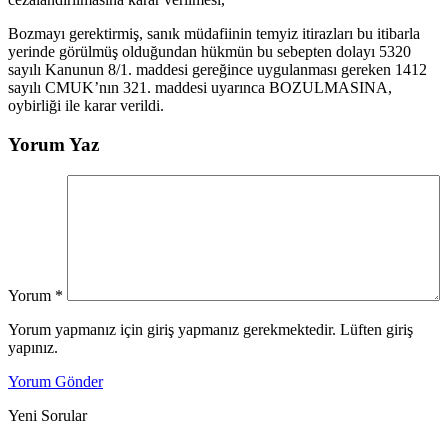
Bozmayı gerektirmiş, sanık müdafiinin temyiz itirazları bu itibarla
yerinde görülmüş olduğundan hükmün bu sebepten dolayı 5320
sayılı Kanunun 8/1. maddesi gereğince uygulanması gereken 1412
sayılı CMUK’nın 321. maddesi uyarınca BOZULMASINA,
oybirliği ile karar verildi.
Yorum Yaz
Yorum
*
Yorum yapmanız için giriş yapmanız gerekmektedir. Lüften giriş
yapınız.
Yorum Gönder
Yeni Sorular