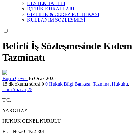
DESTEK TALEBİ
İÇERİK KURALLARI
GİZLİLİK & ÇEREZ POLİTİKASI
KULLANIM SÖZLEŞMESİ
Belirli İş Sözleşmesinde Kıdem
Tazminatı
Büşra Çevik
16 Ocak 2025
15 dk okuma süresi
0
0
Hukuk Bilgi Bankası
,
Tazminat Hukuku
,
Tüm Yazılar
26
T.C.
YARGITAY
HUKUK GENEL KURULU
Esas No.2014/22-391