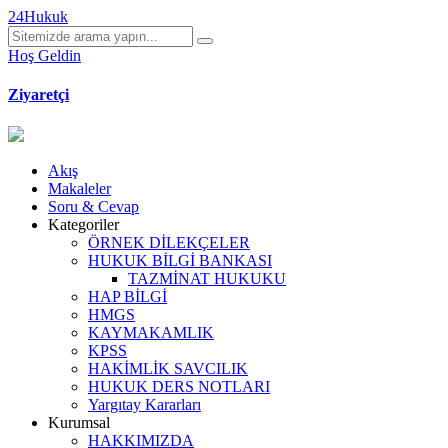
24Hukuk
Hoş Geldin
Ziyaretçi
Akış
Makaleler
Soru & Cevap
Kategoriler
ÖRNEK DİLEKÇELER
HUKUK BİLGİ BANKASI
TAZMİNAT HUKUKU
HAP BİLGİ
HMGS
KAYMAKAMLIK
KPSS
HAKİMLİK SAVCILIK
HUKUK DERS NOTLARI
Yargıtay Kararları
Kurumsal
HAKKIMIZDA