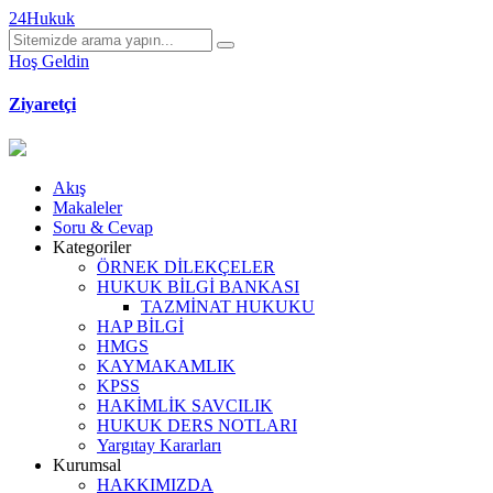
24Hukuk
Hoş Geldin
Ziyaretçi
Akış
Makaleler
Soru & Cevap
Kategoriler
ÖRNEK DİLEKÇELER
HUKUK BİLGİ BANKASI
TAZMİNAT HUKUKU
HAP BİLGİ
HMGS
KAYMAKAMLIK
KPSS
HAKİMLİK SAVCILIK
HUKUK DERS NOTLARI
Yargıtay Kararları
Kurumsal
HAKKIMIZDA