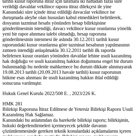
tarihli kusur raporuna itiraz için taraflara iki haftadan fazla süre
verildiği davalılar vekilince rapora itiraz dilekçesi ile yine
Kanundaki süre içinde itiraz edildiği davacılar vekilince ise
duruşmada aleyhe olan hususları kabul etmedikleri belirtilerek,
dosyanın tazminat hesabı yönünden hesap bilirkişisine
gönderilmesinin istendiği, davacı vekilince kusur oranlarına yönelik
yeni bir rapor alınması talebi olmadığı, hesap raporuna
gönderilmesinin istenmesi ile aslında 30.12.2011 tarihli kusur
raporundaki kusur oranlarına göre tazminat hesabının yapılmasının
zımnen istendiği anlaşılmakla 30.12.2011 tarihli ilk raporda
belirlenen kusur oranları yönünden davalılar lehine usuli kazanılmış
hak doğduğu ve usuli kazanılmış hakkın doğumuna engel bir durum
bulunmadığı bu nedenle mahkemece bu durum dikkate alınmayarak
19.08.2013 tarihli (20.09.2013 havale tarihli) kusur raporunun
hükme esas alınması ile usuli kazanılmış hakkın ihlal edildiği
sonucuna varılmıştır.
Hukuk Genel Kurulu 2022/508 E. , 2023/226 K.
HMK 281
Bilirkişi Raporuna İtiraz Edilmese de Yetersiz Bilirkişi Raporu Usuli
Kazanılmış Hak Sağlamaz.
Kanundaki bu anlatımdan da hareketle bilirkişi raporu; bilirkişinin,
hukuki değerlendirmeleri içermeyecek şekilde davanın
çözümlenmesinde gereken teknik konulardaki açıklamalarını içeren