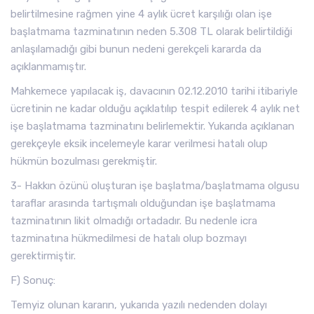
belirtilmesine rağmen yine 4 aylık ücret karşılığı olan işe
başlatmama tazminatının neden 5.308 TL olarak belirtildiği
anlaşılamadığı gibi bunun nedeni gerekçeli kararda da
açıklanmamıştır.
Mahkemece yapılacak iş, davacının 02.12.2010 tarihi itibariyle
ücretinin ne kadar olduğu açıklatılıp tespit edilerek 4 aylık net
işe başlatmama tazminatını belirlemektir. Yukarıda açıklanan
gerekçeyle eksik incelemeyle karar verilmesi hatalı olup
hükmün bozulması gerekmiştir.
3- Hakkın özünü oluşturan işe başlatma/başlatmama olgusu
taraflar arasında tartışmalı olduğundan işe başlatmama
tazminatının likit olmadığı ortadadır. Bu nedenle icra
tazminatına hükmedilmesi de hatalı olup bozmayı
gerektirmiştir.
F) Sonuç:
Temyiz olunan kararın, yukarıda yazılı nedenden dolayı