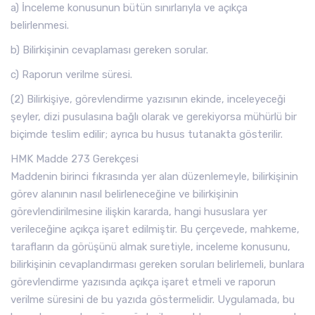
a) İnceleme konusunun bütün sınırlarıyla ve açıkça
belirlenmesi.
b) Bilirkişinin cevaplaması gereken sorular.
c) Raporun verilme süresi.
(2) Bilirkişiye, görevlendirme yazısının ekinde, inceleyeceği
şeyler, dizi pusulasına bağlı olarak ve gerekiyorsa mühürlü bir
biçimde teslim edilir; ayrıca bu husus tutanakta gösterilir.
HMK Madde 273 Gerekçesi
Maddenin birinci fıkrasında yer alan düzenlemeyle, bilirkişinin
görev alanının nasıl belirleneceğine ve bilirkişinin
görevlendirilmesine ilişkin kararda, hangi hususlara yer
verileceğine açıkça işaret edilmiştir. Bu çerçevede, mahkeme,
tarafların da görüşünü almak suretiyle, inceleme konusunu,
bilirkişinin cevaplandırması gereken soruları belirlemeli, bunlara
görevlendirme yazısında açıkça işaret etmeli ve raporun
verilme süresini de bu yazıda göstermelidir. Uygulamada, bu