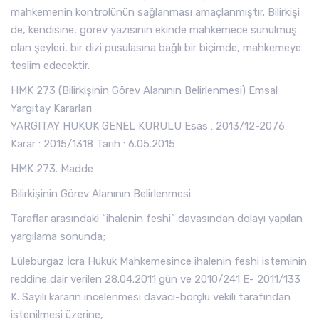
mahkemenin kontrolünün sağlanması amaçlanmıştır. Bilirkişi
de, kendisine, görev yazısının ekinde mahkemece sunulmuş
olan şeyleri, bir dizi pusulasına bağlı bir biçimde, mahkemeye
teslim edecektir.
HMK 273 (Bilirkişinin Görev Alanının Belirlenmesi) Emsal
Yargıtay Kararları
YARGITAY HUKUK GENEL KURULU Esas : 2013/12-2076
Karar : 2015/1318 Tarih : 6.05.2015
HMK 273. Madde
Bilirkişinin Görev Alanının Belirlenmesi
Taraflar arasındaki “ihalenin feshi” davasından dolayı yapılan
yargılama sonunda;
Lüleburgaz İcra Hukuk Mahkemesince ihalenin feshi isteminin
reddine dair verilen 28.04.2011 gün ve 2010/241 E- 2011/133
K. Sayılı kararın incelenmesi davacı-borçlu vekili tarafından
istenilmesi üzerine,