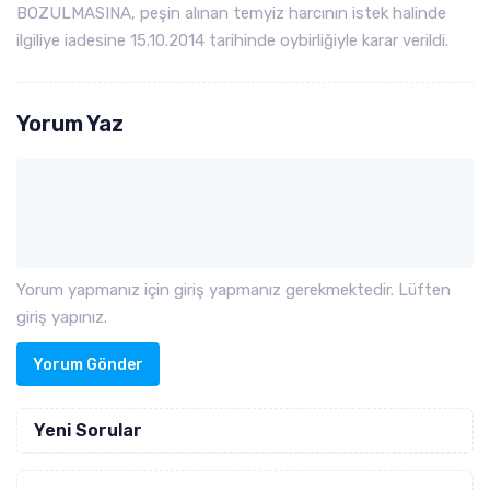
BOZULMASINA, peşin alınan temyiz harcının istek halinde
ilgiliye iadesine 15.10.2014 tarihinde oybirliğiyle karar verildi.
Yorum Yaz
Yorum yapmanız için giriş yapmanız gerekmektedir. Lüften
giriş yapınız.
Yorum Gönder
Yeni Sorular