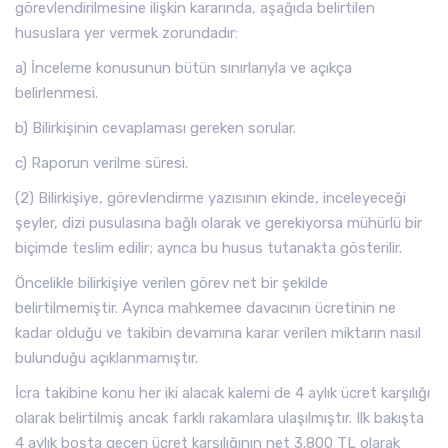
görevlendirilmesine ilişkin kararında, aşağıda belirtilen
hususlara yer vermek zorundadır:
a) İnceleme konusunun bütün sınırlarıyla ve açıkça
belirlenmesi.
b) Bilirkişinin cevaplaması gereken sorular.
c) Raporun verilme süresi.
(2) Bilirkişiye, görevlendirme yazısının ekinde, inceleyeceği
şeyler, dizi pusulasına bağlı olarak ve gerekiyorsa mühürlü bir
biçimde teslim edilir; ayrıca bu husus tutanakta gösterilir.
Öncelikle bilirkişiye verilen görev net bir şekilde
belirtilmemiştir. Ayrıca mahkemee davacının ücretinin ne
kadar olduğu ve takibin devamına karar verilen miktarın nasıl
bulunduğu açıklanmamıştır.
İcra takibine konu her iki alacak kalemi de 4 aylık ücret karşılığı
olarak belirtilmiş ancak farklı rakamlara ulaşılmıştır. Ilk bakışta
4 aylık boşta geçen ücret karşılığının net 3.800 TL olarak