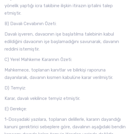
yönelik yaptığı icra takibine ilişkin itirazın iptalini talep
etmiştir.
B) Davalı Cevabının Özeti:
Davalı işveren, davacının işe başlatılma talebinin kabul
edildiğini davacının işe başlamadığını savunarak, davanın
reddini istemiştir.
C) Yerel Mahkeme Kararının Özeti:
Mahkemece, toplanan kanıtlar ve bilirkişi raporuna
dayanılarak, davanın kısmen kabulüne karar verilmiştir.
D) Temyiz:
Karar, davalı vekilince temyiz etmiştir.
E) Gerekçe:
1-Dosyadaki yazılara, toplanan delillerle, kararın dayandığı
kanuni gerektirici sebeplere göre, davalının aşağıdaki bendin