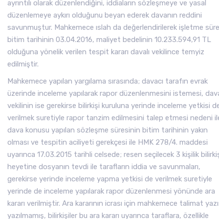
ayrıntılı olarak düzenlendiğini, iddiaların sözleşmeye ve yasal
düzenlemeye aykırı olduğunu beyan ederek davanın reddini
savunmuştur. Mahkemece ıslah da değerlendirilerek işletme süre
bitim tarihinin 03.04.2016, maliyet bedelinin 10.233.594,91 TL
olduğuna yönelik verilen tespit kararı davalı vekilince temyiz
edilmiştir.
Mahkemece yapılan yargılama sırasında; davacı tarafın evrak
üzerinde inceleme yapılarak rapor düzenlenmesini istemesi, dava
vekilinin ise gerekirse bilirkişi kuruluna yerinde inceleme yetkisi d
verilmek suretiyle rapor tanzim edilmesini talep etmesi nedeni il
dava konusu yapılan sözleşme süresinin bitim tarihinin yakın
olması ve tespitin aciliyeti gerekçesi ile HMK 278/4. maddesi
uyarınca 17.03.2015 tarihli celsede; resen seçilecek 3 kişilik bilirki
heyetine dosyanın tevdi ile tarafların iddia ve savunmaları,
gerekirse yerinde inceleme yapma yetkisi de verilmek suretiyle
yerinde de inceleme yapılarak rapor düzenlenmesi yönünde ara
kararı verilmiştir. Ara kararının icrası için mahkemece talimat yazı
yazılmamış, bilirkişiler bu ara kararı uyarınca taraflara, özellikle