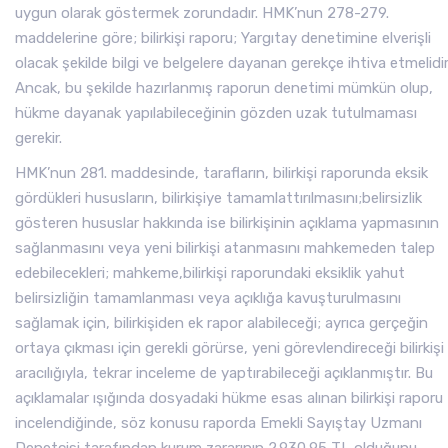
uygun olarak göstermek zorundadır. HMK’nun 278-279.
maddelerine göre; bilirkişi raporu; Yargıtay denetimine elverişli
olacak şekilde bilgi ve belgelere dayanan gerekçe ihtiva etmelidir
Ancak, bu şekilde hazırlanmış raporun denetimi mümkün olup,
hükme dayanak yapılabileceğinin gözden uzak tutulmaması
gerekir.
HMK’nun 281. maddesinde, tarafların, bilirkişi raporunda eksik
gördükleri hususların, bilirkişiye tamamlattırılmasını;belirsizlik
gösteren hususlar hakkında ise bilirkişinin açıklama yapmasının
sağlanmasını veya yeni bilirkişi atanmasını mahkemeden talep
edebilecekleri; mahkeme,bilirkişi raporundaki eksiklik yahut
belirsizliğin tamamlanması veya açıklığa kavuşturulmasını
sağlamak için, bilirkişiden ek rapor alabileceği; ayrıca gerçeğin
ortaya çıkması için gerekli görürse, yeni görevlendireceği bilirkişi
aracılığıyla, tekrar inceleme de yaptırabileceği açıklanmıştır. Bu
açıklamalar ışığında dosyadaki hükme esas alınan bilirkişi raporu
incelendiğinde, söz konusu raporda Emekli Sayıştay Uzmanı