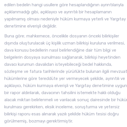
edilen bedelin hangi usullere göre hesaplandığının ayrıntılarıyla
açıklanmadığı gibi, açıklayıcı ve ayrıntılı bir hesaplamanın
yapılmamış olması nedeniyle hüküm kurmaya yeterli ve Yargıtay
denetimine elverişli değildir.
Buna göre; mahkemece, öncelikle dosyanın önceki bilirkişiler
dışında oluşturulacak üç kişilik uzman bilirkişi kuruluna verilmesi,
dava konusu bedellerin nasıl belirlendiğine dair tüm bilgi ve
belgelerin dosyaya sunulması sağlanarak, bilirkişi heyetinden
davacı kurumun davalıdan isteyebileceği bedel hakkında,
sözleşme ve fatura tarihlerinde yürürlükte bulunan ilgili mevzua
hükümlerine göre tereddüte yer vermeyecek şekilde, ayrıntılı ve
açıklayıcı, hüküm kurmaya elverişli ve Yargıtay denetimine uygun
bir rapor aldırılarak, davacının tahsilini istemekte haklı olduğu
alacak miktarı belirlenmeli ve varılacak sonuç dairesinde bir hük
kurulması gerekirken, eksik inceleme, soruşturma ve yetersiz
bilirkişi raporu esas alınarak yazılı şekilde hüküm tesisi doğru
görülmemiş, bozmayı gerektirmiştir.