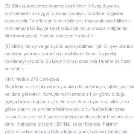
(3) Bilirkişi, incelemesini gerçekleştirirken ihtiyaç duyarsa,
mahkemenin de uygun bulması kaydıyla, tarafların bilgisine
başvurabilir. Taraflardan birinin bilgisine başvurulacağı hâllerde,
mahkemece bilirkişiye taraflardan biri bulunmaksızın diğerinin
dinlenemeyeceği hususu önceden hatırlatılır.
(4) Bilirkişinin oy ve görüşünü açıklayabilmesi için bir şey üzerind
inceleme yapması zorunlu ise mahkeme kararı ile gerekli
incelemeyi yapabilir. Bu işlemin icrası sırasında taraflar da hazır
bulunabilir.
HMK Madde 278 Gerekçesi
Maddenin birinci fıkrasında yer alan düzenlemeyle, bilirkişiyi sev
ve idare görevinin, tümüyle mahkemeye ait bir görev olduğu
açıkça hükme bağlanmıştır. Bu düzenleme uyarınca, bilirkişinin
görev alanını ve sınırlarını belirleyecek; onu faaliyetinin icrası
sırasında sürekli bir biçimde yönlendirecek ve denetleyecek olan
birim, mahkeme olacaktır. Bilirkişi, esas itibarıyla, hâkimin
yardımcısı konumunda bulunduğuna göre, hâkimin, bilirkişinin