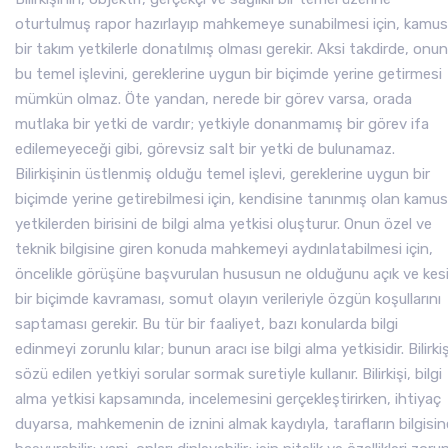
oturtulmuş rapor hazırlayıp mahkemeye sunabilmesi için, kamus
bir takım yetkilerle donatılmış olması gerekir. Aksi takdirde, onun
bu temel işlevini, gereklerine uygun bir biçimde yerine getirmesi
mümkün olmaz. Öte yandan, nerede bir görev varsa, orada
mutlaka bir yetki de vardır; yetkiyle donanmamış bir görev ifa
edilemeyeceği gibi, görevsiz salt bir yetki de bulunamaz.
Bilirkişinin üstlenmiş olduğu temel işlevi, gereklerine uygun bir
biçimde yerine getirebilmesi için, kendisine tanınmış olan kamus
yetkilerden birisini de bilgi alma yetkisi oluşturur. Onun özel ve
teknik bilgisine giren konuda mahkemeyi aydınlatabilmesi için,
öncelikle görüşüne başvurulan hususun ne olduğunu açık ve kes
bir biçimde kavraması, somut olayın verileriyle özgün koşullarını
saptaması gerekir. Bu tür bir faaliyet, bazı konularda bilgi
edinmeyi zorunlu kılar; bunun aracı ise bilgi alma yetkisidir. Bilirkiş
sözü edilen yetkiyi sorular sormak suretiyle kullanır. Bilirkişi, bilgi
alma yetkisi kapsamında, incelemesini gerçekleştirirken, ihtiyaç
duyarsa, mahkemenin de iznini almak kaydıyla, tarafların bilgisin