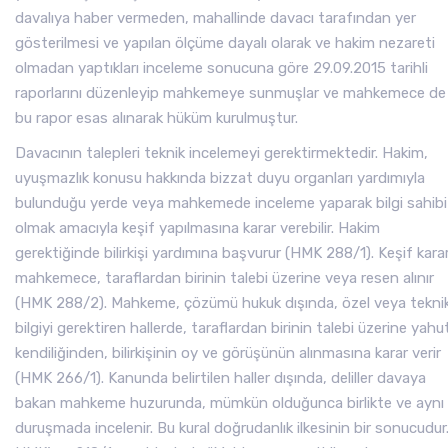
davalıya haber vermeden, mahallinde davacı tarafından yer
gösterilmesi ve yapılan ölçüme dayalı olarak ve hakim nezareti
olmadan yaptıkları inceleme sonucuna göre 29.09.2015 tarihli
raporlarını düzenleyip mahkemeye sunmuşlar ve mahkemece de
bu rapor esas alınarak hüküm kurulmuştur.
Davacının talepleri teknik incelemeyi gerektirmektedir. Hakim,
uyuşmazlık konusu hakkında bizzat duyu organları yardımıyla
bulunduğu yerde veya mahkemede inceleme yaparak bilgi sahibi
olmak amacıyla keşif yapılmasına karar verebilir. Hakim
gerektiğinde bilirkişi yardımına başvurur (HMK 288/1). Keşif karar
mahkemece, taraflardan birinin talebi üzerine veya resen alınır
(HMK 288/2). Mahkeme, çözümü hukuk dışında, özel veya tekni
bilgiyi gerektiren hallerde, taraflardan birinin talebi üzerine yahu
kendiliğinden, bilirkişinin oy ve görüşünün alınmasına karar verir
(HMK 266/1). Kanunda belirtilen haller dışında, deliller davaya
bakan mahkeme huzurunda, mümkün olduğunca birlikte ve aynı
duruşmada incelenir. Bu kural doğrudanlık ilkesinin bir sonucudur