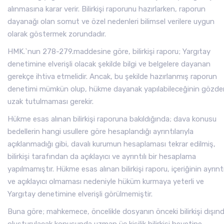
alınmasına karar verir. Bilirkişi raporunu hazırlarken, raporun
dayanağı olan somut ve özel nedenleri bilimsel verilere uygun
olarak göstermek zorundadır.
HMK.`nun 278-279.maddesine göre, bilirkişi raporu; Yargıtay
denetimine elverişli olacak şekilde bilgi ve belgelere dayanan
gerekçe ihtiva etmelidir. Ancak, bu şekilde hazırlanmış raporun
denetimi mümkün olup, hükme dayanak yapılabileceğinin gözde
uzak tutulmaması gerekir.
Hükme esas alınan bilirkişi raporuna bakıldığında; dava konusu
bedellerin hangi usullere göre hesaplandığı ayrıntılarıyla
açıklanmadığı gibi, davalı kurumun hesaplaması tekrar edilmiş,
bilirkişi tarafından da açıklayıcı ve ayrıntılı bir hesaplama
yapılmamıştır. Hükme esas alınan bilirkişi raporu, içeriğinin ayrıntı
ve açıklayıcı olmaması nedeniyle hüküm kurmaya yeterli ve
Yargıtay denetimine elverişli görülmemiştir.
Buna göre; mahkemece, öncelikle dosyanın önceki bilirkişi dışın