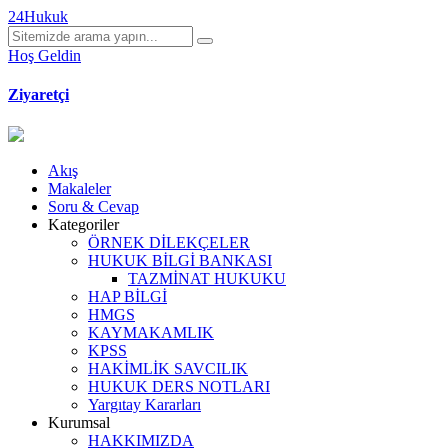
24Hukuk
Hoş Geldin
Ziyaretçi
Akış
Makaleler
Soru & Cevap
Kategoriler
ÖRNEK DİLEKÇELER
HUKUK BİLGİ BANKASI
TAZMİNAT HUKUKU
HAP BİLGİ
HMGS
KAYMAKAMLIK
KPSS
HAKİMLİK SAVCILIK
HUKUK DERS NOTLARI
Yargıtay Kararları
Kurumsal
HAKKIMIZDA