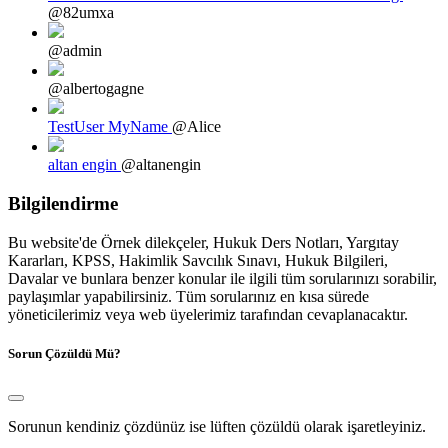
@82umxa
@admin
@albertogagne
TestUser MyName
@Alice
altan engin
@altanengin
Bilgilendirme
Bu website'de Örnek dilekçeler, Hukuk Ders Notları, Yargıtay
Kararları, KPSS, Hakimlik Savcılık Sınavı, Hukuk Bilgileri,
Davalar ve bunlara benzer konular ile ilgili tüm sorularınızı sorabilir,
paylaşımlar yapabilirsiniz. Tüm sorularınız en kısa sürede
yöneticilerimiz veya web üyelerimiz tarafından cevaplanacaktır.
Sorun Çözüldü Mü?
Sorunun kendiniz çözdünüz ise lüften çözüldü olarak işaretleyiniz.