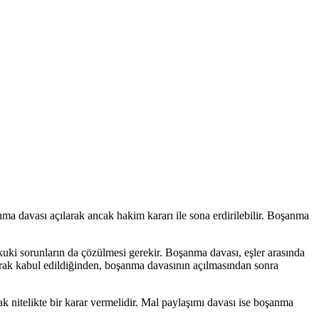
 davası açılarak ancak hakim kararı ile sona erdirilebilir. Boşanma
kuki sorunların da çözülmesi gerekir. Boşanma davası, eşler arasında
olarak kabul edildiğinden, boşanma davasının açılmasından sonra
nitelikte bir karar vermelidir. Mal paylaşımı davası ise boşanma