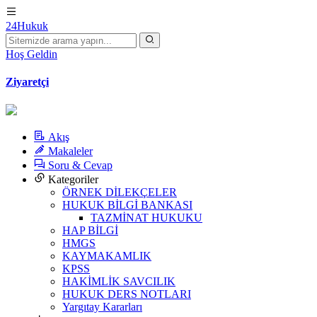
24Hukuk
Hoş Geldin
Ziyaretçi
Akış
Makaleler
Soru & Cevap
Kategoriler
ÖRNEK DİLEKÇELER
HUKUK BİLGİ BANKASI
TAZMİNAT HUKUKU
HAP BİLGİ
HMGS
KAYMAKAMLIK
KPSS
HAKİMLİK SAVCILIK
HUKUK DERS NOTLARI
Yargıtay Kararları