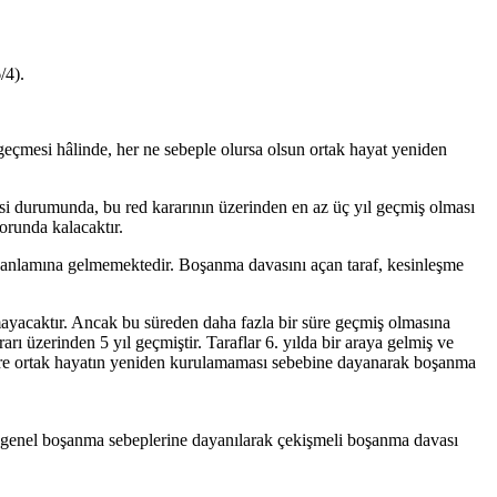
/4).
geçmesi hâlinde, her ne sebeple olursa olsun ortak hayat yeniden
si durumunda, bu red kararının üzerinden en az üç yıl geçmiş olması
orunda kalacaktır.
ğu anlamına gelmemektedir. Boşanma davasını açan taraf, kesinleşme
olmayacaktır. Ancak bu süreden daha fazla bir süre geçmiş olmasına
 üzerinden 5 yıl geçmiştir. Taraflar 6. yılda bir araya gelmiş ve
4 göre ortak hayatın yeniden kurulamaması sebebine dayanarak boşanma
e genel boşanma sebeplerine dayanılarak çekişmeli boşanma davası