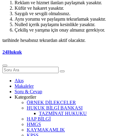
Reklam ve hizmet ilanları paylaşmak yasaktır.
Küfür ve hakaret yasaktır.
Saygılı ve sevgili olmalısınız.
Aynı yorumu ve paylaşımı tekrarlamak yasaktır.
Nulled içerik paylaşımı kesinlikle yasaktır.
Çekiliş ve yarışma için onay almanız gerekiyor.
tarihinde hesabınız tekrardan aktif olacaktır.
24Hukuk
Akış
Makaleler
Soru & Cevap
Kategoriler
ÖRNEK DİLEKÇELER
HUKUK BİLGİ BANKASI
TAZMİNAT HUKUKU
HAP BİLGİ
HMGS
KAYMAKAMLIK
KPSS