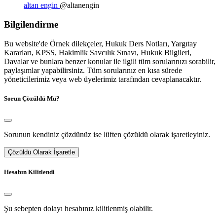
altan engin
@altanengin
Bilgilendirme
Bu website'de Örnek dilekçeler, Hukuk Ders Notları, Yargıtay
Kararları, KPSS, Hakimlik Savcılık Sınavı, Hukuk Bilgileri,
Davalar ve bunlara benzer konular ile ilgili tüm sorularınızı sorabilir,
paylaşımlar yapabilirsiniz. Tüm sorularınız en kısa sürede
yöneticilerimiz veya web üyelerimiz tarafından cevaplanacaktır.
Sorun Çözüldü Mü?
Sorunun kendiniz çözdünüz ise lüften çözüldü olarak işaretleyiniz.
Çözüldü Olarak İşaretle
Hesabın Kilitlendi
Şu sebepten dolayı hesabınız kilitlenmiş olabilir.