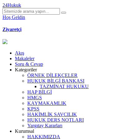
24Hukuk
Hoş Geldin
Ziyaretçi
Akış
Makaleler
Soru & Cevap
Kategoriler
ÖRNEK DİLEKÇELER
HUKUK BİLGİ BANKASI
TAZMİNAT HUKUKU
HAP BİLGİ
HMGS
KAYMAKAMLIK
KPSS
HAKİMLİK SAVCILIK
HUKUK DERS NOTLARI
Yargıtay Kararları
Kurumsal
HAKKIMIZDA