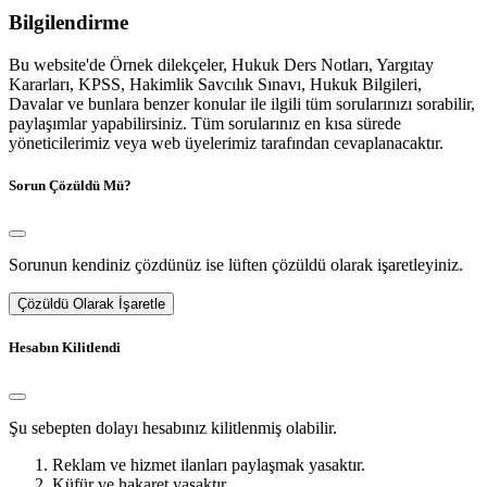
Bilgilendirme
Bu website'de Örnek dilekçeler, Hukuk Ders Notları, Yargıtay
Kararları, KPSS, Hakimlik Savcılık Sınavı, Hukuk Bilgileri,
Davalar ve bunlara benzer konular ile ilgili tüm sorularınızı sorabilir,
paylaşımlar yapabilirsiniz. Tüm sorularınız en kısa sürede
yöneticilerimiz veya web üyelerimiz tarafından cevaplanacaktır.
Sorun Çözüldü Mü?
Sorunun kendiniz çözdünüz ise lüften çözüldü olarak işaretleyiniz.
Çözüldü Olarak İşaretle
Hesabın Kilitlendi
Şu sebepten dolayı hesabınız kilitlenmiş olabilir.
Reklam ve hizmet ilanları paylaşmak yasaktır.
Küfür ve hakaret yasaktır.