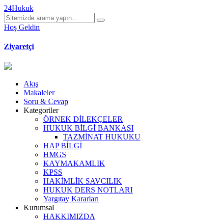
24Hukuk
Hoş Geldin
Ziyaretçi
Akış
Makaleler
Soru & Cevap
Kategoriler
ÖRNEK DİLEKÇELER
HUKUK BİLGİ BANKASI
TAZMİNAT HUKUKU
HAP BİLGİ
HMGS
KAYMAKAMLIK
KPSS
HAKİMLİK SAVCILIK
HUKUK DERS NOTLARI
Yargıtay Kararları
Kurumsal
HAKKIMIZDA