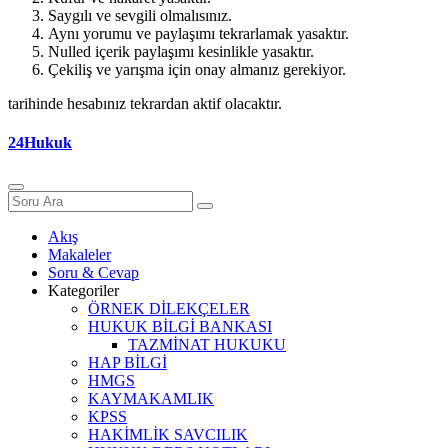
Saygılı ve sevgili olmalısınız.
Aynı yorumu ve paylaşımı tekrarlamak yasaktır.
Nulled içerik paylaşımı kesinlikle yasaktır.
Çekiliş ve yarışma için onay almanız gerekiyor.
tarihinde hesabınız tekrardan aktif olacaktır.
24Hukuk
Akış
Makaleler
Soru & Cevap
Kategoriler
ÖRNEK DİLEKÇELER
HUKUK BİLGİ BANKASI
TAZMİNAT HUKUKU
HAP BİLGİ
HMGS
KAYMAKAMLIK
KPSS
HAKİMLİK SAVCILIK