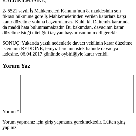
KALDIRILMASINA,
2- 5521 sayılı İş Mahkemeleri Kanunu’nun 8. maddesinin son
fıkrası hükmüne göre İş Mahkemelerinden verilen kararlara karşı
karar düzeltme yoluna başvurulamaz. Kaldı ki, Dairemiz kararında
da maddi hata bulunmamaktadır. Bu bakımdan, davacının karar
düzeltme isteği niteliğini taşıyan başvurusunun reddi gerekir.
SONUÇ: Yukarıda yazılı nedenlerle davacı vekilinin karar düzeltme
isteminin REDDİNE, temyiz harcının istek halinde davacıya
iadesine, 06.04.2017 gününde oybirliğiyle karar verildi.
Yorum Yaz
Yorum
*
Yorum yapmanız için giriş yapmanız gerekmektedir. Lüften giriş
yapınız.