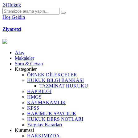
24Hukuk
Hoş Geldin
Ziyaretçi
Akış
Makaleler
Soru & Cevap
Kategoriler
ÖRNEK DİLEKÇELER
HUKUK BİLGİ BANKASI
TAZMİNAT HUKUKU
HAP BİLGİ
HMGS
KAYMAKAMLIK
KPSS
HAKİMLİK SAVCILIK
HUKUK DERS NOTLARI
Yargıtay Kararları
Kurumsal
HAKKIMIZDA