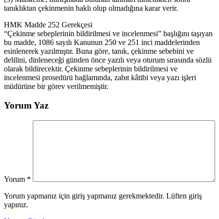
tanıklıktan çekinmenin haklı olup olmadığına karar verir.
HMK Madde 252 Gerekçesi
“Çekinme sebeplerinin bildirilmesi ve incelenmesi” başlığını taşıyan
bu madde, 1086 sayılı Kanunun 250 ve 251 inci maddelerinden
esinlenerek yazılmıştır. Buna göre, tanık, çekinme sebebini ve
delilini, dinleneceği günden önce yazılı veya oturum sırasında sözlü
olarak bildirecektir. Çekinme sebeplerinin bildirilmesi ve
incelenmesi prosedürü bağlamında, zabıt kâtibi veya yazı işleri
müdürüne bir görev verilmemiştir.
Yorum Yaz
Yorum
*
Yorum yapmanız için giriş yapmanız gerekmektedir. Lüften giriş
yapınız.