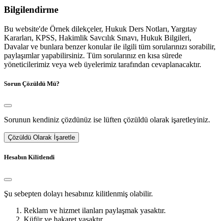
Bilgilendirme
Bu website'de Örnek dilekçeler, Hukuk Ders Notları, Yargıtay
Kararları, KPSS, Hakimlik Savcılık Sınavı, Hukuk Bilgileri,
Davalar ve bunlara benzer konular ile ilgili tüm sorularınızı sorabilir,
paylaşımlar yapabilirsiniz. Tüm sorularınız en kısa sürede
yöneticilerimiz veya web üyelerimiz tarafından cevaplanacaktır.
Sorun Çözüldü Mü?
Sorunun kendiniz çözdünüz ise lüften çözüldü olarak işaretleyiniz.
Çözüldü Olarak İşaretle
Hesabın Kilitlendi
Şu sebepten dolayı hesabınız kilitlenmiş olabilir.
Reklam ve hizmet ilanları paylaşmak yasaktır.
Küfür ve hakaret yasaktır.