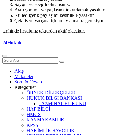
Saygılı ve sevgili olmalısınız.
Aynı yorumu ve paylaşımı tekrarlamak yasaktır.
Nulled içerik paylaşımı kesinlikle yasaktır.
Çekiliş ve yarışma için onay almanız gerekiyor.
tarihinde hesabınız tekrardan aktif olacaktır.
24Hukuk
Akış
Makaleler
Soru & Cevap
Kategoriler
ÖRNEK DİLEKÇELER
HUKUK BİLGİ BANKASI
TAZMİNAT HUKUKU
HAP BİLGİ
HMGS
KAYMAKAMLIK
KPSS
HAKİMLİK SAVCILIK