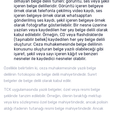
olmayan belge delili türleri; görüntü, ses veya şekil
içeren belge delilleridir. Görüntü içeren belgeye
örnek olarak telefonla çekilmiş video kaydı, ses
içeren belgeye örnek olarak whatsapptan
gönderilmiş ses kaydı, şekil içeren belgeye örnek
olarak fotoğraflar gösterilebilir. Bir nesne üzerine
yazılan veya kaydedilen her şey belge delili olarak
kabul edilebilir. Örneğin, CD veya flashdisklerde
(taşınabilir bellek) kaydedilen her şey belge delili
oluşturur. Ceza muhakemesinde belge delilinin
konusunu oluşturan belge yazılı olabileceği gibi
işaret, şekil veya sayı içeren kâğıt ve benzeri
nesneler ile kaydedici nesneler olabilir.
Özellikle belirtelim ki, ceza muhakemesinde yazılı belge
delilinin fotokopisi de belge delili mahiyetindedir. Suret
belgeler de belge delili olarak kabul edilir.
TCK uygulamasında yazılı belgeler, özel veya resmi belge
şeklinde tanzim edilebilir. Örneğin, ölenin bıraktığı mektup
veya kira sözleşmesi özel belge mahiyetindedir, ancak polisin
aldığı ifadenin tutanağı resmi belge mahiyetindedir. Ancak