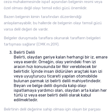
ceza muhakemesinde ispat açısından belgenin resmi veya
özel olması değil olayı temsil edici gücü önemlidir.
Bazen belgenin kimin tarafından düzenlendiği
anlaşılamayabilir, bu hallerde de belgenin olayı temsil gücü
varsa delil değeri de vardır.
Belgeler duruşmada taraflara okunarak tarafların belgeleri
tartışması sağlanır (CMK m.209).
Belirti Delili
Belirti, olaydan geriye kalan herhangi bir iz, emare
veya eserdir. Örneğin, olay yerindeki fren izi
aracın hızı konusunda bir fikir verebilecek bir
belirtidir. İçinde insan öldürülen araçtaki kan izi
veya uyuşturucu ticareti yapılan otomobilde
bulunan parmak izi belirti delili mahiyetindedir.
Beyan ve belge delili dışında kalıp olayı
ispatlamaya yardımcı olan, olaydan arta kalan her
türlü iz veya eser belirti delili olarak kabul
edilmektedir.
Belirtinin delil değerine sahip olması için olayın bir parçası