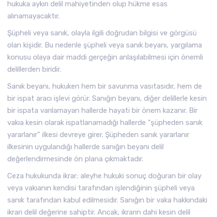
hukuka aykırı delil mahiyetinden olup hükme esas
alınamayacaktır.
Şüpheli veya sanık, olayla ilgili doğrudan bilgisi ve görgüsü
olan kişidir. Bu nedenle şüpheli veya sanık beyanı, yargılama
konusu olaya dair maddi gerçeğin anlaşılabilmesi için önemli
delillerden biridir.
Sanık beyanı, hukuken hem bir savunma vasıtasıdır, hem de
bir ispat aracı işlevi görür. Sanığın beyanı, diğer delillerle kesin
bir ispata varılamayan hallerde hayati bir önem kazanır. Bir
vakıa kesin olarak ispatlanamadığı hallerde “şüpheden sanık
yararlanır” ilkesi devreye girer. Şüpheden sanık yararlanır
ilkesinin uygulandığı hallerde sanığın beyanı delil
değerlendirmesinde ön plana çıkmaktadır.
Ceza hukukunda ikrar; aleyhe hukuki sonuç doğuran bir olay
veya vakıanın kendisi tarafından işlendiğinin şüpheli veya
sanık tarafından kabul edilmesidir. Sanığın bir vaka hakkındaki
ikrarı delil değerine sahiptir. Ancak, ikrarın dahi kesin delil