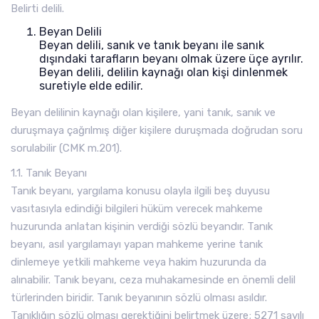
Belirti delili.
Beyan Delili
Beyan delili, sanık ve tanık beyanı ile sanık
dışındaki tarafların beyanı olmak üzere üçe ayrılır.
Beyan delili, delilin kaynağı olan kişi dinlenmek
suretiyle elde edilir.
Beyan delilinin kaynağı olan kişilere, yani tanık, sanık ve
duruşmaya çağrılmış diğer kişilere duruşmada doğrudan soru
sorulabilir (CMK m.201).
1.1. Tanık Beyanı
Tanık beyanı, yargılama konusu olayla ilgili beş duyusu
vasıtasıyla edindiği bilgileri hüküm verecek mahkeme
huzurunda anlatan kişinin verdiği sözlü beyandır. Tanık
beyanı, asıl yargılamayı yapan mahkeme yerine tanık
dinlemeye yetkili mahkeme veya hakim huzurunda da
alınabilir. Tanık beyanı, ceza muhakamesinde en önemli delil
türlerinden biridir. Tanık beyanının sözlü olması asıldır.
Tanıklığın sözlü olması gerektiğini belirtmek üzere; 5271 sayılı