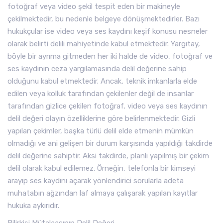
fotoğraf veya video şekil tespit eden bir makineyle
çekilmektedir, bu nedenle belgeye dönüşmektedirler. Bazı
hukukçular ise video veya ses kaydını keşif konusu nesneler
olarak belirti delili mahiyetinde kabul etmektedir. Yargıtay,
böyle bir ayrıma gitmeden her iki halde de video, fotoğraf ve
ses kaydının ceza yargılamasında delil değerine sahip
olduğunu kabul etmektedir. Ancak, teknik imkanlarla elde
edilen veya kolluk tarafından çekilenler değil de insanlar
tarafından gizlice çekilen fotoğraf, video veya ses kaydının
delil değeri olayın özelliklerine göre belirlenmektedir. Gizli
yapılan çekimler, başka türlü delil elde etmenin mümkün
olmadığı ve ani gelişen bir durum karşısında yapıldığı takdirde
delil değerine sahiptir. Aksi takdirde, planlı yapılmış bir çekim
delil olarak kabul edilemez. Örneğin, telefonla bir kimseyi
arayıp ses kaydını açarak yönlendirici sorularla adeta
muhatabın ağzından laf almaya çalışarak yapılan kayıtlar
hukuka aykırıdır.