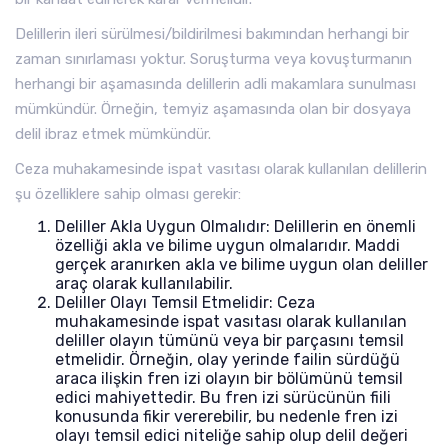
Delillerin ileri sürülmesi/bildirilmesi bakımından herhangi bir
zaman sınırlaması yoktur. Soruşturma veya kovuşturmanın
herhangi bir aşamasında delillerin adli makamlara sunulması
mümkündür. Örneğin, temyiz aşamasında olan bir dosyaya
delil ibraz etmek mümkündür.
Ceza muhakamesinde ispat vasıtası olarak kullanılan delillerin
şu özelliklere sahip olması gerekir:
Deliller Akla Uygun Olmalıdır: Delillerin en önemli
özelliği akla ve bilime uygun olmalarıdır. Maddi
gerçek aranırken akla ve bilime uygun olan deliller
araç olarak kullanılabilir.
Deliller Olayı Temsil Etmelidir: Ceza
muhakamesinde ispat vasıtası olarak kullanılan
deliller olayın tümünü veya bir parçasını temsil
etmelidir. Örneğin, olay yerinde failin sürdüğü
araca ilişkin fren izi olayın bir bölümünü temsil
edici mahiyettedir. Bu fren izi sürücünün fiili
konusunda fikir vererebilir, bu nedenle fren izi
olayı temsil edici niteliğe sahip olup delil değeri