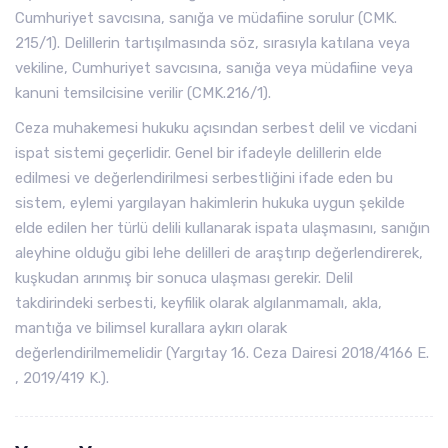
Cumhuriyet savcısına, sanığa ve müdafiine sorulur (CMK.
215/1). Delillerin tartışılmasında söz, sırasıyla katılana veya
vekiline, Cumhuriyet savcısına, sanığa veya müdafiine veya
kanuni temsilcisine verilir (CMK.216/1).
Ceza muhakemesi hukuku açısından serbest delil ve vicdani
ispat sistemi geçerlidir. Genel bir ifadeyle delillerin elde
edilmesi ve değerlendirilmesi serbestliğini ifade eden bu
sistem, eylemi yargılayan hakimlerin hukuka uygun şekilde
elde edilen her türlü delili kullanarak ispata ulaşmasını, sanığın
aleyhine olduğu gibi lehe delilleri de araştırıp değerlendirerek,
kuşkudan arınmış bir sonuca ulaşması gerekir. Delil
takdirindeki serbesti, keyfilik olarak algılanmamalı, akla,
mantığa ve bilimsel kurallara aykırı olarak
değerlendirilmemelidir (Yargıtay 16. Ceza Dairesi 2018/4166 E.
, 2019/419 K.).