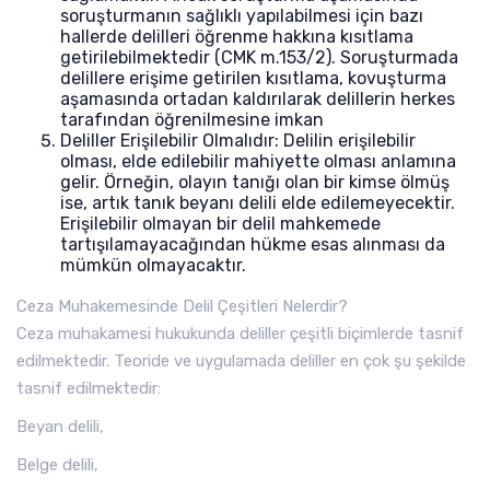
soruşturmanın sağlıklı yapılabilmesi için bazı
hallerde delilleri öğrenme hakkına kısıtlama
getirilebilmektedir (CMK m.153/2). Soruşturmada
delillere erişime getirilen kısıtlama, kovuşturma
aşamasında ortadan kaldırılarak delillerin herkes
tarafından öğrenilmesine imkan
Deliller Erişilebilir Olmalıdır: Delilin erişilebilir
olması, elde edilebilir mahiyette olması anlamına
gelir. Örneğin, olayın tanığı olan bir kimse ölmüş
ise, artık tanık beyanı delili elde edilemeyecektir.
Erişilebilir olmayan bir delil mahkemede
tartışılamayacağından hükme esas alınması da
mümkün olmayacaktır.
Ceza Muhakemesinde Delil Çeşitleri Nelerdir?
Ceza muhakamesi hukukunda deliller çeşitli biçimlerde tasnif
edilmektedir. Teoride ve uygulamada deliller en çok şu şekilde
tasnif edilmektedir:
Beyan delili,
Belge delili,