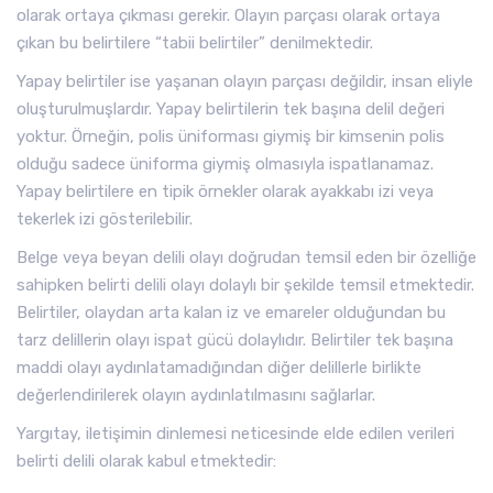
olarak ortaya çıkması gerekir. Olayın parçası olarak ortaya
çıkan bu belirtilere “tabii belirtiler” denilmektedir.
Yapay belirtiler ise yaşanan olayın parçası değildir, insan eliyle
oluşturulmuşlardır. Yapay belirtilerin tek başına delil değeri
yoktur. Örneğin, polis üniforması giymiş bir kimsenin polis
olduğu sadece üniforma giymiş olmasıyla ispatlanamaz.
Yapay belirtilere en tipik örnekler olarak ayakkabı izi veya
tekerlek izi gösterilebilir.
Belge veya beyan delili olayı doğrudan temsil eden bir özelliğe
sahipken belirti delili olayı dolaylı bir şekilde temsil etmektedir.
Belirtiler, olaydan arta kalan iz ve emareler olduğundan bu
tarz delillerin olayı ispat gücü dolaylıdır. Belirtiler tek başına
maddi olayı aydınlatamadığından diğer delillerle birlikte
değerlendirilerek olayın aydınlatılmasını sağlarlar.
Yargıtay, iletişimin dinlemesi neticesinde elde edilen verileri
belirti delili olarak kabul etmektedir: