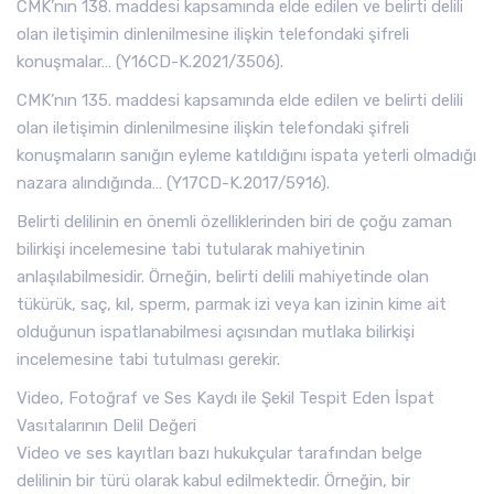
CMK’nın 138. maddesi kapsamında elde edilen ve belirti delili
olan iletişimin dinlenilmesine ilişkin telefondaki şifreli
konuşmalar… (Y16CD-K.2021/3506).
CMK’nın 135. maddesi kapsamında elde edilen ve belirti delili
olan iletişimin dinlenilmesine ilişkin telefondaki şifreli
konuşmaların sanığın eyleme katıldığını ispata yeterli olmadığı
nazara alındığında… (Y17CD-K.2017/5916).
Belirti delilinin en önemli özelliklerinden biri de çoğu zaman
bilirkişi incelemesine tabi tutularak mahiyetinin
anlaşılabilmesidir. Örneğin, belirti delili mahiyetinde olan
tükürük, saç, kıl, sperm, parmak izi veya kan izinin kime ait
olduğunun ispatlanabilmesi açısından mutlaka bilirkişi
incelemesine tabi tutulması gerekir.
Video, Fotoğraf ve Ses Kaydı ile Şekil Tespit Eden İspat
Vasıtalarının Delil Değeri
Video ve ses kayıtları bazı hukukçular tarafından belge
delilinin bir türü olarak kabul edilmektedir. Örneğin, bir