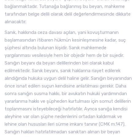
bağlanmaktadır. Tutanağa bağlanmış bu beyan, mahkeme
tarafından belge delili olarak delil değerlendirmesinde dikkate
alınacaktır.
Sanık, hakkında ceza davası açılan, yani kovuşturmanın
başlamasından itibaren hükmün kesinleşmesine kadar, suç
şüphesi altında bulunan kişidir. Sanık mahkemede
yargılanması vesilesiyle hem bir objedir hem de bir sujedir.
Sanığın beyanı da beyan delillerinden biri olarak kabul
edilmektedir. Sanık beyanı, sanık haklarına riayet edilerek
alındığında hukuka uygun delil haline gelir. Sanığın beyanından
önce isnat edilen suçun kendisine anlatılması gerekir. Daha
sonra sanığın susma hakkı, bir avukatın hukuki yardımından
yararlanma hakkı ve şüpheden kurtulması için somut delillerin
toplanmasını isteyebileceği hatırlatılır. Ayrıca sanığa kendisi
aleyhine var olan şüphe nedenlerini ortadan kaldırmak ve
lehine olan hususları ileri sürme imkanı tanınır (CMK m.147).
Sanığın hakları hatırlatılmadan sanıktan alınan bir beyan