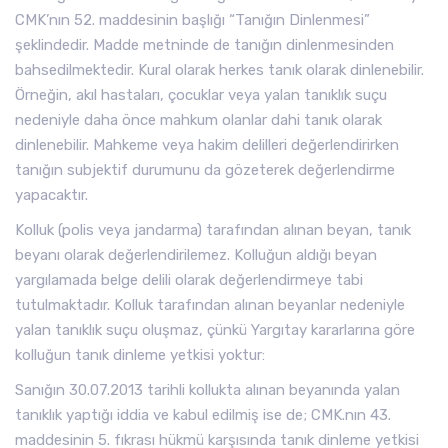
CMK’nın 52. maddesinin başlığı “Tanığın Dinlenmesi”
şeklindedir. Madde metninde de tanığın dinlenmesinden
bahsedilmektedir. Kural olarak herkes tanık olarak dinlenebilir.
Örneğin, akıl hastaları, çocuklar veya yalan tanıklık suçu
nedeniyle daha önce mahkum olanlar dahi tanık olarak
dinlenebilir. Mahkeme veya hakim delilleri değerlendirirken
tanığın subjektif durumunu da gözeterek değerlendirme
yapacaktır.
Kolluk (polis veya jandarma) tarafından alınan beyan, tanık
beyanı olarak değerlendirilemez. Kolluğun aldığı beyan
yargılamada belge delili olarak değerlendirmeye tabi
tutulmaktadır. Kolluk tarafından alınan beyanlar nedeniyle
yalan tanıklık suçu oluşmaz, çünkü Yargıtay kararlarına göre
kolluğun tanık dinleme yetkisi yoktur:
Sanığın 30.07.2013 tarihli kollukta alınan beyanında yalan
tanıklık yaptığı iddia ve kabul edilmiş ise de; CMK.nın 43.
maddesinin 5. fıkrası hükmü karşısında tanık dinleme yetkisi