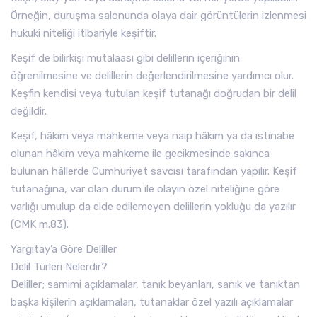
Örneğin, duruşma salonunda olaya dair görüntülerin izlenmesi
hukuki niteliği itibariyle keşiftir.
Keşif de bilirkişi mütalaası gibi delillerin içeriğinin
öğrenilmesine ve delillerin değerlendirilmesine yardımcı olur.
Keşfin kendisi veya tutulan keşif tutanağı doğrudan bir delil
değildir.
Keşif, hâkim veya mahkeme veya naip hâkim ya da istinabe
olunan hâkim veya mahkeme ile gecikmesinde sakınca
bulunan hâllerde Cumhuriyet savcısı tarafından yapılır. Keşif
tutanağına, var olan durum ile olayın özel niteliğine göre
varlığı umulup da elde edilemeyen delillerin yokluğu da yazılır
(CMK m.83).
Yargıtay’a Göre Deliller
Delil Türleri Nelerdir?
Deliller; samimi açıklamalar, tanık beyanları, sanık ve tanıktan
başka kişilerin açıklamaları, tutanaklar özel yazılı açıklamalar