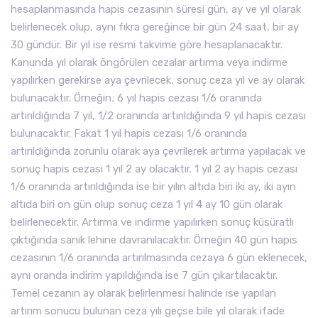
hesaplanmasında hapis cezasının süresi gün, ay ve yıl olarak
belirlenecek olup, aynı fıkra gereğince bir gün 24 saat, bir ay
30 gündür. Bir yıl ise resmi takvime göre hesaplanacaktır.
Kanunda yıl olarak öngörülen cezalar artırma veya indirme
yapılırken gerekirse aya çevrilecek, sonuç ceza yıl ve ay olarak
bulunacaktır. Örneğin; 6 yıl hapis cezası 1/6 oranında
artırıldığında 7 yıl, 1/2 oranında artırıldığında 9 yıl hapis cezası
bulunacaktır. Fakat 1 yıl hapis cezası 1/6 oranında
artırıldığında zorunlu olarak aya çevrilerek artırma yapılacak ve
sonuç hapis cezası 1 yıl 2 ay olacaktır. 1 yıl 2 ay hapis cezası
1/6 oranında artırıldığında ise bir yılın altıda biri iki ay, iki ayın
altıda biri on gün olup sonuç ceza 1 yıl 4 ay 10 gün olarak
belirlenecektir. Artırma ve indirme yapılırken sonuç küsüratlı
çıktığında sanık lehine davranılacaktır. Örneğin 40 gün hapis
cezasının 1/6 oranında artırılmasında cezaya 6 gün eklenecek,
aynı oranda indirim yapıldığında ise 7 gün çıkartılacaktır.
Temel cezanın ay olarak belirlenmesi halinde ise yapılan
artırım sonucu bulunan ceza yılı geçse bile yıl olarak ifade