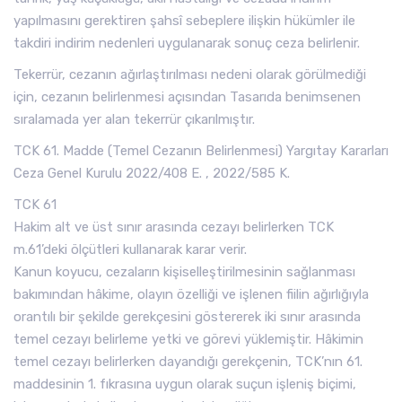
yapılmasını gerektiren şahsî sebeplere ilişkin hükümler ile
takdiri indirim nedenleri uygulanarak sonuç ceza belirlenir.
Tekerrür, cezanın ağırlaştırılması nedeni olarak görülmediği
için, cezanın belirlenmesi açısından Tasarıda benimsenen
sıralamada yer alan tekerrür çıkarılmıştır.
TCK 61. Madde (Temel Cezanın Belirlenmesi) Yargıtay Kararları
Ceza Genel Kurulu 2022/408 E. , 2022/585 K.
TCK 61
Hakim alt ve üst sınır arasında cezayı belirlerken TCK
m.61’deki ölçütleri kullanarak karar verir.
Kanun koyucu, cezaların kişiselleştirilmesinin sağlanması
bakımından hâkime, olayın özelliği ve işlenen fiilin ağırlığıyla
orantılı bir şekilde gerekçesini göstererek iki sınır arasında
temel cezayı belirleme yetki ve görevi yüklemiştir. Hâkimin
temel cezayı belirlerken dayandığı gerekçenin, TCK’nın 61.
maddesinin 1. fıkrasına uygun olarak suçun işleniş biçimi,