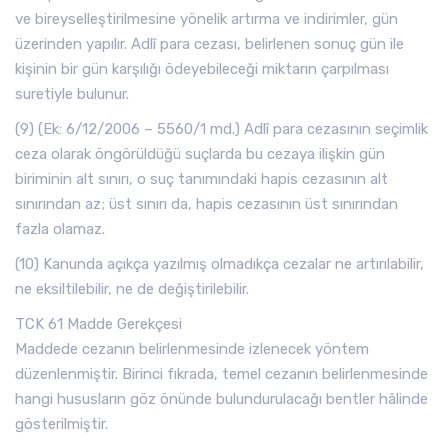
ve bireyselleştirilmesine yönelik artırma ve indirimler, gün
üzerinden yapılır. Adlî para cezası, belirlenen sonuç gün ile
kişinin bir gün karşılığı ödeyebileceği miktarın çarpılması
suretiyle bulunur.
(9) (Ek: 6/12/2006 – 5560/1 md.) Adlî para cezasının seçimlik
ceza olarak öngörüldüğü suçlarda bu cezaya ilişkin gün
biriminin alt sınırı, o suç tanımındaki hapis cezasının alt
sınırından az; üst sınırı da, hapis cezasının üst sınırından
fazla olamaz.
(10) Kanunda açıkça yazılmış olmadıkça cezalar ne artırılabilir,
ne eksiltilebilir, ne de değiştirilebilir.
TCK 61 Madde Gerekçesi
Maddede cezanın belirlenmesinde izlenecek yöntem
düzenlenmiştir. Birinci fıkrada, temel cezanın belirlenmesinde
hangi hususların göz önünde bulundurulacağı bentler hâlinde
gösterilmiştir.