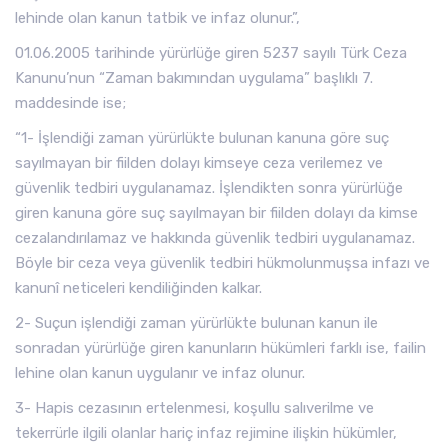
lehinde olan kanun tatbik ve infaz olunur.”,
01.06.2005 tarihinde yürürlüğe giren 5237 sayılı Türk Ceza
Kanunu’nun “Zaman bakımından uygulama” başlıklı 7.
maddesinde ise;
“1- İşlendiği zaman yürürlükte bulunan kanuna göre suç
sayılmayan bir fiilden dolayı kimseye ceza verilemez ve
güvenlik tedbiri uygulanamaz. İşlendikten sonra yürürlüğe
giren kanuna göre suç sayılmayan bir fiilden dolayı da kimse
cezalandırılamaz ve hakkında güvenlik tedbiri uygulanamaz.
Böyle bir ceza veya güvenlik tedbiri hükmolunmuşsa infazı ve
kanunî neticeleri kendiliğinden kalkar.
2- Suçun işlendiği zaman yürürlükte bulunan kanun ile
sonradan yürürlüğe giren kanunların hükümleri farklı ise, failin
lehine olan kanun uygulanır ve infaz olunur.
3- Hapis cezasının ertelenmesi, koşullu salıverilme ve
tekerrürle ilgili olanlar hariç infaz rejimine ilişkin hükümler,