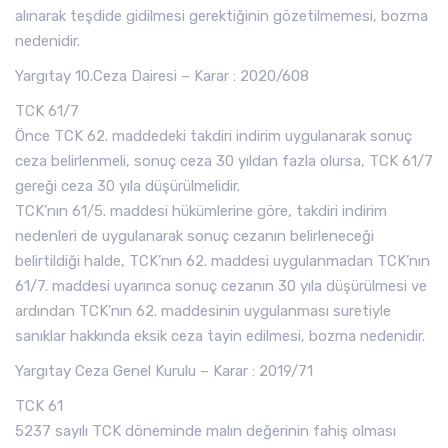
alınarak teşdide gidilmesi gerektiğinin gözetilmemesi, bozma
nedenidir.
Yargıtay 10.Ceza Dairesi – Karar : 2020/608
TCK 61/7
Önce TCK 62. maddedeki takdiri indirim uygulanarak sonuç
ceza belirlenmeli, sonuç ceza 30 yıldan fazla olursa, TCK 61/7
gereği ceza 30 yıla düşürülmelidir.
TCK’nın 61/5. maddesi hükümlerine göre, takdiri indirim
nedenleri de uygulanarak sonuç cezanın belirleneceği
belirtildiği halde, TCK’nın 62. maddesi uygulanmadan TCK’nın
61/7. maddesi uyarınca sonuç cezanın 30 yıla düşürülmesi ve
ardından TCK’nın 62. maddesinin uygulanması suretiyle
sanıklar hakkında eksik ceza tayin edilmesi, bozma nedenidir.
Yargıtay Ceza Genel Kurulu – Karar : 2019/71
TCK 61
5237 sayılı TCK döneminde malın değerinin fahiş olması