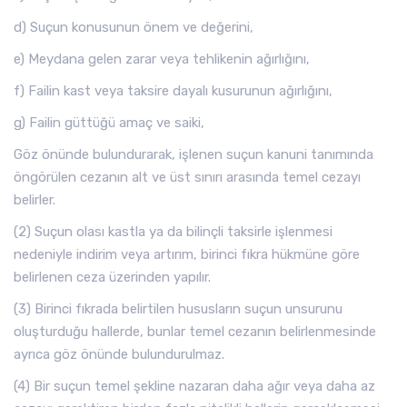
d) Suçun konusunun önem ve değerini,
e) Meydana gelen zarar veya tehlikenin ağırlığını,
f) Failin kast veya taksire dayalı kusurunun ağırlığını,
g) Failin güttüğü amaç ve saiki,
Göz önünde bulundurarak, işlenen suçun kanuni tanımında
öngörülen cezanın alt ve üst sınırı arasında temel cezayı
belirler.
(2) Suçun olası kastla ya da bilinçli taksirle işlenmesi
nedeniyle indirim veya artırım, birinci fıkra hükmüne göre
belirlenen ceza üzerinden yapılır.
(3) Birinci fıkrada belirtilen hususların suçun unsurunu
oluşturduğu hallerde, bunlar temel cezanın belirlenmesinde
ayrıca göz önünde bulundurulmaz.
(4) Bir suçun temel şekline nazaran daha ağır veya daha az