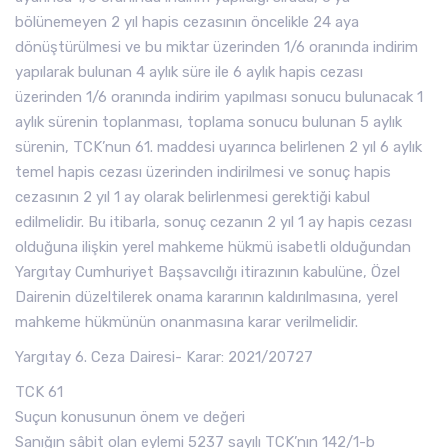
bölünemeyen 2 yıl hapis cezasının öncelikle 24 aya
dönüştürülmesi ve bu miktar üzerinden 1/6 oranında indirim
yapılarak bulunan 4 aylık süre ile 6 aylık hapis cezası
üzerinden 1/6 oranında indirim yapılması sonucu bulunacak 1
aylık sürenin toplanması, toplama sonucu bulunan 5 aylık
sürenin, TCK’nun 61. maddesi uyarınca belirlenen 2 yıl 6 aylık
temel hapis cezası üzerinden indirilmesi ve sonuç hapis
cezasının 2 yıl 1 ay olarak belirlenmesi gerektiği kabul
edilmelidir. Bu itibarla, sonuç cezanın 2 yıl 1 ay hapis cezası
olduğuna ilişkin yerel mahkeme hükmü isabetli olduğundan
Yargıtay Cumhuriyet Başsavcılığı itirazının kabulüne, Özel
Dairenin düzeltilerek onama kararının kaldırılmasına, yerel
mahkeme hükmünün onanmasına karar verilmelidir.
Yargıtay 6. Ceza Dairesi- Karar: 2021/20727
TCK 61
Suçun konusunun önem ve değeri
Sanığın sâbit olan eylemi 5237 sayılı TCK’nın 142/1-b