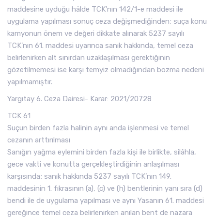
maddesine uyduğu hâlde TCK’nın 142/1-e maddesi ile
uygulama yapılması sonuç ceza değişmediğinden; suça konu
kamyonun önem ve değeri dikkate alınarak 5237 sayılı
TCK’nın 61. maddesi uyarınca sanık hakkında, temel ceza
belirlenirken alt sınırdan uzaklaşılması gerektiğinin
gözetilmemesi ise karşı temyiz olmadığından bozma nedeni
yapılmamıştır.
Yargıtay 6. Ceza Dairesi- Karar: 2021/20728
TCK 61
Suçun birden fazla halinin aynı anda işlenmesi ve temel
cezanın arttırılması
Sanığın yağma eylemini birden fazla kişi ile birlikte, silâhla,
gece vakti ve konutta gerçekleştirdiğinin anlaşılması
karşısında; sanık hakkında 5237 sayılı TCK’nın 149.
maddesinin 1. fıkrasının (a), (c) ve (h) bentlerinin yanı sıra (d)
bendi ile de uygulama yapılması ve aynı Yasanın 61. maddesi
gereğince temel ceza belirlenirken anılan bent de nazara