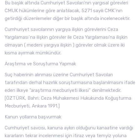
Bu başlık altında Cumhuriyet Savcıları’nın yargısal görevleri
CMUK hükümlerine göre anlatılacak, 5271 sayılı CMK`nın
getirdiği düzenlemeler diğer bir başlık altında incelenecektir.
Cumhuriyet savcılarının yargıya ilişkin görevlerini Ceza
Yargılaması`na ilişkin görevler ile Ceza Yargılaması’na ilişkin
olmayan ( medeni yargıya ilişkin ) görevler olmak üzere iki
kısma ayırmak mümkündür.
Araştırma ve Soruşturma Yapmak
Suç haberinin alınması üzerine Cumhuriyet Savcıları
tarafından derhal hazırlık soruşturmasına başlanılmasını ifade
eden ilkeye “araştırma mecburiyeti ilkesi” denilmektedir.
[ÖZTÜRK, Bahri; Ceza Muhakemesi Hukukunda Koğuşturma
Mecburiyeti, Ankara 1991.]
Kanun yollarına başvurmak
Cumhuriyet savcısı, kanuna aykırı olduğunu kanaatine vardığı
kararların tekrar incelenmesi için itiraz veya temyiz yoluna