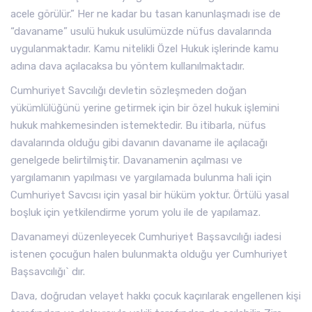
acele görülür.” Her ne kadar bu tasan kanunlaşmadı ise de
“davaname” usulü hukuk usulümüzde nüfus davalarında
uygulanmaktadır. Kamu nitelikli Özel Hukuk işlerinde kamu
adına dava açılacaksa bu yöntem kullanılmaktadır.
Cumhuriyet Savcılığı devletin sözleşmeden doğan
yükümlülüğünü yerine getirmek için bir özel hukuk işlemini
hukuk mahkemesinden istemektedir. Bu itibarla, nüfus
davalarında olduğu gibi davanın davaname ile açılacağı
genelgede belirtilmiştir. Davanamenin açılması ve
yargılamanın yapılması ve yargılamada bulunma hali için
Cumhuriyet Savcısı için yasal bir hüküm yoktur. Örtülü yasal
boşluk için yetkilendirme yorum yolu ile de yapılamaz.
Davanameyi düzenleyecek Cumhuriyet Başsavcılığı iadesi
istenen çocuğun halen bulunmakta olduğu yer Cumhuriyet
Başsavcılığı` dır.
Dava, doğrudan velayet hakkı çocuk kaçırılarak engellenen kişi