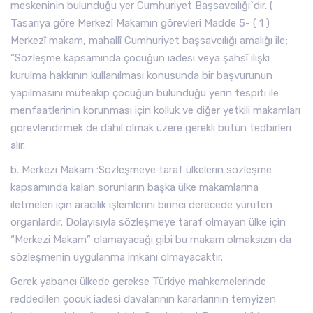
meskeninin bulunduğu yer Cumhuriyet Başsavcılığı`dır. (
Tasarıya göre Merkezî Makamın görevleri Madde 5- ( 1 )
Merkezî makam, mahallî Cumhuriyet başsavcılığı amalığı ile;
“Sözleşme kapsamında çocuğun iadesi veya şahsî ilişki
kurulma hakkının kullanılması konusunda bir başvurunun
yapılmasını müteakip çocuğun bulunduğu yerin tespiti ile
menfaatlerinin korunması için kolluk ve diğer yetkili makamları
görevlendirmek de dahil olmak üzere gerekli bütün tedbirleri
alır.
b. Merkezi Makam :Sözleşmeye taraf ülkelerin sözleşme
kapsamında kalan sorunların başka ülke makamlarına
iletmeleri için aracılık işlemlerini birinci derecede yürüten
organlardır. Dolayısıyla sözleşmeye taraf olmayan ülke için
“Merkezi Makam” olamayacağı gibi bu makam olmaksızın da
sözleşmenin uygulanma imkanı olmayacaktır.
Gerek yabancı ülkede gerekse Türkiye mahkemelerinde
reddedilen çocuk iadesi davalarının kararlarının temyizen