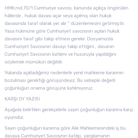
HMK.md.70/1 Cumhuriye savcısı, kanunda açıkça öngörülen
hâllerde , hukuk davası açar veya açılmış olan hukuk
davasında taraf olarak yer alır “ düzenlemesini getirmiştir.
Yasa hükmüne göre Cumhuriyet savcısının açılan hukuk
davasını taraf gibi takip etmesi gerekir. Dosyamızda
Cumhuriyet Savcısının davayı takip ettiğini , davanın
Cumhuriyet Savcısının katılımı ve huzuruyla yapıldığını
söylemek mümükün değildir.
Yukarıda açıkladığımız nedenlerle yerel mahkeme kararının
bozulması gerektiği görüşündeyiz. Bu sebeple değerli
çoğunluğun onama görüşüne katılmıyoruz.
KARŞI OY YAZISI
Aşağıda belirtilen gerekçelerle sayın çoğunluğun kararına karşı
oyumdur.
Sayın çoğunluğun kararına göre Aile Mahkemesindeki iş bu
davaya Cumhuriyet Savcısının katılıp, yargılamanın