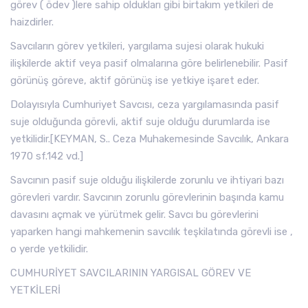
görev ( ödev )lere sahip oldukları gibi birtakım yetkileri de
haizdirler.
Savcıların görev yetkileri, yargılama sujesi olarak hukuki
ilişkilerde aktif veya pasif olmalarına göre belirlenebilir. Pasif
görünüş göreve, aktif görünüş ise yetkiye işaret eder.
Dolayısıyla Cumhuriyet Savcısı, ceza yargılamasında pasif
suje olduğunda görevli, aktif suje olduğu durumlarda ise
yetkilidir.[KEYMAN, S.. Ceza Muhakemesinde Savcılık, Ankara
1970 sf.142 vd.]
Savcının pasif suje olduğu ilişkilerde zorunlu ve ihtiyari bazı
görevleri vardır. Savcının zorunlu görevlerinin başında kamu
davasını açmak ve yürütmek gelir. Savcı bu görevlerini
yaparken hangi mahkemenin savcılık teşkilatında görevli ise ,
o yerde yetkilidir.
CUMHURİYET SAVCILARININ YARGISAL GÖREV VE
YETKİLERİ