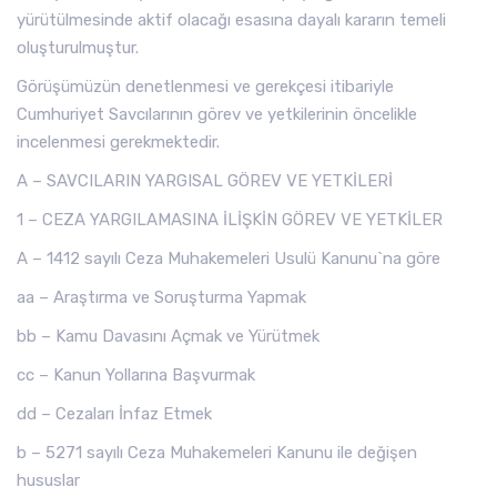
yürütülmesinde aktif olacağı esasına dayalı kararın temeli
oluşturulmuştur.
Görüşümüzün denetlenmesi ve gerekçesi itibariyle
Cumhuriyet Savcılarının görev ve yetkilerinin öncelikle
incelenmesi gerekmektedir.
A – SAVCILARIN YARGISAL GÖREV VE YETKİLERİ
1 – CEZA YARGILAMASINA İLİŞKİN GÖREV VE YETKİLER
A – 1412 sayılı Ceza Muhakemeleri Usulü Kanunu`na göre
aa – Araştırma ve Soruşturma Yapmak
bb – Kamu Davasını Açmak ve Yürütmek
cc – Kanun Yollarına Başvurmak
dd – Cezaları İnfaz Etmek
b – 5271 sayılı Ceza Muhakemeleri Kanunu ile değişen
hususlar