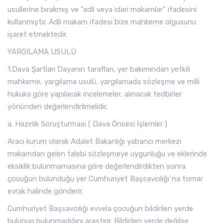
usullerine bırakmış ve “adli veya idari makamlar” ifadesini
kullanmıştır. Adli makam ifadesi bize mahkeme olgusunu
işaret etmektedir.
YARGILAMA USULÜ
1.Dava Şartları Dayanın tarafları, yer bakımından yetkili
mahkeme, yargılama usulü, yargılamada sözleşme ve milli
hukuka göre yapılacak incelemeler, alınacak tedbirler
yönünden değerlendirilmelidir.
a. Hazırlık Soruşturması ( Dava Öncesi İşlemler )
Aracı kurum olarak Adalet Bakanlığı yabancı merkezi
makamdan gelen talebi sözleşmeye uygunluğu ve eklerinde
eksiklik bulunmamasına göre değerlendirdikten sonra
çocuğun bulunduğu yer Cumhuriyet Başsavcılığı`na tomar
evrak halinde gönderir.
Cumhuriyet Başsavcılığı evvela çocuğun bildirilen yerde
bulunup bulunmadığını araştırır. Bildirilen yerde değilse