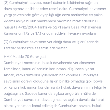
(2) Cumhuriyet savcısı, resmî dairenin bildirimine rağmen
dava açmaz ise ihbar eden resmî daire, Cumhuriyet savcısının
yargı çevresinde görev yaptığı ağır ceza merkezine en yakın
kıdemli asliye hukuk mahkemesi hâkimine itiraz edebilir. Bu
hususta 4/12/2004 tarihli ve 5271 sayılı Ceza Muhakemesi
Kanununun 172 ve 173 üncü maddeleri kıyasen uygulanır.
(3) Cumhuriyet savcısının yer aldığı dava ve işler üzerinde
taraflar serbestçe tasarruf edemezler.
HMK Madde 70 Gerekçesi
Cumhuriyet savcısının, hukuk davalarında yer almasının
temelinde, kamu düzeninin korunması düşüncesi yatar.
Ancak, kamu düzenini ilgilendiren her konuda Cumhuriyet
savcısının görevli olduğuna ilişkin bir ilke olmadığı gibi, böyle
bir kanun hükmünün konulması da hukuk davalarının niteliği ile
bağdaşmaz. Sadece kanunda açıkça öngörülen hâllerde
Cumhuriyet savcısının dava açması ve açılan davalarda taraf
olarak yer alması kabul edilmiştir. Cumhuriyet savcısı, hukuk