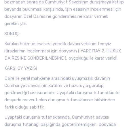
bozmadan sonra da Cumhuriyet Savcısının duruşmaya katılıp
beyanda bulunması karşısında, işin esasının incelenmesi için
dosyanın Özel Dairesine gönderilmesine karar vermek
gerekmiştir.
SONUÇ:
Kurulan hükmün esasına yönelik davacı vekilinin temyiz
itirazlarının incelenmesi için dosyanın ( YARGITAY 2. HUKUK
DAİRESİNE GÖNDERİLMESİNE ), oyçokluğu ile karar verildi.
KARŞI OY YAZISI
Daire ile yerel mahkeme arasındaki uyuşmazlık davanın
Cumhuriyet savcısının katılımı ve huzuruyla görülüp
görülmediği hususundadır. Uyaptaki duruşma tutanakları ile
dosyada mevcut olan duruşma tutanaklarının birbirinden
farklı olduğu sabittir.
Uyaptaki duruşma tutanaklarında, Cumhuriyet savcısı
duruşma tutanağı başlığında gösterilmemişken, dosyada