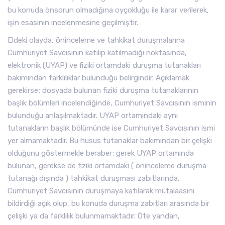
bu konuda önsorun olmadığına oyçokluğu ile karar verilerek,
işin esasının incelenmesine geçilmiştir.
Eldeki olayda, öninceleme ve tahkikat duruşmalarına
Cumhuriyet Savcısının katılıp katılmadığı noktasında,
elektronik (UYAP) ve fiziki ortamdaki duruşma tutanakları
bakımından farklılıklar bulunduğu belirgindir. Açıklamak
gerekirse; dosyada bulunan fiziki duruşma tutanaklarının
başlık bölümleri incelendiğinde, Cumhuriyet Savcısının isminin
bulunduğu anlaşılmaktadır. UYAP ortamındaki aynı
tutanakların başlık bölümünde ise Cumhuriyet Savcısının ismi
yer almamaktadır. Bu husus tutanaklar bakımından bir çelişki
olduğunu göstermekle beraber; gerek UYAP ortamında
bulunan, gerekse de fiziki ortamdaki ( öninceleme duruşma
tutanağı dışında ) tahkikat duruşması zabıtlarında,
Cumhuriyet Savcısının duruşmaya katılarak mütalaasını
bildirdiği açık olup, bu konuda duruşma zabıtları arasında bir
çelişki ya da farklılık bulunmamaktadır. Öte yandan,