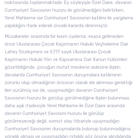
noktasında toplanmaktadır. Eş söyleyişle Özel Daire, davanın
Cumhuriyet Savcısının huzuru ile görülmediğini belirtirken,
Yerel Mahkeme ise Cumhuriyet Savcısının katılımı ile yargılama
yapıldığını ifade ederek önceki kararda direnmiştir.
Müzakereler sırasında bir kısım üyelerce, esasa girilmeden
önce Uluslararası Çocuk Kaçırmanın Hukuki Veçhelerine Dair
Lahey Sözleşmesi ve 5717 sayılı Uluslararası Çocuk
Kaçırmanın Hukuki Yön ve Kapsamına Dair Kanun hükümleri
gözetildiğinde, çocuğun mutat meskene iadesine ilişkin
davalarda Cumhuriyet Savcısının duruşmalara katılımının
zorunlu olup olmadığının önsorun olarak ele alınması gerektiği
ileri sürülmüş ise de, uyuşmazlığın davanın Cumhuriyet
Savcısının huzuru ile görülüp görülmediğine ilişkin bulunması,
daha açık ifadesiyle Yerel Mahkeme ile Özel Daire arasında
davanın Cumhuriyet Savcısını huzuru ile görülüp
görülmeyeceği değil, somut olay itibariyle uyuşmazlığın
Cumhuriyet Savcısının duruşmalarda bulunup bulunmadığına
yönelik olması ve uyuşmazlığın niteliği göz önüne alındığında