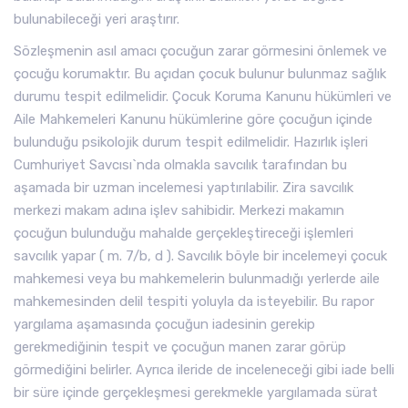
bulunabileceği yeri araştırır.
Sözleşmenin asıl amacı çocuğun zarar görmesini önlemek ve
çocuğu korumaktır. Bu açıdan çocuk bulunur bulunmaz sağlık
durumu tespit edilmelidir. Çocuk Koruma Kanunu hükümleri ve
Aile Mahkemeleri Kanunu hükümlerine göre çocuğun içinde
bulunduğu psikolojik durum tespit edilmelidir. Hazırlık işleri
Cumhuriyet Savcısı`nda olmakla savcılık tarafından bu
aşamada bir uzman incelemesi yaptırılabilir. Zira savcılık
merkezi makam adına işlev sahibidir. Merkezi makamın
çocuğun bulunduğu mahalde gerçekleştireceği işlemleri
savcılık yapar ( m. 7/b, d ). Savcılık böyle bir incelemeyi çocuk
mahkemesi veya bu mahkemelerin bulunmadığı yerlerde aile
mahkemesinden delil tespiti yoluyla da isteyebilir. Bu rapor
yargılama aşamasında çocuğun iadesinin gerekip
gerekmediğinin tespit ve çocuğun manen zarar görüp
görmediğini belirler. Ayrıca ileride de inceleneceği gibi iade belli
bir süre içinde gerçekleşmesi gerekmekle yargılamada sürat