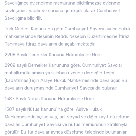
Savcılığınca evlendirme memuruna bildirilmezse evlenme
sözleşmesi yapılır ve sonucu gerekçeli olarak Cumhuriyet
Savcılığına bildirilir.
Türk Medeni Kanunu`na göre Cumhuriyet Savcısı ayrıca hukuk
mahkemesinde Nesebin Reddi, Nesebin Düzeltilmesine İtiraz,
Tanımaya İtiraz davalarını da açabilmektedir.
2908 Sayılı Dernekler Kanunu Hükümlerine Göre
2908 sayılı Dernekler Kanununa göre, Cumhuriyet Savcısı
mahalli mülki amirin yazlı ihbarı üzerine derneğin feshi
(kapatılması) için Asliye Hukuk Mahkemesinde dava açar. Bu
davaların duruşmasında Cumhuriyet Savcısı da bulunur.
1587 Sayılı Nüfus Kanunu Hükümlerine Göre
1587 sayılı Nüfus Kanunu`na göre, Asliye Hukuk
Mahkemesinde açılan yaş, ad, soyad ve diğer kayıt düzeltme
davaları Cumhuriyet Savcısı ve nüfus memurunun katılımıyla
görülür. Bu tür davalar ayrıca düzeltme talebinde bulunanlar