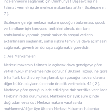
incelenmesini sağlamak için Cumhuriyet Başsavcılığı`na
talimat vermek işi de merkezi makamlara aittir ( Sözleşme m.
7 ).
Sözleşme gereği merkezi makam çocuğun bulunması, çocuk
ve tarafların için koruyucu tedbirleri almak, dostane
arabuluculuk yapmak, çocuk hakkında sosyal verilerin
aktarılmasını sağlamak, şahsi ilişkini temini ve dava açılmasını
sağlamak, güvenli bir dönüşü sağlamakla görevlidir.
c. Aile Mahkemeleri
Merkezi makamın talimatı ile açılacak dava genelgeye göre
yetkili hukuk mahkemesinde görülür. ( Brüksel Tüzüğü`ne göre
6 haftalık kısıtlı süreyi karşılamak için çocuğun iadesi olayına
diğer bütün olayların üzerinde öncelik verilmelidir. 42 ( 2 ).
Maddeye göre çocuğun iade edildiğine dair sertifika verir. İade
talebinin reddi durumunda: Mahkeme bir aylık süre içinde
doğrudan veya üst Merkezi makam vasıtasıyla
mahkemeyi/diğer üye ülkenin Merkezi Makamını haberdar