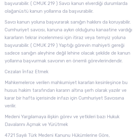
başvurabilir. ( CMUK 219 ) Savcı kanun elverdiği durumlarda
olağanüstü kanun yollarına da başvurabilir.
Savcı kanun yoluna başvurarak sanığın hakkını da koruyabilir.
Cumhuriyet savcısı, kanuna aykırı olduğunu kanaatine vardığı
kararların tekrar incelenmesi için itiraz veya temyiz yoluna
başvurabilir. ( CMUK 219 ) Yaptığı görevin mahiyeti gereği
sadece sanığın aleyhine değil lehine olacak şekilde de kanun
yollarına başvurmak savcının en önemli görevlerindendir.
Cezaları İnfaz Etmek
Mahkemelerce verilen mahkumiyet kararları kesinleşince bu
husus hakim tarafından kararın altına şerh olarak yazılır ve
karar bir hafta içerisinde infazı için Cumhuriyet Savcısına
verilir.
Medeni Yargılamaya ilişkin görev ve yetkileri bazı Hukuk
Davalarını Açmak ve Yürütmek
4721 Sayılı Türk Medeni Kanunu Hükümlerine Göre,