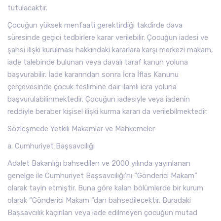
tutulacaktır.
Çocuğun yüksek menfaati gerektirdiği takdirde dava
süresinde geçici tedbirlere karar verilebilir. Çocuğun iadesi ve
şahsi ilişki kurulması hakkındaki kararlara karşı merkezi makam,
iade talebinde bulunan veya davalı taraf kanun yoluna
başvurabilir. İade kararından sonra İcra İflas Kanunu
çerçevesinde çocuk teslimine dair ilamlı icra yoluna
başvurulabilinmektedir. Çocuğun iadesiyle veya iadenin
reddiyle beraber kişisel ilişki kurma kararı da verilebilmektedir.
Sözleşmede Yetkili Makamlar ve Mahkemeler
a. Cumhuriyet Başsavcılığı
Adalet Bakanlığı bahsedilen ve 2000 yılında yayınlanan
genelge ile Cumhuriyet Başsavcılığı’nı “Gönderici Makam”
olarak tayin etmiştir. Buna göre kalan bölümlerde bir kurum
olarak “Gönderici Makam “dan bahsedilecektir. Buradaki
Başsavcılık kaçırılan veya iade edilmeyen çocuğun mutad