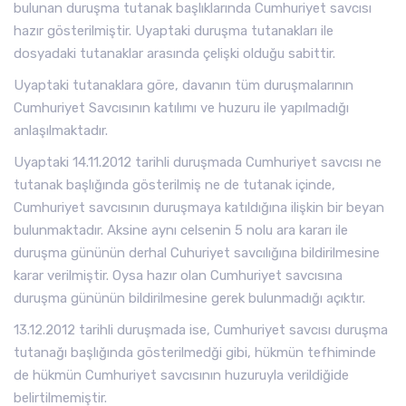
bulunan duruşma tutanak başlıklarında Cumhuriyet savcısı
hazır gösterilmiştir. Uyaptaki duruşma tutanakları ile
dosyadaki tutanaklar arasında çelişki olduğu sabittir.
Uyaptaki tutanaklara göre, davanın tüm duruşmalarının
Cumhuriyet Savcısının katılımı ve huzuru ile yapılmadığı
anlaşılmaktadır.
Uyaptaki 14.11.2012 tarihli duruşmada Cumhuriyet savcısı ne
tutanak başlığında gösterilmiş ne de tutanak içinde,
Cumhuriyet savcısının duruşmaya katıldığına ilişkin bir beyan
bulunmaktadır. Aksine aynı celsenin 5 nolu ara kararı ile
duruşma gününün derhal Cuhuriyet savcılığına bildirilmesine
karar verilmiştir. Oysa hazır olan Cumhuriyet savcısına
duruşma gününün bildirilmesine gerek bulunmadığı açıktır.
13.12.2012 tarihli duruşmada ise, Cumhuriyet savcısı duruşma
tutanağı başlığında gösterilmedği gibi, hükmün tefhiminde
de hükmün Cumhuriyet savcısının huzuruyla verildiğide
belirtilmemiştir.