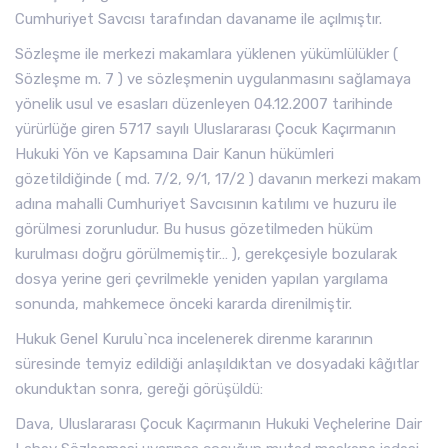
Cumhuriyet Savcısı tarafından davaname ile açılmıştır.
Sözleşme ile merkezi makamlara yüklenen yükümlülükler (
Sözleşme m. 7 ) ve sözleşmenin uygulanmasını sağlamaya
yönelik usul ve esasları düzenleyen 04.12.2007 tarihinde
yürürlüğe giren 5717 sayılı Uluslararası Çocuk Kaçırmanın
Hukuki Yön ve Kapsamına Dair Kanun hükümleri
gözetildiğinde ( md. 7/2, 9/1, 17/2 ) davanın merkezi makam
adına mahalli Cumhuriyet Savcısının katılımı ve huzuru ile
görülmesi zorunludur. Bu husus gözetilmeden hüküm
kurulması doğru görülmemiştir… ), gerekçesiyle bozularak
dosya yerine geri çevrilmekle yeniden yapılan yargılama
sonunda, mahkemece önceki kararda direnilmiştir.
Hukuk Genel Kurulu`nca incelenerek direnme kararının
süresinde temyiz edildiği anlaşıldıktan ve dosyadaki kâğıtlar
okunduktan sonra, gereği görüşüldü:
Dava, Uluslararası Çocuk Kaçırmanın Hukuki Veçhelerine Dair