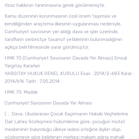
itiraz hakkının tanınmasına gerek görülmemiştir.
Kamu düzeninin korunmasının özel önem taşıması ve
kendiliğinden araştırma ilkesinin uygulanması nedeniyle,
Cumhuriyet savcısının yer aldığı dava ve işler üzerinde,
tarafların serbestçe tasarruf yetkilerinin bulunmadığının
açıkça belirtilmesinde yarar görülmüştür.
HMK 70 (Cumhuriyet Savcısının Davada Yer Alması) Emsal
Yargıtay Kararları
YARGITAY HUKUK GENEL KURULU Esas : 2014/2-683 Karar :
2014/616 Tarih : 7.05.2014
HMK 70. Madde
Cumhuriyet Savcısının Davada Yer Alması
( … Dava, Uluslararası Çocuk Kaçırmanın Hukuki Veçhelerine
Dair Lahey Sözleşmesi hükümlerine göre, çocuğun mutat
meskeninin bulunduğu ülkeye iadesi isteğine ilişkin olup,
sözleşmeye göre belirlenen merkezi makam adına mahalli