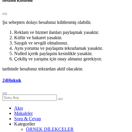
Hesabın Kilitlendi
Şu sebepten dolayı hesabınız kilitlenmiş olabilir.
Reklam ve hizmet ilanları paylaşmak yasaktır.
Küfür ve hakaret yasaktır.
Saygılı ve sevgili olmalısınız.
Aynı yorumu ve paylaşımı tekrarlamak yasaktır.
Nulled içerik paylaşımı kesinlikle yasaktır.
Çekiliş ve yarışma için onay almanız gerekiyor.
tarihinde hesabınız tekrardan aktif olacaktır.
24Hukuk
Akış
Makaleler
Soru & Cevap
Kategoriler
ÖRNEK DİLEKÇELER