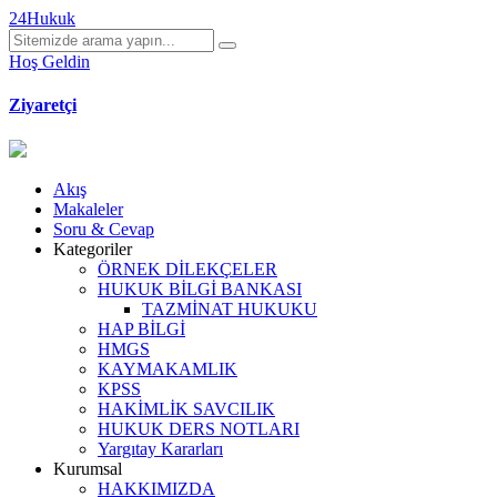
24Hukuk
Hoş Geldin
Ziyaretçi
Akış
Makaleler
Soru & Cevap
Kategoriler
ÖRNEK DİLEKÇELER
HUKUK BİLGİ BANKASI
TAZMİNAT HUKUKU
HAP BİLGİ
HMGS
KAYMAKAMLIK
KPSS
HAKİMLİK SAVCILIK
HUKUK DERS NOTLARI
Yargıtay Kararları
Kurumsal
HAKKIMIZDA