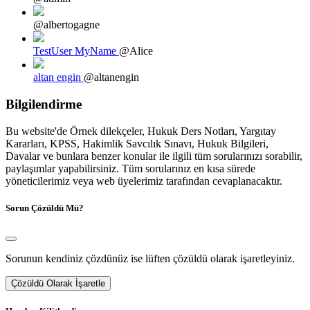
@albertogagne
TestUser MyName
@Alice
altan engin
@altanengin
Bilgilendirme
Bu website'de Örnek dilekçeler, Hukuk Ders Notları, Yargıtay
Kararları, KPSS, Hakimlik Savcılık Sınavı, Hukuk Bilgileri,
Davalar ve bunlara benzer konular ile ilgili tüm sorularınızı sorabilir,
paylaşımlar yapabilirsiniz. Tüm sorularınız en kısa sürede
yöneticilerimiz veya web üyelerimiz tarafından cevaplanacaktır.
Sorun Çözüldü Mü?
Sorunun kendiniz çözdünüz ise lüften çözüldü olarak işaretleyiniz.
Çözüldü Olarak İşaretle