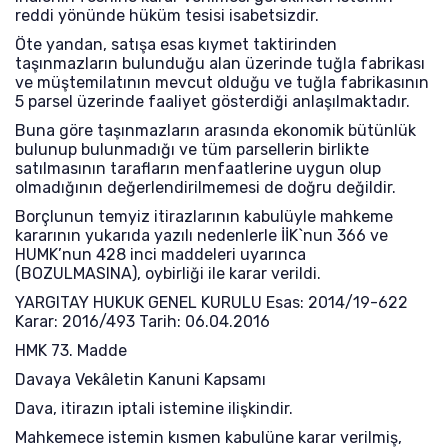
reddi yönünde hüküm tesisi isabetsizdir.
Öte yandan, satışa esas kıymet taktirinden
taşınmazların bulunduğu alan üzerinde tuğla fabrikası
ve müştemilatının mevcut olduğu ve tuğla fabrikasının
5 parsel üzerinde faaliyet gösterdiği anlaşılmaktadır.
Buna göre taşınmazların arasında ekonomik bütünlük
bulunup bulunmadığı ve tüm parsellerin birlikte
satılmasının tarafların menfaatlerine uygun olup
olmadığının değerlendirilmemesi de doğru değildir.
Borçlunun temyiz itirazlarının kabulüyle mahkeme
kararının yukarıda yazılı nedenlerle İİK`nun 366 ve
HUMK’nun 428 inci maddeleri uyarınca
(BOZULMASINA), oybirliği ile karar verildi.
YARGITAY HUKUK GENEL KURULU Esas: 2014/19-622
Karar: 2016/493 Tarih: 06.04.2016
HMK 73. Madde
Davaya Vekâletin Kanuni Kapsamı
Dava, itirazın iptali istemine ilişkindir.
Mahkemece istemin kısmen kabulüne karar verilmiş,