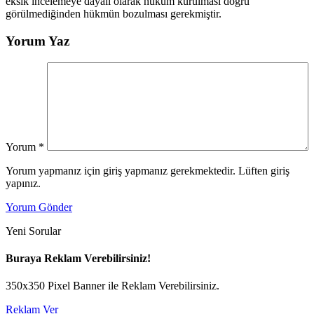
eksik incelemeye dayalı olarak hüküm kurulması doğru
görülmediğinden hükmün bozulması gerekmiştir.
Yorum Yaz
Yorum
*
Yorum yapmanız için giriş yapmanız gerekmektedir. Lüften giriş
yapınız.
Yorum Gönder
Yeni Sorular
Buraya Reklam Verebilirsiniz!
350x350 Pixel Banner ile Reklam Verebilirsiniz.
Reklam Ver