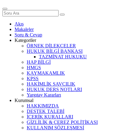
Akış
Makaleler
Soru & Cevap
Kategoriler
ÖRNEK DİLEKÇELER
HUKUK BİLGİ BANKASI
TAZMİNAT HUKUKU
HAP BİLGİ
HMGS
KAYMAKAMLIK
KPSS
HAKİMLİK SAVCILIK
HUKUK DERS NOTLARI
Yargıtay Kararları
Kurumsal
HAKKIMIZDA
DESTEK TALEBİ
İÇERİK KURALLARI
GİZLİLİK & ÇEREZ POLİTİKASI
KULLANIM SÖZLEŞMESİ