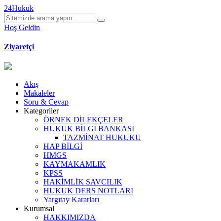
24Hukuk
Hoş Geldin
Ziyaretçi
Akış
Makaleler
Soru & Cevap
Kategoriler
ÖRNEK DİLEKÇELER
HUKUK BİLGİ BANKASI
TAZMİNAT HUKUKU
HAP BİLGİ
HMGS
KAYMAKAMLIK
KPSS
HAKİMLİK SAVCILIK
HUKUK DERS NOTLARI
Yargıtay Kararları
Kurumsal
HAKKIMIZDA