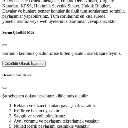
Bu website'de Örnek dilekçeler, Hukuk Ders Notları, Yargıtay
Kararları, KPSS, Hakimlik Savcılık Sınavı, Hukuk Bilgileri,
Davalar ve bunlara benzer konular ile ilgili tüm sorularınızı sorabilir,
paylaşımlar yapabilirsiniz. Tüm sorularınız en kısa sürede
yöneticilerimiz veya web üyelerimiz tarafından cevaplanacaktır.
Sorun Çözüldü Mü?
Sorunun kendiniz çözdünüz ise lüften çözüldü olarak işaretleyiniz.
Çözüldü Olarak İşaretle
Hesabın Kilitlendi
Şu sebepten dolayı hesabınız kilitlenmiş olabilir.
Reklam ve hizmet ilanları paylaşmak yasaktır.
Küfür ve hakaret yasaktır.
Saygılı ve sevgili olmalısınız.
Aynı yorumu ve paylaşımı tekrarlamak yasaktır.
Nulled içerik paylaşımı kesinlikle yasaktır.