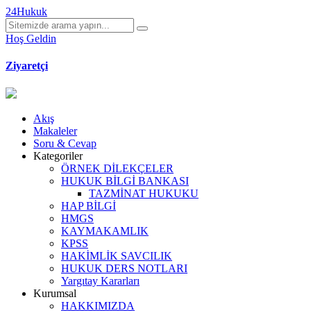
24Hukuk
Hoş Geldin
Ziyaretçi
Akış
Makaleler
Soru & Cevap
Kategoriler
ÖRNEK DİLEKÇELER
HUKUK BİLGİ BANKASI
TAZMİNAT HUKUKU
HAP BİLGİ
HMGS
KAYMAKAMLIK
KPSS
HAKİMLİK SAVCILIK
HUKUK DERS NOTLARI
Yargıtay Kararları
Kurumsal
HAKKIMIZDA