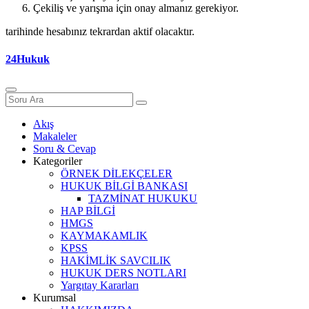
Çekiliş ve yarışma için onay almanız gerekiyor.
tarihinde hesabınız tekrardan aktif olacaktır.
24Hukuk
Akış
Makaleler
Soru & Cevap
Kategoriler
ÖRNEK DİLEKÇELER
HUKUK BİLGİ BANKASI
TAZMİNAT HUKUKU
HAP BİLGİ
HMGS
KAYMAKAMLIK
KPSS
HAKİMLİK SAVCILIK
HUKUK DERS NOTLARI
Yargıtay Kararları
Kurumsal