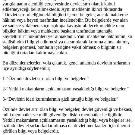
yargılamanın aleniliği çerçevesinde devlet sırrı olarak kabul
edilemeyeceği belirtilmektedir. Aynı maddenin ikinci fıkrasında
“Devlet sırrı niteliğindeki bilgileri içeren belgeler, ancak mahkeme
hâkimi veya heyeti tarafından incelenebilir. Bu belgelerde yer alan
ve sadece yüklenen suçu açıklığa kavuşturabilecek nitelikte olan
bilgiler, hâkim veya mahkeme başkanı tarafından tutanağa
kaydettirilir” hükümleri yer almaktadır. Yani mahkeme hakiminin, sır
statüsündeki bilgiyi edinmesi ya da sır olarak koruma altına alınmış
belgeleri görmesi, bunların içeriğine vakıf olması; o bilginin sır
niteliğini ortadan kaldırmayacaktır.
Bu düzenlemelerden yola çıkarak, genel anlamda devletin sırlarının
üçe ayrıldığı söylenebilir;
1-“Özünde devlet sırrı olan bilgi ve belgeler.”
2-“Yetkili makamların açıklanmasını yasakladığı bilgi ve belgeler.”
3-“Devletin idari kurumlarının gizli tuttuğu bilgi ve belgeler.”
Özünde devlet sırrı olan bilgi ve belgeler, devlet güvenliği ve bekası,
milli menfaatler ve milli güvenliğe ilişkin menfaatler ile ilgilidir.
Yetkili makamların açıklanmasını yasakladığı bilgi veya belgeler ise,
özünde devlet sırları kadar olmasa da devlet menfaatleri için önemli
görülen bilgi veya belgelerdir.