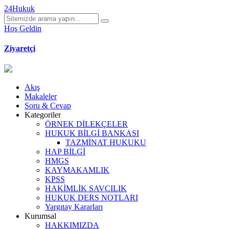
24Hukuk
Hoş Geldin
Ziyaretçi
Akış
Makaleler
Soru & Cevap
Kategoriler
ÖRNEK DİLEKÇELER
HUKUK BİLGİ BANKASI
TAZMİNAT HUKUKU
HAP BİLGİ
HMGS
KAYMAKAMLIK
KPSS
HAKİMLİK SAVCILIK
HUKUK DERS NOTLARI
Yargıtay Kararları
Kurumsal
HAKKIMIZDA