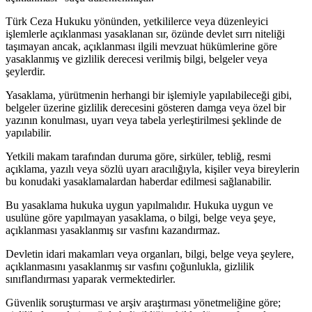
Türk Ceza Hukuku yönünden, yetkililerce veya düzenleyici
işlemlerle açıklanması yasaklanan sır, özünde devlet sırrı niteliği
taşımayan ancak, açıklanması ilgili mevzuat hükümlerine göre
yasaklanmış ve gizlilik derecesi verilmiş bilgi, belgeler veya
şeylerdir.
Yasaklama, yürütmenin herhangi bir işlemiyle yapılabileceği gibi,
belgeler üzerine gizlilik derecesini gösteren damga veya özel bir
yazının konulması, uyarı veya tabela yerleştirilmesi şeklinde de
yapılabilir.
Yetkili makam tarafından duruma göre, sirküler, tebliğ, resmi
açıklama, yazılı veya sözlü uyarı aracılığıyla, kişiler veya bireylerin
bu konudaki yasaklamalardan haberdar edilmesi sağlanabilir.
Bu yasaklama hukuka uygun yapılmalıdır. Hukuka uygun ve
usulüne göre yapılmayan yasaklama, o bilgi, belge veya şeye,
açıklanması yasaklanmış sır vasfını kazandırmaz.
Devletin idari makamları veya organları, bilgi, belge veya şeylere,
açıklanmasını yasaklanmış sır vasfını çoğunlukla, gizlilik
sınıflandırması yaparak vermektedirler.
Güvenlik soruşturması ve arşiv araştırması yönetmeliğine göre;