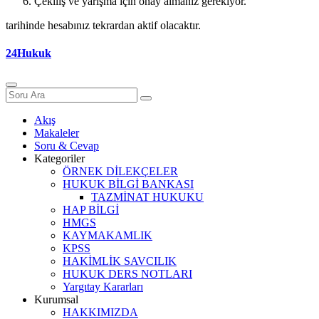
Çekiliş ve yarışma için onay almanız gerekiyor.
tarihinde hesabınız tekrardan aktif olacaktır.
24Hukuk
Akış
Makaleler
Soru & Cevap
Kategoriler
ÖRNEK DİLEKÇELER
HUKUK BİLGİ BANKASI
TAZMİNAT HUKUKU
HAP BİLGİ
HMGS
KAYMAKAMLIK
KPSS
HAKİMLİK SAVCILIK
HUKUK DERS NOTLARI
Yargıtay Kararları
Kurumsal
HAKKIMIZDA