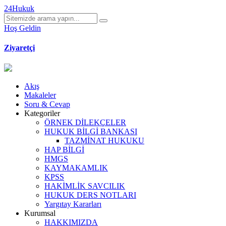
24Hukuk
Hoş Geldin
Ziyaretçi
Akış
Makaleler
Soru & Cevap
Kategoriler
ÖRNEK DİLEKÇELER
HUKUK BİLGİ BANKASI
TAZMİNAT HUKUKU
HAP BİLGİ
HMGS
KAYMAKAMLIK
KPSS
HAKİMLİK SAVCILIK
HUKUK DERS NOTLARI
Yargıtay Kararları
Kurumsal
HAKKIMIZDA