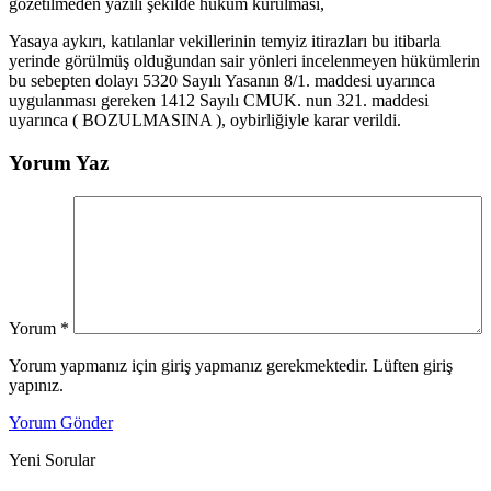
gözetilmeden yazılı şekilde hüküm kurulması,
Yasaya aykırı, katılanlar vekillerinin temyiz itirazları bu itibarla
yerinde görülmüş olduğundan sair yönleri incelenmeyen hükümlerin
bu sebepten dolayı 5320 Sayılı Yasanın 8/1. maddesi uyarınca
uygulanması gereken 1412 Sayılı CMUK. nun 321. maddesi
uyarınca ( BOZULMASINA ), oybirliğiyle karar verildi.
Yorum Yaz
Yorum
*
Yorum yapmanız için giriş yapmanız gerekmektedir. Lüften giriş
yapınız.
Yorum Gönder
Yeni Sorular