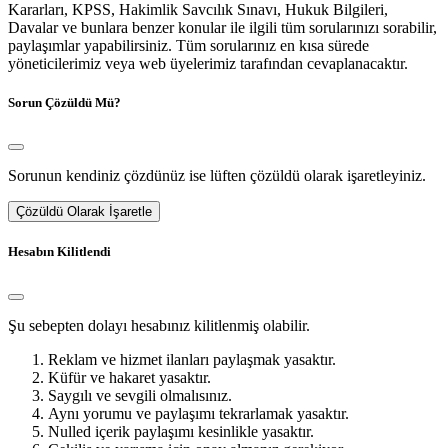
Kararları, KPSS, Hakimlik Savcılık Sınavı, Hukuk Bilgileri,
Davalar ve bunlara benzer konular ile ilgili tüm sorularınızı sorabilir,
paylaşımlar yapabilirsiniz. Tüm sorularınız en kısa sürede
yöneticilerimiz veya web üyelerimiz tarafından cevaplanacaktır.
Sorun Çözüldü Mü?
Sorunun kendiniz çözdünüz ise lüften çözüldü olarak işaretleyiniz.
Çözüldü Olarak İşaretle
Hesabın Kilitlendi
Şu sebepten dolayı hesabınız kilitlenmiş olabilir.
Reklam ve hizmet ilanları paylaşmak yasaktır.
Küfür ve hakaret yasaktır.
Saygılı ve sevgili olmalısınız.
Aynı yorumu ve paylaşımı tekrarlamak yasaktır.
Nulled içerik paylaşımı kesinlikle yasaktır.