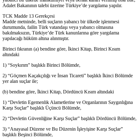
Adalet Bakanının talebi üzerine Türkiye’de yargılama yapılır.
TCK Madde 13 Gerekçesi
Madde metninde, belli suçların yabancı bir ülkede işlenmesi
durumunda, failin Türk vatandaşı veya yabancı olmasına
bakılmaksızın, Türkiye’de Türk kanunlarına göre yargılama
yapılacağı hüküm altına alınmıştır.
Birinci fıkranın (a) bendine göre, İkinci Kitap, Birinci Kısım
altındaki
1) “Soykırım” başlıklı Birinci Bölümde,
2) “Göçmen Kaçakçılığı ve İnsan Ticareti” başlıklı İkinci Bölümde
yer alan suçlar ile;
(b) bendine göre, İkinci Kitap, Dördüncü Kısım altındaki
1) “Devletin Egemenlik Alametlerine ve Organlarının Saygınlığına
Karşı Suçlar” başlıklı Üçüncü Bölümde,
2) “Devletin Güvenliğine Karşı Suçlar” başlıklı Dördüncü Bölümde,
3) “Anayasal Düzene ve Bu Düzenin İşleyişine Karşı Suçlar”
başlıklı Beşinci Bölümde,