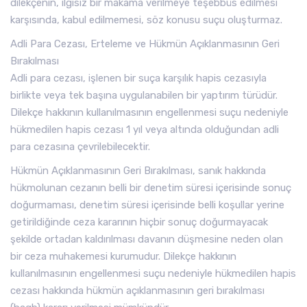
dilekçenin, ilgisiz bir makama verilmeye teşebbüs edilmesi
karşısında, kabul edilmemesi, söz konusu suçu oluşturmaz.
Adli Para Cezası, Erteleme ve Hükmün Açıklanmasının Geri
Bırakılması
Adli para cezası, işlenen bir suça karşılık hapis cezasıyla
birlikte veya tek başına uygulanabilen bir yaptırım türüdür.
Dilekçe hakkının kullanılmasının engellenmesi suçu nedeniyle
hükmedilen hapis cezası 1 yıl veya altında olduğundan adli
para cezasına çevrilebilecektir.
Hükmün Açıklanmasının Geri Bırakılması, sanık hakkında
hükmolunan cezanın belli bir denetim süresi içerisinde sonuç
doğurmaması, denetim süresi içerisinde belli koşullar yerine
getirildiğinde ceza kararının hiçbir sonuç doğurmayacak
şekilde ortadan kaldırılması davanın düşmesine neden olan
bir ceza muhakemesi kurumudur. Dilekçe hakkının
kullanılmasının engellenmesi suçu nedeniyle hükmedilen hapis
cezası hakkında hükmün açıklanmasının geri bırakılması