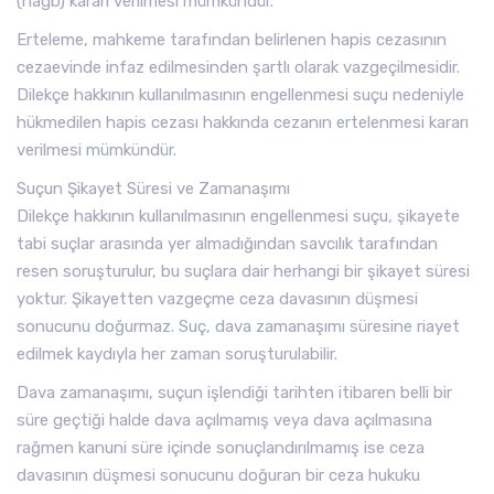
(hagb) kararı verilmesi mümkündür.
Erteleme, mahkeme tarafından belirlenen hapis cezasının
cezaevinde infaz edilmesinden şartlı olarak vazgeçilmesidir.
Dilekçe hakkının kullanılmasının engellenmesi suçu nedeniyle
hükmedilen hapis cezası hakkında cezanın ertelenmesi kararı
verilmesi mümkündür.
Suçun Şikayet Süresi ve Zamanaşımı
Dilekçe hakkının kullanılmasının engellenmesi suçu, şikayete
tabi suçlar arasında yer almadığından savcılık tarafından
resen soruşturulur, bu suçlara dair herhangi bir şikayet süresi
yoktur. Şikayetten vazgeçme ceza davasının düşmesi
sonucunu doğurmaz. Suç, dava zamanaşımı süresine riayet
edilmek kaydıyla her zaman soruşturulabilir.
Dava zamanaşımı, suçun işlendiği tarihten itibaren belli bir
süre geçtiği halde dava açılmamış veya dava açılmasına
rağmen kanuni süre içinde sonuçlandırılmamış ise ceza
davasının düşmesi sonucunu doğuran bir ceza hukuku