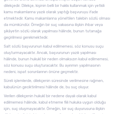
dilekçedir. Dilekçe, kişinin belli bir hakkı kullanmak için yetkili
kamu makamlarına yazılı olarak yaptığı başvuruyu ifade
etmektedir. Kamu makamlarına yöneltilen talebin sözlü olması
da mümkündür. Örneğin bir suç vakıasına ilişkin ihbar veya
şikâyetin sözlü olarak yapılması hâlinde, bunun tutanağa
geçirilmesi gerekmektedir.
Salt sözlü başvurunun kabul edilmemesi, söz konusu suçu
oluşturmayacaktır. Ancak, başvurunun yazılı yapılması
hâlinde, bunun hukukî bir neden olmaksızın kabul edilmemesi,
söz konusu suçu oluşturacaktır. Bu ayırımın yapılmasının
nedeni, ispat sorunlarının önüne geçmektir.
Süreli işlemlerde, dilekçenin süresinde verilmesine rağmen,
kabulünün geciktirilmesi hâlinde de, bu suç oluşur.
Verilen dilekçenin hukukî bir nedene dayalı olarak kabul
edilmemesi hâlinde, kabul etmeme fiili hukuka uygun olduğu
için, suç oluşmayacaktır. Örneğin, bir suç duyurusuna ilişkin