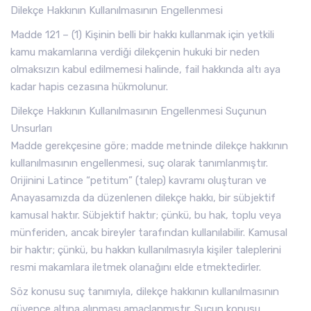
Dilekçe Hakkının Kullanılmasının Engellenmesi
Madde 121 – (1) Kişinin belli bir hakkı kullanmak için yetkili
kamu makamlarına verdiği dilekçenin hukuki bir neden
olmaksızın kabul edilmemesi halinde, fail hakkında altı aya
kadar hapis cezasına hükmolunur.
Dilekçe Hakkının Kullanılmasının Engellenmesi Suçunun
Unsurları
Madde gerekçesine göre; madde metninde dilekçe hakkının
kullanılmasının engellenmesi, suç olarak tanımlanmıştır.
Orijinini Latince “petitum” (talep) kavramı oluşturan ve
Anayasamızda da düzenlenen dilekçe hakkı, bir sübjektif
kamusal haktır. Sübjektif haktır; çünkü, bu hak, toplu veya
münferiden, ancak bireyler tarafından kullanılabilir. Kamusal
bir haktır; çünkü, bu hakkın kullanılmasıyla kişiler taleplerini
resmi makamlara iletmek olanağını elde etmektedirler.
Söz konusu suç tanımıyla, dilekçe hakkının kullanılmasının
güvence altına alınması amaçlanmıştır. Suçun konusu