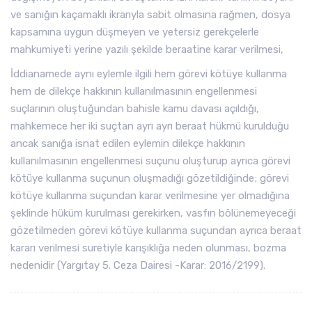
ve sanığın kaçamaklı ikrarıyla sabit olmasına rağmen, dosya
kapsamına uygun düşmeyen ve yetersiz gerekçelerle
mahkumiyeti yerine yazılı şekilde beraatine karar verilmesi,
İddianamede aynı eylemle ilgili hem görevi kötüye kullanma
hem de dilekçe hakkının kullanılmasının engellenmesi
suçlarının oluştuğundan bahisle kamu davası açıldığı,
mahkemece her iki suçtan ayrı ayrı beraat hükmü kurulduğu
ancak sanığa isnat edilen eylemin dilekçe hakkının
kullanılmasının engellenmesi suçunu oluşturup ayrıca görevi
kötüye kullanma suçunun oluşmadığı gözetildiğinde; görevi
kötüye kullanma suçundan karar verilmesine yer olmadığına
şeklinde hüküm kurulması gerekirken, vasfın bölünemeyeceği
gözetilmeden görevi kötüye kullanma suçundan ayrıca beraat
kararı verilmesi suretiyle karışıklığa neden olunması, bozma
nedenidir (Yargıtay 5. Ceza Dairesi -Karar: 2016/2199).