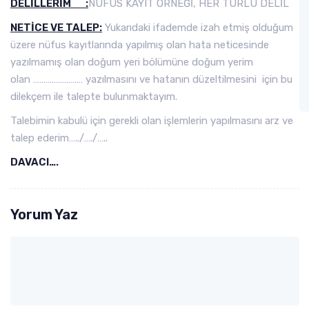
DELİLLERİM :
NÜFUS KAYIT ÖRNEĞİ, HER TÜRLÜ DELİL
NETİCE VE TALEP:
Yukarıdaki ifademde izah etmiş olduğum
üzere nüfus kayıtlarında yapılmış olan hata neticesinde
yazılmamış olan doğum yeri bölümüne doğum yerim
olan …………………… yazılmasını ve hatanın düzeltilmesini için bu
dilekçem ile talepte bulunmaktayım.
Talebimin kabulü için gerekli olan işlemlerin yapılmasını arz ve
talep ederim…../…./…..
DAVACI….
Yorum Yaz