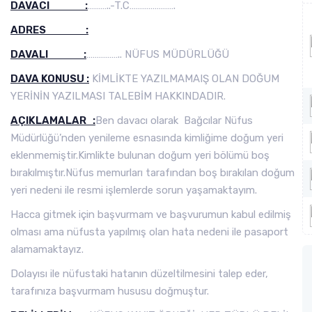
DAVACI :
………..-T.C………………….
ADRES :
DAVALI :
…………….. NÜFUS MÜDÜRLÜĞÜ
DAVA KONUSU :
KİMLİKTE YAZILMAMAIŞ OLAN DOĞUM
YERİNİN YAZILMASI TALEBİM HAKKINDADIR.
AÇIKLAMALAR :
Ben davacı olarak Bağcılar Nüfus
Müdürlüğü’nden yenileme esnasında kimliğime doğum yeri
eklenmemiştir.Kimlikte bulunan doğum yeri bölümü boş
bırakılmıştır.Nüfus memurları tarafından boş bırakılan doğum
yeri nedeni ile resmi işlemlerde sorun yaşamaktayım.
Hacca gitmek için başvurmam ve başvurumun kabul edilmiş
olması ama nüfusta yapılmış olan hata nedeni ile pasaport
alamamaktayız.
Dolayısı ile nüfustaki hatanın düzeltilmesini talep eder,
tarafınıza başvurmam hususu doğmuştur.