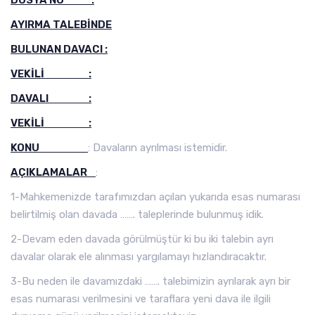
DOSYA NO :
AYIRMA TALEBİNDE
BULUNAN DAVACI :
VEKİLİ :
DAVALI :
VEKİLİ :
KONU
: Davaların ayrılması istemidir.
AÇIKLAMALAR
:
1-Mahkemenizde tarafımızdan açılan yukarıda esas numarası
belirtilmiş olan davada ……. taleplerinde bulunmuş idik.
2-Devam eden davada görülmüştür ki bu iki talebin ayrı
davalar olarak ele alınması yargılamayı hızlandıracaktır.
3-Bu neden ile davamızdaki ……. talebimizin ayrılarak ayrı bir
esas numarası verilmesini ve taraflara yeni dava ile ilgili