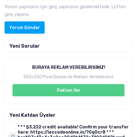
Yorum yapmanız için giriş yapmanız gerekmektedir. Lüften
giriş yapınız.
Yorum Gönder
Yeni Sorular
BURAYA REKLAM VEREBILIRSINIZ!
350x350 Pixel Banner ile Reklam Verebilirsiniz.
Reklam Ver
Yeni Katılan Üyeler
* * * $3,222 credit available! Confirm your transfer
here: https://ieccodeonline.in/?0q0cr8 * * *