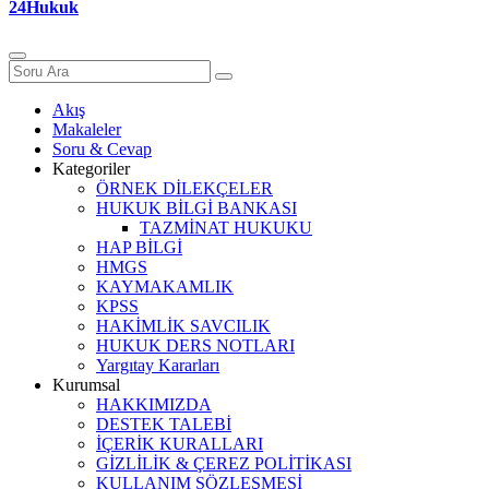
24Hukuk
Akış
Makaleler
Soru & Cevap
Kategoriler
ÖRNEK DİLEKÇELER
HUKUK BİLGİ BANKASI
TAZMİNAT HUKUKU
HAP BİLGİ
HMGS
KAYMAKAMLIK
KPSS
HAKİMLİK SAVCILIK
HUKUK DERS NOTLARI
Yargıtay Kararları
Kurumsal
HAKKIMIZDA
DESTEK TALEBİ
İÇERİK KURALLARI
GİZLİLİK & ÇEREZ POLİTİKASI
KULLANIM SÖZLEŞMESİ