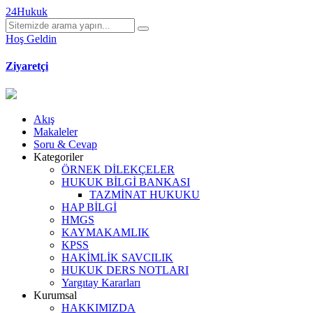
24Hukuk
Hoş Geldin
Ziyaretçi
Akış
Makaleler
Soru & Cevap
Kategoriler
ÖRNEK DİLEKÇELER
HUKUK BİLGİ BANKASI
TAZMİNAT HUKUKU
HAP BİLGİ
HMGS
KAYMAKAMLIK
KPSS
HAKİMLİK SAVCILIK
HUKUK DERS NOTLARI
Yargıtay Kararları
Kurumsal
HAKKIMIZDA