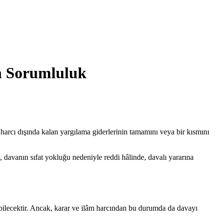
en Sorumluluk
 harcı dışında kalan yargılama giderlerinin tamamını veya bir kısmını
se, davanın sıfat yokluğu nedeniyle reddi hâlinde, davalı yararına
labilecektir. Ancak, karar ve ilâm harcından bu durumda da davayı