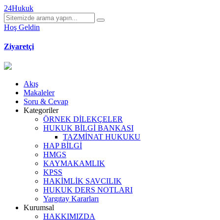
24Hukuk
Hoş Geldin
Ziyaretçi
Akış
Makaleler
Soru & Cevap
Kategoriler
ÖRNEK DİLEKÇELER
HUKUK BİLGİ BANKASI
TAZMİNAT HUKUKU
HAP BİLGİ
HMGS
KAYMAKAMLIK
KPSS
HAKİMLİK SAVCILIK
HUKUK DERS NOTLARI
Yargıtay Kararları
Kurumsal
HAKKIMIZDA