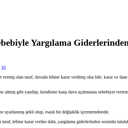
ebebiyle Yargılama Giderlerind
16
ermiş olan taraf, davada lehine karar verilmiş olsa bile, karar ve ilam
sine aitmiş gibi yanıltıp, kendisine karşı dava açılmasına sebebiyet verir
yarlanmış şekli olup, esaslı bir değişiklik içermemektedir.
 taraf, lehine karar verilse dahi, yargılama giderlerinden sorumlu tutu