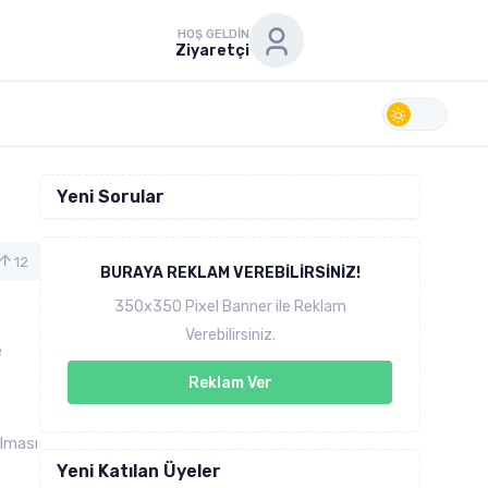
HOŞ GELDIN
Ziyaretçi
Yeni Sorular
12
BURAYA REKLAM VEREBILIRSINIZ!
350x350 Pixel Banner ile Reklam
Verebilirsiniz.
e
Reklam Ver
ılması
Yeni Katılan Üyeler