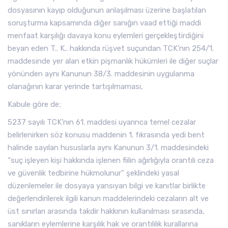
dosyasının kayıp olduğunun anlaşılması üzerine başlatılan
soruşturma kapsamında diğer sanığın vaad ettiği maddi
menfaat karşılığı davaya konu eylemleri gerçekleştirdiğini
beyan eden T.. K.. hakkında rüşvet suçundan TCK’nın 254/1.
maddesinde yer alan etkin pişmanlık hükümleri ile diğer suçlar
yönünden aynı Kanunun 38/3. maddesinin uygulanma
olanağının karar yerinde tartışılmaması,
Kabule göre de;
5237 sayılı TCK’nın 61. maddesi uyarınca temel cezalar
belirlenirken söz konusu maddenin 1. fıkrasında yedi bent
halinde sayılan hususlarla aynı Kanunun 3/1. maddesindeki
“suç işleyen kişi hakkında işlenen fiilin ağırlığıyla orantılı ceza
ve güvenlik tedbirine hükmolunur” şeklindeki yasal
düzenlemeler ile dosyaya yansıyan bilgi ve kanıtlar birlikte
değerlendirilerek ilgili kanun maddelerindeki cezaların alt ve
üst sınırları arasında takdir hakkının kullanılması sırasında,
sanıkların eylemlerine karşılık hak ve orantılılık kurallarına