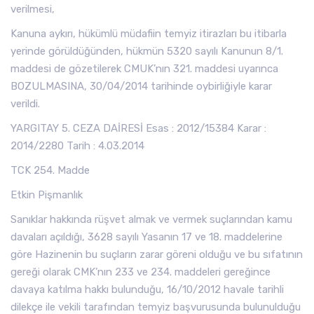
verilmesi,
Kanuna aykırı, hükümlü müdafiin temyiz itirazları bu itibarla
yerinde görüldüğünden, hükmün 5320 sayılı Kanunun 8/1.
maddesi de gözetilerek CMUK’nın 321. maddesi uyarınca
BOZULMASINA, 30/04/2014 tarihinde oybirliğiyle karar
verildi.
YARGITAY 5. CEZA DAİRESİ Esas : 2012/15384 Karar :
2014/2280 Tarih : 4.03.2014
TCK 254. Madde
Etkin Pişmanlık
Sanıklar hakkında rüşvet almak ve vermek suçlarından kamu
davaları açıldığı, 3628 sayılı Yasanın 17 ve 18. maddelerine
göre Hazinenin bu suçların zarar göreni olduğu ve bu sıfatının
gereği olarak CMK’nın 233 ve 234. maddeleri gereğince
davaya katılma hakkı bulunduğu, 16/10/2012 havale tarihli
dilekçe ile vekili tarafından temyiz başvurusunda bulunulduğu