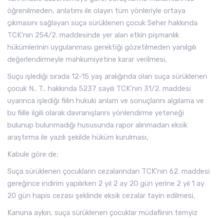
öğrenilmeden, anlatımı ile olayın tüm yönleriyle ortaya
çıkmasını sağlayan suça sürüklenen çocuk Seher hakkında
TCK’nın 254/2. maddesinde yer alan etkin pişmanlık
hükümlerinin uygulanması gerektiği gözetilmeden yanılgılı
değerlendirmeyle mahkumiyetine karar verilmesi,
Suçu işlediği sırada 12-15 yaş aralığında olan suça sürüklenen
çocuk N.. T.. hakkında 5237 sayılı TCK’nın 31/2. maddesi
uyarınca işlediği fiilin hukuki anlam ve sonuçlarını algılama ve
bu fiille ilgili olarak davranışlarını yönlendirme yeteneği
bulunup bulunmadığı hususunda rapor alınmadan eksik
araştırma ile yazılı şekilde hüküm kurulması,
Kabule göre de;
Suça sürüklenen çocukların cezalarından TCK’nın 62. maddesi
gereğince indirim yapılırken 2 yıl 2 ay 20 gün yerine 2 yıl 1 ay
20 gün hapis cezası şeklinde eksik cezalar tayin edilmesi,
Kanuna aykırı, suça sürüklenen çocuklar müdafiinin temyiz