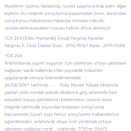
Maddenin üçüncü fıkrasında, rüşvet suçuna iştirak eden diğer
kişilerin, bu nedenle soruşturma başlamadan önce, durumdan
soruşturma makamlarını haberdar etmeleri hâlinde,
cezalandırılmayacakları hususu hüküm altına alınmıştır.
TCK 254 (Etkin Pişmanlık) Emsal Yargıtay Kararları
Yargıtay 5. Ceza Dairesi Esas : 2015/10167 Karar : 2019/5558
TCK 254
Anlatımlarıyla rüşvet suçunun tüm yönleriyle ortaya çıkmasını
sağlayan sanık hakkında etkin pişmanlık hükümleri
uygulanarak cezaya hükmedilmemelidir.
26/08/2007 tarihinde … … …Polis Meslek Yüksek Okulunda
yapılan polis meslek yüksek okullarına giriş sınavında bazı
adayların kopya çektiklerinin belirlenmesi üzerine resmi
belgede sahtecilik suçundan başlayan soruşturma
kapsamında rüşvet suçu henüz soruşturma makamlarınca
öğrenilmeden, anlatımı ile olayın tüm yönleriyle ortaya
çıkmasını sağlayan sanık … hakkında, TCK’nın 254/2.