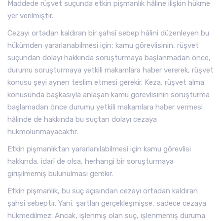
Maddede rüşvet suçunda etkin pişmanlık hâline ilişkin hükme
yer verilmiştir.
Cezayı ortadan kaldıran bir şahsî sebep hâlini düzenleyen bu
hükümden yararlanabilmesi için; kamu görevlisinin, rüşvet
suçundan dolayı hakkında soruşturmaya başlanmadan önce,
durumu soruşturmaya yetkili makamlara haber vererek, rüşvet
konusu şeyi aynen teslim etmesi gerekir. Keza, rüşvet alma
konusunda başkasıyla anlaşan kamu görevlisinin soruşturma
başlamadan önce durumu yetkili makamlara haber vermesi
hâlinde de hakkında bu suçtan dolayı cezaya
hükmolunmayacaktır.
Etkin pişmanlıktan yararlanılabilmesi için kamu görevlisi
hakkında, idarî de olsa, herhangi bir soruşturmaya
girişilmemiş bulunulması gerekir.
Etkin pişmanlık, bu suç açısından cezayı ortadan kaldıran
şahsî sebeptir. Yani, şartları gerçekleşmişse, sadece cezaya
hükmedilmez. Ancak, işlenmiş olan suç, işlenmemiş duruma