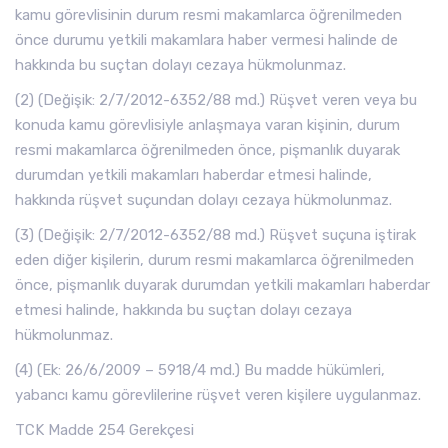
kamu görevlisinin durum resmi makamlarca öğrenilmeden
önce durumu yetkili makamlara haber vermesi halinde de
hakkında bu suçtan dolayı cezaya hükmolunmaz.
(2) (Değişik: 2/7/2012-6352/88 md.) Rüşvet veren veya bu
konuda kamu görevlisiyle anlaşmaya varan kişinin, durum
resmi makamlarca öğrenilmeden önce, pişmanlık duyarak
durumdan yetkili makamları haberdar etmesi halinde,
hakkında rüşvet suçundan dolayı cezaya hükmolunmaz.
(3) (Değişik: 2/7/2012-6352/88 md.) Rüşvet suçuna iştirak
eden diğer kişilerin, durum resmi makamlarca öğrenilmeden
önce, pişmanlık duyarak durumdan yetkili makamları haberdar
etmesi halinde, hakkında bu suçtan dolayı cezaya
hükmolunmaz.
(4) (Ek: 26/6/2009 – 5918/4 md.) Bu madde hükümleri,
yabancı kamu görevlilerine rüşvet veren kişilere uygulanmaz.
TCK Madde 254 Gerekçesi