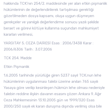
hakkında TCK’nın 254/2. maddesinde yer alan etkin pişmanlık
hükümlerinin de değerlendirilerek tartışılması gerektiği
gözetilmeden dosya kapsamı, oluşa uygun düşmeyen
gerekçeler ve yanılgılı değerlendirme sonucu yazılı şekilde
beraet ve görevi kötüye kullanma suçundan mahkumiyet
kararları verilmesi,
YARGITAY 5. CEZA DAİRESİ Esas : 2006/3438 Karar :
2006/6306 Tarih : 3.07.2006
TCK 254. Madde
Etkin Pişmanlık
1.6.2005 tarihinde yürürlüğe giren 5237 sayıl TCK.nun lehe
hükümlerinin uygulanması talebi üzerine anılan 765 sayılı
Yasaya göre verilip kesinleşen hükmün lehe olması nedeniyle
talebin reddine ilişkin davanın esasını çözen Ankara 9. Ağır
Ceza Mahkemesinin 13.10.2005 gün ve 1999/320 Esas
2000/250 sayılı ek kararı duruşma dışında verilmiş olsa bile