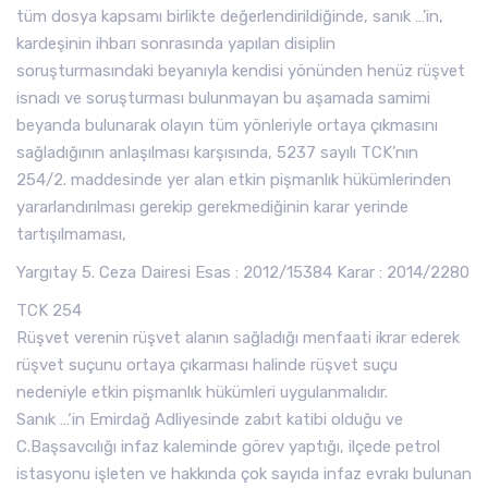
tüm dosya kapsamı birlikte değerlendirildiğinde, sanık …’in,
kardeşinin ihbarı sonrasında yapılan disiplin
soruşturmasındaki beyanıyla kendisi yönünden henüz rüşvet
isnadı ve soruşturması bulunmayan bu aşamada samimi
beyanda bulunarak olayın tüm yönleriyle ortaya çıkmasını
sağladığının anlaşılması karşısında, 5237 sayılı TCK’nın
254/2. maddesinde yer alan etkin pişmanlık hükümlerinden
yararlandırılması gerekip gerekmediğinin karar yerinde
tartışılmaması,
Yargıtay 5. Ceza Dairesi Esas : 2012/15384 Karar : 2014/2280
TCK 254
Rüşvet verenin rüşvet alanın sağladığı menfaati ikrar ederek
rüşvet suçunu ortaya çıkarması halinde rüşvet suçu
nedeniyle etkin pişmanlık hükümleri uygulanmalıdır.
Sanık …‘in Emirdağ Adliyesinde zabıt katibi olduğu ve
C.Başsavcılığı infaz kaleminde görev yaptığı, ilçede petrol
istasyonu işleten ve hakkında çok sayıda infaz evrakı bulunan