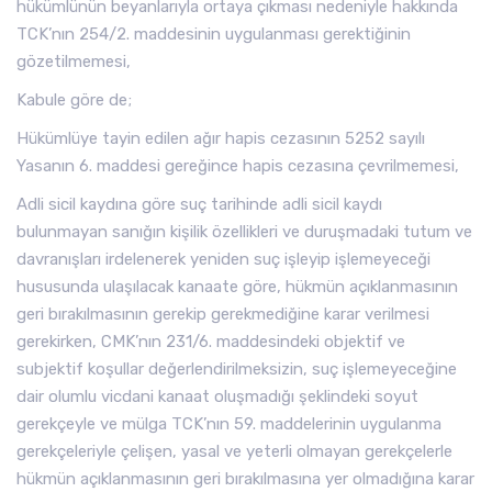
hükümlünün beyanlarıyla ortaya çıkması nedeniyle hakkında
TCK’nın 254/2. maddesinin uygulanması gerektiğinin
gözetilmemesi,
Kabule göre de;
Hükümlüye tayin edilen ağır hapis cezasının 5252 sayılı
Yasanın 6. maddesi gereğince hapis cezasına çevrilmemesi,
Adli sicil kaydına göre suç tarihinde adli sicil kaydı
bulunmayan sanığın kişilik özellikleri ve duruşmadaki tutum ve
davranışları irdelenerek yeniden suç işleyip işlemeyeceği
hususunda ulaşılacak kanaate göre, hükmün açıklanmasının
geri bırakılmasının gerekip gerekmediğine karar verilmesi
gerekirken, CMK’nın 231/6. maddesindeki objektif ve
subjektif koşullar değerlendirilmeksizin, suç işlemeyeceğine
dair olumlu vicdani kanaat oluşmadığı şeklindeki soyut
gerekçeyle ve mülga TCK’nın 59. maddelerinin uygulanma
gerekçeleriyle çelişen, yasal ve yeterli olmayan gerekçelerle
hükmün açıklanmasının geri bırakılmasına yer olmadığına karar