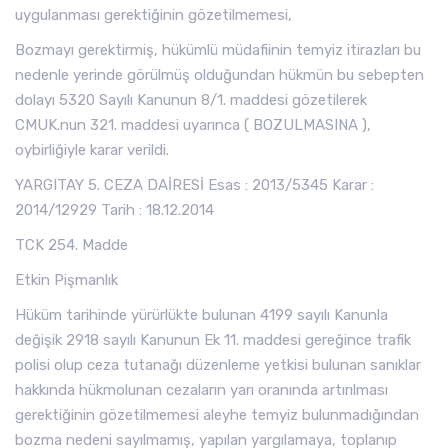
uygulanması gerektiğinin gözetilmemesi,
Bozmayı gerektirmiş, hükümlü müdafiinin temyiz itirazları bu
nedenle yerinde görülmüş olduğundan hükmün bu sebepten
dolayı 5320 Sayılı Kanunun 8/1. maddesi gözetilerek
CMUK.nun 321. maddesi uyarınca ( BOZULMASINA ),
oybirliğiyle karar verildi.
YARGITAY 5. CEZA DAİRESİ Esas : 2013/5345 Karar :
2014/12929 Tarih : 18.12.2014
TCK 254. Madde
Etkin Pişmanlık
Hüküm tarihinde yürürlükte bulunan 4199 sayılı Kanunla
değişik 2918 sayılı Kanunun Ek 11. maddesi gereğince trafik
polisi olup ceza tutanağı düzenleme yetkisi bulunan sanıklar
hakkında hükmolunan cezaların yarı oranında artırılması
gerektiğinin gözetilmemesi aleyhe temyiz bulunmadığından
bozma nedeni sayılmamış, yapılan yargılamaya, toplanıp