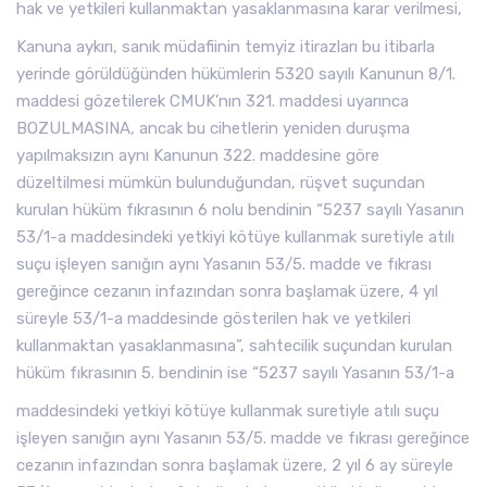
hak ve yetkileri kullanmaktan yasaklanmasına karar verilmesi,
Kanuna aykırı, sanık müdafiinin temyiz itirazları bu itibarla
yerinde görüldüğünden hükümlerin 5320 sayılı Kanunun 8/1.
maddesi gözetilerek CMUK’nın 321. maddesi uyarınca
BOZULMASINA, ancak bu cihetlerin yeniden duruşma
yapılmaksızın aynı Kanunun 322. maddesine göre
düzeltilmesi mümkün bulunduğundan, rüşvet suçundan
kurulan hüküm fıkrasının 6 nolu bendinin “5237 sayılı Yasanın
53/1-a maddesindeki yetkiyi kötüye kullanmak suretiyle atılı
suçu işleyen sanığın aynı Yasanın 53/5. madde ve fıkrası
gereğince cezanın infazından sonra başlamak üzere, 4 yıl
süreyle 53/1-a maddesinde gösterilen hak ve yetkileri
kullanmaktan yasaklanmasına”, sahtecilik suçundan kurulan
hüküm fıkrasının 5. bendinin ise “5237 sayılı Yasanın 53/1-a
maddesindeki yetkiyi kötüye kullanmak suretiyle atılı suçu
işleyen sanığın aynı Yasanın 53/5. madde ve fıkrası gereğince
cezanın infazından sonra başlamak üzere, 2 yıl 6 ay süreyle