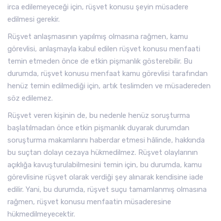
irca edilemeyeceği için, rüşvet konusu şeyin müsadere
edilmesi gerekir.
Rüşvet anlaşmasının yapılmış olmasına rağmen, kamu
görevlisi, anlaşmayla kabul edilen rüşvet konusu menfaati
temin etmeden önce de etkin pişmanlık gösterebilir. Bu
durumda, rüşvet konusu menfaat kamu görevlisi tarafından
henüz temin edilmediği için, artık teslimden ve müsadereden
söz edilemez.
Rüşvet veren kişinin de, bu nedenle henüz soruşturma
başlatılmadan önce etkin pişmanlık duyarak durumdan
soruşturma makamlarını haberdar etmesi hâlinde, hakkında
bu suçtan dolayı cezaya hükmedilmez. Rüşvet olaylarının
açıklığa kavuşturulabilmesini temin için, bu durumda, kamu
görevlisine rüşvet olarak verdiği şey alınarak kendisine iade
edilir. Yani, bu durumda, rüşvet suçu tamamlanmış olmasına
rağmen, rüşvet konusu menfaatin müsaderesine
hükmedilmeyecektir.