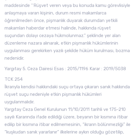
maddesinde ‘‘Rüşvet veren veya bu konuda kamu görevlisiyle
anlaşmaya varan kişinin, durum resmi makamlarca
öğrenilmeden önce, pişmanlık duyarak durumdan yetkili
makamları haberdar etmesi halinde, hakkında rüşvet
suçundan dolayı cezaya hükmolunmaz.’’ şeklinde yer alan
düzenleme nazara alınarak, etkin pişmanlık hükümlerinin
uygulanması gerekirken yazılı şekilde hüküm kurulması, bozma
nedenidir.
Yargıtay 5. Ceza Dairesi Esas : 2015/1196 Karar : 2019/5038
TCK 254
İkrarıyla kendisi hakkındaki suçu ortaya çıkaran sanık hakkında
rüşvet suçu nedeniyle etkin pişmanlık hükümleri
uygulanmalıdır.
Yargıtay Ceza Genel Kurulunun 11/10/2011 tarihli ve 175-210
sayılı Kararında ifade edildiği üzere, beyanın bir kısmına itibar
edilip bir kısmına itibar edilmemesinin, “ikrarın bölünmezliği” ile
“kuşkudan sanık yararlanır” ilkelerine aykırı olduğu gözetilip,