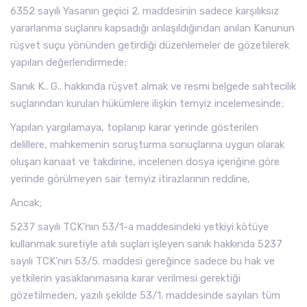
6352 sayılı Yasanın geçici 2. maddesinin sadece karşılıksız
yararlanma suçlarını kapsadığı anlaşıldığından anılan Kanunun
rüşvet suçu yönünden getirdiği düzenlemeler de gözetilerek
yapılan değerlendirmede;
Sanık K.. G.. hakkında rüşvet almak ve resmi belgede sahtecilik
suçlarından kurulan hükümlere ilişkin temyiz incelemesinde;
Yapılan yargılamaya, toplanıp karar yerinde gösterilen
delillere, mahkemenin soruşturma sonuçlarına uygun olarak
oluşan kanaat ve takdirine, incelenen dosya içeriğine göre
yerinde görülmeyen sair temyiz itirazlarının reddine,
Ancak;
5237 sayılı TCK’nın 53/1-a maddesindeki yetkiyi kötüye
kullanmak suretiyle atılı suçları işleyen sanık hakkında 5237
sayılı TCK’nın 53/5. maddesi gereğince sadece bu hak ve
yetkilerin yasaklanmasına karar verilmesi gerektiği
gözetilmeden, yazılı şekilde 53/1. maddesinde sayılan tüm