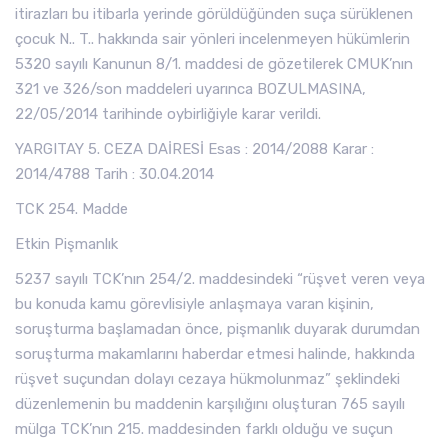
itirazları bu itibarla yerinde görüldüğünden suça sürüklenen
çocuk N.. T.. hakkında sair yönleri incelenmeyen hükümlerin
5320 sayılı Kanunun 8/1. maddesi de gözetilerek CMUK’nın
321 ve 326/son maddeleri uyarınca BOZULMASINA,
22/05/2014 tarihinde oybirliğiyle karar verildi.
YARGITAY 5. CEZA DAİRESİ Esas : 2014/2088 Karar :
2014/4788 Tarih : 30.04.2014
TCK 254. Madde
Etkin Pişmanlık
5237 sayılı TCK’nın 254/2. maddesindeki “rüşvet veren veya
bu konuda kamu görevlisiyle anlaşmaya varan kişinin,
soruşturma başlamadan önce, pişmanlık duyarak durumdan
soruşturma makamlarını haberdar etmesi halinde, hakkında
rüşvet suçundan dolayı cezaya hükmolunmaz” şeklindeki
düzenlemenin bu maddenin karşılığını oluşturan 765 sayılı
mülga TCK’nın 215. maddesinden farklı olduğu ve suçun