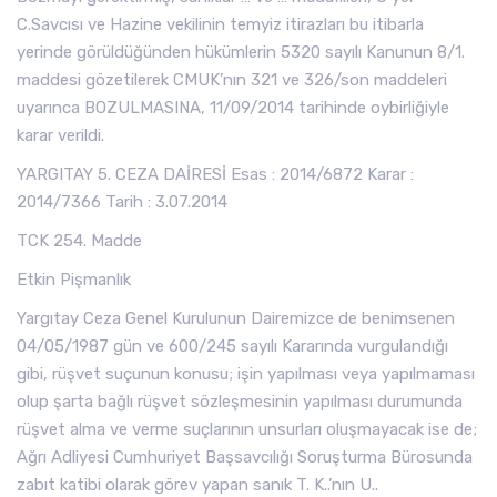
C.Savcısı ve Hazine vekilinin temyiz itirazları bu itibarla
yerinde görüldüğünden hükümlerin 5320 sayılı Kanunun 8/1.
maddesi gözetilerek CMUK’nın 321 ve 326/son maddeleri
uyarınca BOZULMASINA, 11/09/2014 tarihinde oybirliğiyle
karar verildi.
YARGITAY 5. CEZA DAİRESİ Esas : 2014/6872 Karar :
2014/7366 Tarih : 3.07.2014
TCK 254. Madde
Etkin Pişmanlık
Yargıtay Ceza Genel Kurulunun Dairemizce de benimsenen
04/05/1987 gün ve 600/245 sayılı Kararında vurgulandığı
gibi, rüşvet suçunun konusu; işin yapılması veya yapılmaması
olup şarta bağlı rüşvet sözleşmesinin yapılması durumunda
rüşvet alma ve verme suçlarının unsurları oluşmayacak ise de;
Ağrı Adliyesi Cumhuriyet Başsavcılığı Soruşturma Bürosunda
zabıt katibi olarak görev yapan sanık T. K..’nın U..