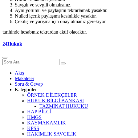
Saygılı ve sevgili olmalısınız.
Aynı yorumu ve paylaşımı tekrarlamak yasaktır.
Nulled içerik paylaşımı kesinlikle yasaktır.
Çekiliş ve yarışma için onay almanız gerekiyor.
tarihinde hesabınız tekrardan aktif olacaktır.
24Hukuk
Akış
Makaleler
Soru & Cevap
Kategoriler
ÖRNEK DİLEKÇELER
HUKUK BİLGİ BANKASI
TAZMİNAT HUKUKU
HAP BİLGİ
HMGS
KAYMAKAMLIK
KPSS
HAKİMLİK SAVCILIK