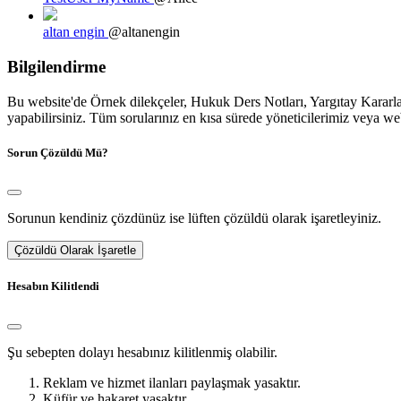
altan engin
@altanengin
Bilgilendirme
Bu website'de Örnek dilekçeler, Hukuk Ders Notları, Yargıtay Kararları
yapabilirsiniz. Tüm sorularınız en kısa sürede yöneticilerimiz veya we
Sorun Çözüldü Mü?
Sorunun kendiniz çözdünüz ise lüften çözüldü olarak işaretleyiniz.
Çözüldü Olarak İşaretle
Hesabın Kilitlendi
Şu sebepten dolayı hesabınız kilitlenmiş olabilir.
Reklam ve hizmet ilanları paylaşmak yasaktır.
Küfür ve hakaret yasaktır.