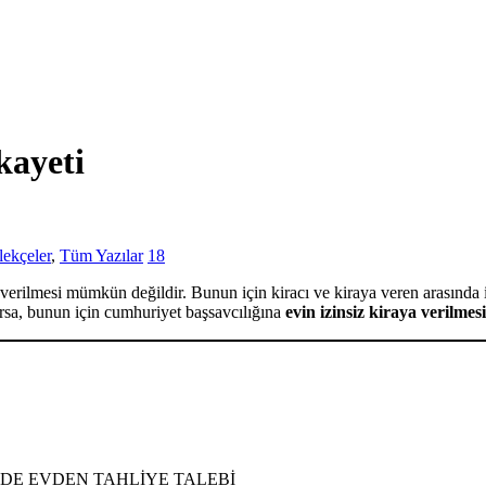
kayeti
ekçeler
,
Tüm Yazılar
18
verilmesi mümkün değildir. Bunun için kiracı ve kiraya veren arasında 
rsa, bunun için cumhuriyet başsavcılığına
evin izinsiz kiraya verilmesi
NDE EVDEN TAHLİYE TALEBİ