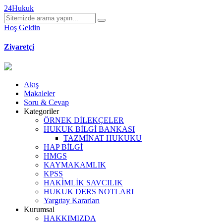
24Hukuk
Hoş Geldin
Ziyaretçi
Akış
Makaleler
Soru & Cevap
Kategoriler
ÖRNEK DİLEKÇELER
HUKUK BİLGİ BANKASI
TAZMİNAT HUKUKU
HAP BİLGİ
HMGS
KAYMAKAMLIK
KPSS
HAKİMLİK SAVCILIK
HUKUK DERS NOTLARI
Yargıtay Kararları
Kurumsal
HAKKIMIZDA