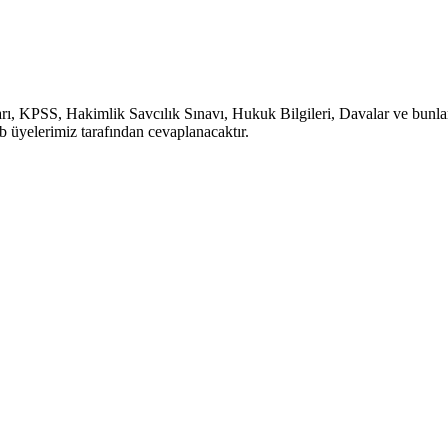
, KPSS, Hakimlik Savcılık Sınavı, Hukuk Bilgileri, Davalar ve bunlara b
b üyelerimiz tarafından cevaplanacaktır.