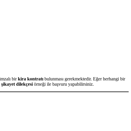
imzalı bir
kira kontratı
bulunması gerekmektedir. Eğer herhangi bir
 şikayet dilekçesi
örneği ile başvuru yapabilirsiniz.