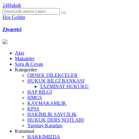
24Hukuk
Hoş Geldin
Ziyaretçi
Akış
Makaleler
Soru & Cevap
Kategoriler
ÖRNEK DİLEKÇELER
HUKUK BİLGİ BANKASI
TAZMİNAT HUKUKU
HAP BİLGİ
HMGS
KAYMAKAMLIK
KPSS
HAKİMLİK SAVCILIK
HUKUK DERS NOTLARI
Yargıtay Kararları
Kurumsal
HAKKIMIZDA