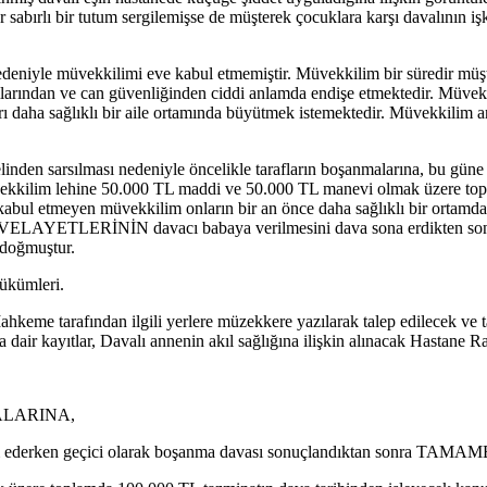
sabırlı bir tutum sergilemişse de müşterek çocuklara karşı davalının işk
 nedeniyle müvekkilimi eve kabul etmemiştir. Müvekkilim bir süredir müş
rından ve can güvenliğinden ciddi anlamda endişe etmektedir. Müvekkilim
 daha sağlıklı bir aile ortamında büyütmek istemektedir. Müvekkilim ann
melinden sarsılması nedeniyle öncelikle tarafların boşanmalarına, bu güne 
ekkilim lehine 50.000 TL maddi ve 50.000 TL manevi olmak üzere topl
kabul etmeyen müvekkilim onların bir an önce daha sağlıklı bir ortamda 
ÇİCİ VELAYETLERİNİN davacı babaya verilmesini dava sona erdikt
 doğmuştur.
ükümleri.
hkeme tarafından ilgili yerlere müzekkere yazılarak talep edilecek ve tar
r kayıtlar, Davalı annenin akıl sağlığına ilişkin alınacak Hastane Rapo
NMALARINA,
 ederken geçici olarak boşanma davası sonuçlandıktan sonra