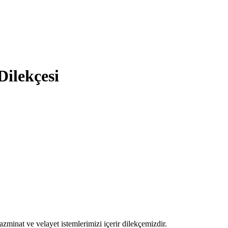
Dilekçesi
azminat ve velayet istemlerimizi içerir dilekçemizdir.