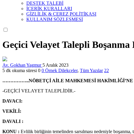
DESTEK TALEBİ
İÇERİK KURALLARI
GİZLİLİK & ÇEREZ POLİTİKASI
KULLANIM SÖZLEŞMESİ
Geçici Velayet Talepli Boşanma 
Av. Gokhan Yagmur
5 Aralık 2023
5 dk okuma süresi
0
0
Örnek Dilekçeler
,
Tüm Yazılar
22
……………..NÖBETÇİ AİLE MAHKEMESİ HAKİMLİĞİ’NE
-GEÇİCİ VELAYET TALEPLİDİR.-
DAVACI:
VEKİLİ:
DAVALI :
KONU :
Evlilik birliğinin temelinden sarsılması nedeniyle boşanma, t