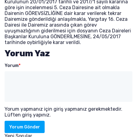
Kurulunun 20/01/2017 tarihli ve 2017/1 sayılı kararına
göre işin incelenmesi 5. Ceza Dairesine ait olmakla
Dairenin GÖREVSİZLİĞİNE dair karar verilerek tekrar
Dairemize gönderildiği anlaşılmakla, Yargıtay 16. Ceza
Dairesi ile Dairemiz arasında çıkan görev
uyuşmazlığının giderilmesi için dosyanın Ceza Daireleri
Başkanlar Kuruluna GÖNDERİLMESİNE, 24/05/2017
tarihinde oybirliğiyle karar verildi.
Yorum Yaz
Yorum
*
Yorum yapmanız için giriş yapmanız gerekmektedir.
Lüften giriş yapınız.
Yorum Gönder
Yeni Sorular