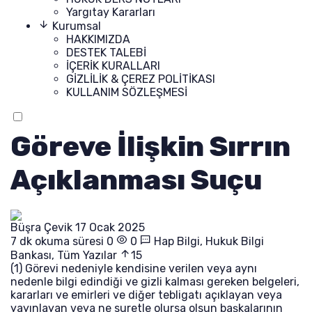
Yargıtay Kararları
Kurumsal
HAKKIMIZDA
DESTEK TALEBİ
İÇERİK KURALLARI
GİZLİLİK & ÇEREZ POLİTİKASI
KULLANIM SÖZLEŞMESİ
Göreve İlişkin Sırrın
Açıklanması Suçu
Büşra Çevik
17 Ocak 2025
7 dk okuma süresi
0
0
Hap Bilgi
,
Hukuk Bilgi
Bankası
,
Tüm Yazılar
15
(1) Görevi nedeniyle kendisine verilen veya aynı
nedenle bilgi edindiği ve gizli kalması gereken belgeleri,
kararları ve emirleri ve diğer tebligatı açıklayan veya
yayınlayan veya ne suretle olursa olsun başkalarının