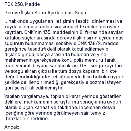
TCK 258. Madde
Göreve İlişkin Sırrın Açıklanması Suçu
… hakkında uygulanan iletişimin tespiti, dinlenmesi ve
kayda alınması tedbiri sırasında elde edilen görüşme
kayıtları, CMK’nın 135. maddesinin 8. fıkrasında sayılan
katalog suçlar arasında göreve ilişkin sırrın açıklanması
suçunun bulunmaması sebebiyle CMK 138/2. madde
gereğince tesadüfi delil olarak kabul edilemeyip
dışlandığında, dosya arasında bulunan ve yine
mahkemenin gerekçesine konu polis memuru tanık …
`nün yeminli beyanı, sanığın ikrarı, GBT sorgu kayıtları
ve sorgu ekran çıktısı ile tüm dosya kapsamı birlikte
değerlendirildiğinde; tebliğnamede fiilin hukuka uygun
şekilde delillendirilmediği gerekçesiyle bozma isteyen
görüşe iştirak edilmemiştir.
Yapılan yargılamaya, toplanıp karar yerinde gösterilen
delillere, mahkemenin soruşturma sonuçlarına uygun
olarak oluşan kanaat ve takdirine, incelenen dosya
içeriğine göre yerinde görülmeyen sair temyiz
itirazlarının reddine,
Ancak;