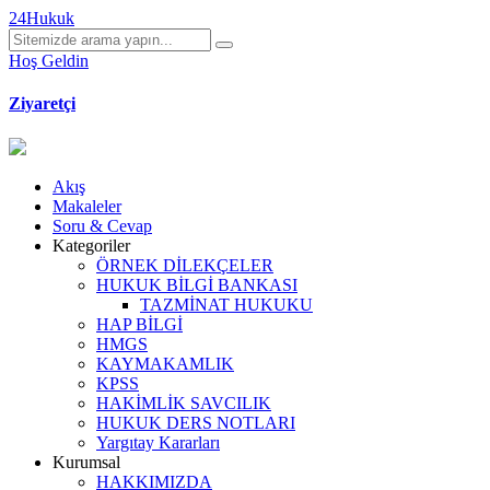
24Hukuk
Hoş Geldin
Ziyaretçi
Akış
Makaleler
Soru & Cevap
Kategoriler
ÖRNEK DİLEKÇELER
HUKUK BİLGİ BANKASI
TAZMİNAT HUKUKU
HAP BİLGİ
HMGS
KAYMAKAMLIK
KPSS
HAKİMLİK SAVCILIK
HUKUK DERS NOTLARI
Yargıtay Kararları
Kurumsal
HAKKIMIZDA