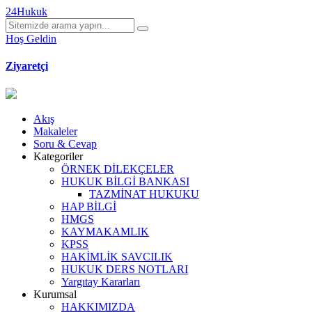
24Hukuk
Hoş Geldin
Ziyaretçi
Akış
Makaleler
Soru & Cevap
Kategoriler
ÖRNEK DİLEKÇELER
HUKUK BİLGİ BANKASI
TAZMİNAT HUKUKU
HAP BİLGİ
HMGS
KAYMAKAMLIK
KPSS
HAKİMLİK SAVCILIK
HUKUK DERS NOTLARI
Yargıtay Kararları
Kurumsal
HAKKIMIZDA