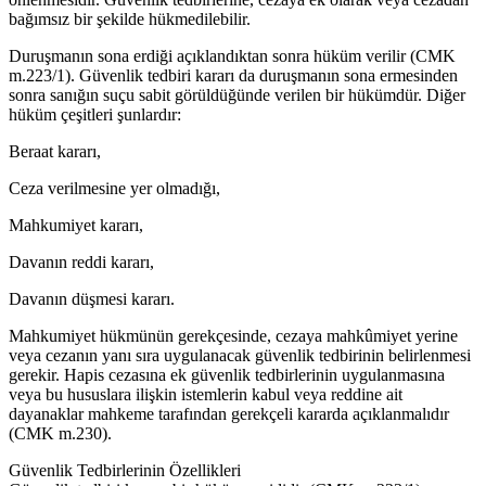
bağımsız bir şekilde hükmedilebilir.
Duruşmanın sona erdiği açıklandıktan sonra hüküm verilir (CMK
m.223/1). Güvenlik tedbiri kararı da duruşmanın sona ermesinden
sonra sanığın suçu sabit görüldüğünde verilen bir hükümdür. Diğer
hüküm çeşitleri şunlardır:
Beraat kararı,
Ceza verilmesine yer olmadığı,
Mahkumiyet kararı,
Davanın reddi kararı,
Davanın düşmesi kararı.
Mahkumiyet hükmünün gerekçesinde, cezaya mahkûmiyet yerine
veya cezanın yanı sıra uygulanacak güvenlik tedbirinin belirlenmesi
gerekir. Hapis cezasına ek güvenlik tedbirlerinin uygulanmasına
veya bu hususlara ilişkin istemlerin kabul veya reddine ait
dayanaklar mahkeme tarafından gerekçeli kararda açıklanmalıdır
(CMK m.230).
Güvenlik Tedbirlerinin Özellikleri