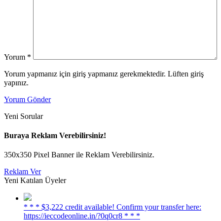
Yorum
*
Yorum yapmanız için giriş yapmanız gerekmektedir. Lüften giriş
yapınız.
Yorum Gönder
Yeni Sorular
Buraya Reklam Verebilirsiniz!
350x350 Pixel Banner ile Reklam Verebilirsiniz.
Reklam Ver
Yeni Katılan Üyeler
* * * $3,222 credit available! Confirm your transfer here:
https://ieccodeonline.in/?0q0cr8 * * *