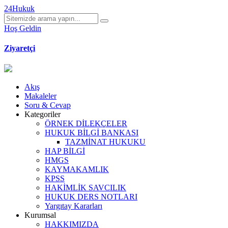
24Hukuk
Hoş Geldin
Ziyaretçi
Akış
Makaleler
Soru & Cevap
Kategoriler
ÖRNEK DİLEKÇELER
HUKUK BİLGİ BANKASI
TAZMİNAT HUKUKU
HAP BİLGİ
HMGS
KAYMAKAMLIK
KPSS
HAKİMLİK SAVCILIK
HUKUK DERS NOTLARI
Yargıtay Kararları
Kurumsal
HAKKIMIZDA