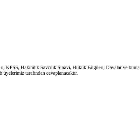
, KPSS, Hakimlik Savcılık Sınavı, Hukuk Bilgileri, Davalar ve bunlara b
b üyelerimiz tarafından cevaplanacaktır.