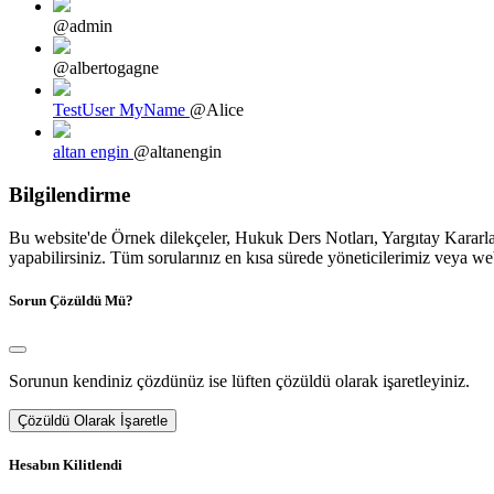
@admin
@albertogagne
TestUser MyName
@Alice
altan engin
@altanengin
Bilgilendirme
Bu website'de Örnek dilekçeler, Hukuk Ders Notları, Yargıtay Kararları
yapabilirsiniz. Tüm sorularınız en kısa sürede yöneticilerimiz veya we
Sorun Çözüldü Mü?
Sorunun kendiniz çözdünüz ise lüften çözüldü olarak işaretleyiniz.
Çözüldü Olarak İşaretle
Hesabın Kilitlendi