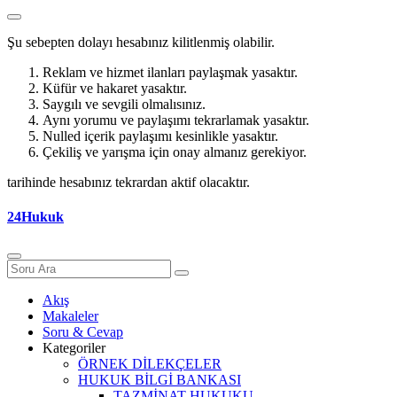
Şu sebepten dolayı hesabınız kilitlenmiş olabilir.
Reklam ve hizmet ilanları paylaşmak yasaktır.
Küfür ve hakaret yasaktır.
Saygılı ve sevgili olmalısınız.
Aynı yorumu ve paylaşımı tekrarlamak yasaktır.
Nulled içerik paylaşımı kesinlikle yasaktır.
Çekiliş ve yarışma için onay almanız gerekiyor.
tarihinde hesabınız tekrardan aktif olacaktır.
24Hukuk
Akış
Makaleler
Soru & Cevap
Kategoriler
ÖRNEK DİLEKÇELER
HUKUK BİLGİ BANKASI
TAZMİNAT HUKUKU