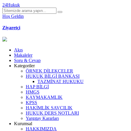
24Hukuk
Hoş Geldin
Ziyaretçi
Akış
Makaleler
Soru & Cevap
Kategoriler
ÖRNEK DİLEKÇELER
HUKUK BİLGİ BANKASI
TAZMİNAT HUKUKU
HAP BİLGİ
HMGS
KAYMAKAMLIK
KPSS
HAKİMLİK SAVCILIK
HUKUK DERS NOTLARI
Yargıtay Kararları
Kurumsal
HAKKIMIZDA