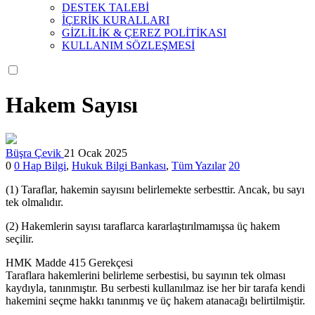
DESTEK TALEBİ
İÇERİK KURALLARI
GİZLİLİK & ÇEREZ POLİTİKASI
KULLANIM SÖZLEŞMESİ
Hakem Sayısı
Büşra Çevik
21 Ocak 2025
0
0
Hap Bilgi
,
Hukuk Bilgi Bankası
,
Tüm Yazılar
20
(1) Taraflar, hakemin sayısını belirlemekte serbesttir. Ancak, bu sayı
tek olmalıdır.
(2) Hakemlerin sayısı taraflarca kararlaştırılmamışsa üç hakem
seçilir.
HMK Madde 415 Gerekçesi
Taraflara hakemlerini belirleme serbestisi, bu sayının tek olması
kaydıyla, tanınmıştır. Bu serbesti kullanılmaz ise her bir tarafa kendi
hakemini seçme hakkı tanınmış ve üç hakem atanacağı belirtilmiştir.