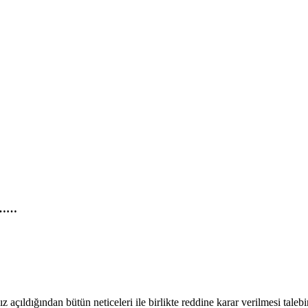
………
 açıldığından bütün neticeleri ile birlikte reddine karar verilmesi talebin