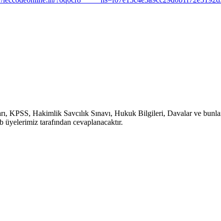
, KPSS, Hakimlik Savcılık Sınavı, Hukuk Bilgileri, Davalar ve bunlara b
b üyelerimiz tarafından cevaplanacaktır.