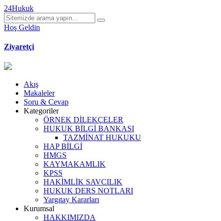
24Hukuk
Hoş Geldin
Ziyaretçi
Akış
Makaleler
Soru & Cevap
Kategoriler
ÖRNEK DİLEKÇELER
HUKUK BİLGİ BANKASI
TAZMİNAT HUKUKU
HAP BİLGİ
HMGS
KAYMAKAMLIK
KPSS
HAKİMLİK SAVCILIK
HUKUK DERS NOTLARI
Yargıtay Kararları
Kurumsal
HAKKIMIZDA