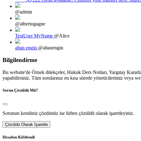
@admin
@albertogagne
TestUser MyName
@Alice
altan engin
@altanengin
Bilgilendirme
Bu website'de Örnek dilekçeler, Hukuk Ders Notları, Yargıtay Kararları
yapabilirsiniz. Tüm sorularınız en kısa sürede yöneticilerimiz veya we
Sorun Çözüldü Mü?
Sorunun kendiniz çözdünüz ise lüften çözüldü olarak işaretleyiniz.
Çözüldü Olarak İşaretle
Hesabın Kilitlendi