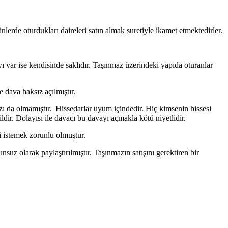
oturdukları daireleri satın almak suretiyle ikamet etmektedirler.
payı var ise kendisinde saklıdır. Taşınmaz üzerindeki yapıda oturanlar
e dava haksız açılmıştır.
zı da olmamıştır. Hissedarlar uyum içindedir. Hiç kimsenin hissesi
ir. Dolayısı ile davacı bu davayı açmakla kötü niyetlidir.
i istemek zorunlu olmuştur.
uz olarak paylaştırılmıştır. Taşınmazın satışını gerektiren bir