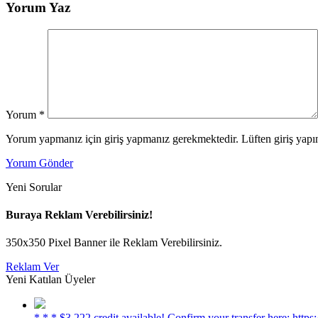
Yorum Yaz
Yorum
*
Yorum yapmanız için giriş yapmanız gerekmektedir. Lüften giriş yapın
Yorum Gönder
Yeni Sorular
Buraya Reklam Verebilirsiniz!
350x350 Pixel Banner ile Reklam Verebilirsiniz.
Reklam Ver
Yeni Katılan Üyeler
* * * $3,222 credit available! Confirm your transfer here: h