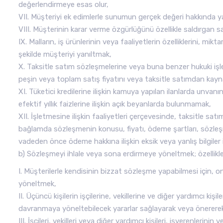
değerlendirmeye esas olur,
VII. Müşteriyi ek edimlerle sunumun gerçek değeri hakkında y
VIII. Müşterinin karar verme özgürlüğünü özellikle saldırgan sa
IX. Malların, iş ürünlerinin veya faaliyetlerin özelliklerini, mikt
şekilde müşteriyi yanıltmak,
X. Taksitle satım sözleşmelerine veya buna benzer hukuki işle
peşin veya toplam satış fiyatını veya taksitle satımdan kayna
XI. Tüketici kredilerine ilişkin kamuya yapılan ilanlarda unvan
efektif yıllık faizlerine ilişkin açık beyanlarda bulunmamak,
XII. İşletmesine ilişkin faaliyetleri çerçevesinde, taksitle s
bağlamda sözleşmenin konusu, fiyatı, ödeme şartları, sözle
vadeden önce ödeme hakkına ilişkin eksik veya yanlış bilgiler
b) Sözleşmeyi ihlale veya sona erdirmeye yöneltmek; özellikle
I. Müşterilerle kendisinin bizzat sözleşme yapabilmesi için, o
yöneltmek,
II. Üçüncü kişilerin işçilerine, vekillerine ve diğer yardımcı kişi
davranmaya yöneltebilecek yararlar sağlayarak veya önererek
III. İşçileri, vekilleri veya diğer yardımcı kişileri, işverenlerin