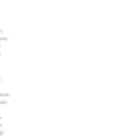
et
yda;
a
ı
2
z
abulü
şkin
u
un
ği