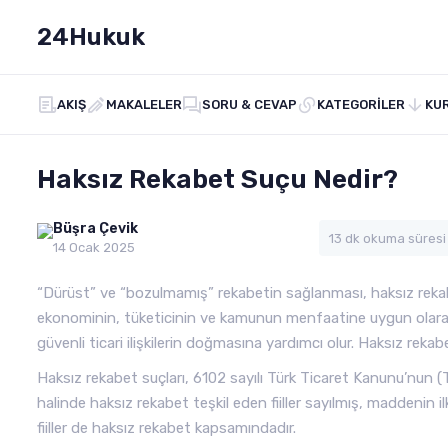
24Hukuk
AKIŞ
MAKALELER
SORU & CEVAP
KATEGORILER
KU
Haksız Rekabet Suçu Nedir?
Büşra Çevik
13 dk okuma süresi
14 Ocak 2025
“Dürüst” ve “bozulmamış” rekabetin sağlanması, haksız rekab
ekonominin, tüketicinin ve kamunun menfaatine uygun olara
güvenli ticari ilişkilerin doğmasına yardımcı olur. Haksız rekabe
Haksız rekabet suçları, 6102 sayılı Türk Ticaret Kanunu’nun
halinde haksız rekabet teşkil eden fiiller sayılmış, maddenin
fiiller de haksız rekabet kapsamındadır.