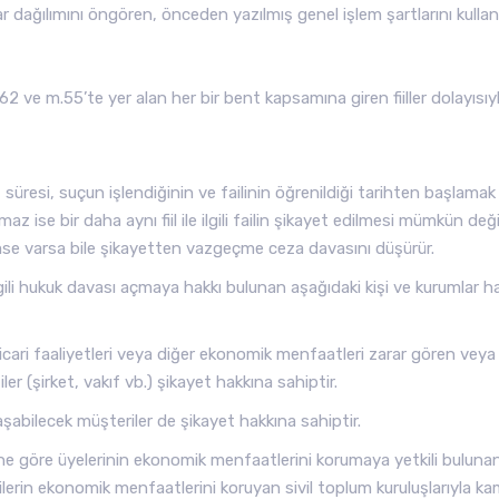
ar dağılımını öngören, önceden yazılmış genel işlem şartlarını kulla
62 ve m.55’te yer alan her bir bent kapsamına giren fiiller dolayısıy
 süresi, suçun işlendiğinin ve failinin öğrenildiği tarihten başlamak
z ise bir daha aynı fiil ile ilgili failin şikayet edilmesi mümkün değil
mse varsa bile şikayetten vazgeçme ceza davasını düşürür.
ili hukuk davası açmaya hakkı bulunan aşağıdaki kişi ve kurumlar h
 ticari faaliyetleri veya diğer ekonomik menfaatleri zarar gören veya
ler (şirket, vakıf vb.) şikayet hakkına sahiptir.
aşabilecek müşteriler de şikayet hakkına sahiptir.
rine göre üyelerinin ekonomik menfaatlerini korumaya yetkili buluna
cilerin ekonomik menfaatlerini koruyan sivil toplum kuruluşlarıyla k