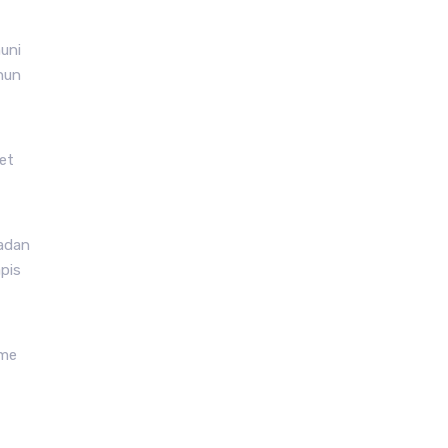
nuni
nun
bet
tadan
pis
rme