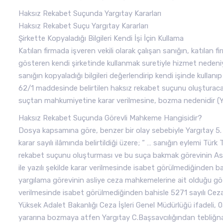
Haksız Rekabet Suçunda Yargıtay Kararları
Haksız Rekabet Suçu Yargıtay Kararları
Şirkette Kopyaladığı Bilgileri Kendi İşi İçin Kullama
Katılan firmada işveren vekili olarak çalışan sanığın, katılan f
gösteren kendi şirketinde kullanmak suretiyle hizmet nedeniy
sanığın kopyaladığı bilgileri değerlendirip kendi işinde kullan
62/1 maddesinde belirtilen haksız rekabet suçunu oluşturacağı
suçtan mahkumiyetine karar verilmesine, bozma nedenidir (Ya
Haksız Rekabet Suçunda Görevli Mahkeme Hangisidir?
Dosya kapsamına göre, benzer bir olay sebebiyle Yargıtay 5
karar sayılı ilâmında belirtildiği üzere; “ … sanığın eylemi T
rekabet suçunu oluşturması ve bu suça bakmak görevinin Asli
ile yazılı şekilde karar verilmesinde isabet görülmediğinden b
yargılama görevinin asliye ceza mahkemelerine ait olduğu göze
verilmesinde isabet görülmediğinden bahisle 5271 sayılı C
Yüksek Adalet Bakanlığı Ceza İşleri Genel Müdürlüğü ifade
yararına bozmaya atfen Yargıtay C.Başsavcılığından tebliğname 