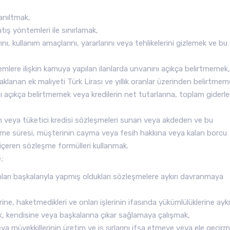
anıltmak,
tış yöntemleri ile sınırlamak,
arını, kullanım amaçlarını, yararlarını veya tehlikelerini gizlemek ve bu
mlere ilişkin kamuya yapılan ilanlarda unvanını açıkça belirtmemek,
klanan ek maliyeti Türk Lirası ve yıllık oranlar üzerinden belirtmem
ını açıkça belirtmemek veya kredilerin net tutarlarına, toplam giderle
atım veya tüketici kredisi sözleşmeleri sunan veya akdeden ve bu
şme süresi, müşterinin cayma veya fesih hakkına veya kalan borcu
 içeren sözleşme formülleri kullanmak.
;
nları başkalarıyla yapmış oldukları sözleşmelere aykırı davranmaya
lerine, haketmedikleri ve onları işlerinin ifasında yükümlülüklerine aykı
, kendisine veya başkalarına çıkar sağlamaya çalışmak,
in veya müvekkillerinin üretim ve iş sırlarını ifşa etmeye veya ele geçir