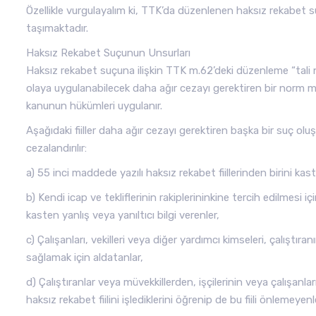
Özellikle vurgulayalım ki, TTK’da düzenlenen haksız rekabet suçla
taşımaktadır.
Haksız Rekabet Suçunun Unsurları
Haksız rekabet suçuna ilişkin TTK m.62’deki düzenleme “tali 
olaya uygulanabilecek daha ağır cezayı gerektiren bir norm 
kanunun hükümleri uygulanır.
Aşağıdaki fiiller daha ağır cezayı gerektiren başka bir suç 
cezalandırılır:
a) 55 inci maddede yazılı haksız rekabet fiillerinden birini kast
b) Kendi icap ve tekliflerinin rakiplerininkine tercih edilmesi içi
kasten yanlış veya yanıltıcı bilgi verenler,
c) Çalışanları, vekilleri veya diğer yardımcı kimseleri, çalıştıra
sağlamak için aldatanlar,
d) Çalıştıranlar veya müvekkillerden, işçilerinin veya çalışanları
haksız rekabet fiilini işlediklerini öğrenip de bu fiili önlemey