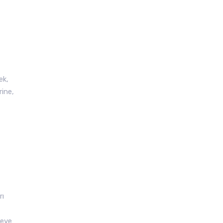
ek,
rine,
rı
meye