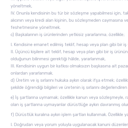
yöneltmek,
IV. Onunla kendisinin bu tür bir sözleşme yapabilmesi için, ta
alıcının veya kredi alan kişinin, bu sözleşmeden caymasına v
feshetmesine yöneltmek.
c) Başkalarının iş ürünlerinden yetkisiz yararlanma; özellikle;
I. Kendisine emanet edilmiş teklif, hesap veya plan gibi bir i
II. Üçüncü kişilere ait teklif, hesap veya plan gibi bir iş ürü
olduğunun bilinmesi gerektiği hâlde, yararlanmak,
III. Kendisinin uygun bir katkısı olmaksızın başkasına ait pa
onlardan yararlanmak.
d) Üretim ve iş sırlarını hukuka aykırı olarak ifşa etmek; özellik
şekilde öğrendiği bilgileri ve üretenin iş sırlarını değerlendir
e) İş şartlarına uymamak; özellikle kanun veya sözleşmeyle, 
olan iş şartlarına uymayanlar dürüstlüğe aykırı davranmış olur
f) Dürüstlük kuralına aykırı işlem şartları kullanmak. Özellikle ya
I. Doğrudan veya yorum yoluyla uygulanacak kanuni düzenle