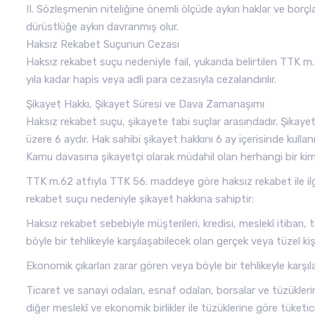
II. Sözleşmenin niteliğine önemli ölçüde aykırı haklar ve borçl
dürüstlüğe aykırı davranmış olur.
Haksız Rekabet Suçunun Cezası
Haksız rekabet suçu nedeniyle fail, yukarıda belirtilen TTK m.
yıla kadar hapis veya adli para cezasıyla cezalandırılır.
Şikayet Hakkı, Şikayet Süresi ve Dava Zamanaşımı
Haksız rekabet suçu, şikayete tabi suçlar arasındadır. Şikayet
üzere 6 aydır. Hak sahibi şikayet hakkını 6 ay içerisinde kullanma
Kamu davasına şikayetçi olarak müdahil olan herhangi bir ki
TTK m.62 atfıyla TTK 56. maddeye göre haksız rekabet ile ilg
rekabet suçu nedeniyle şikayet hakkına sahiptir:
Haksız rekabet sebebiyle müşterileri, kredisi, meslekî itibarı,
böyle bir tehlikeyle karşılaşabilecek olan gerçek veya tüzel kişi
Ekonomik çıkarları zarar gören veya böyle bir tehlikeyle karşıl
Ticaret ve sanayi odaları, esnaf odaları, borsalar ve tüzükle
diğer meslekî ve ekonomik birlikler ile tüzüklerine göre tüketi