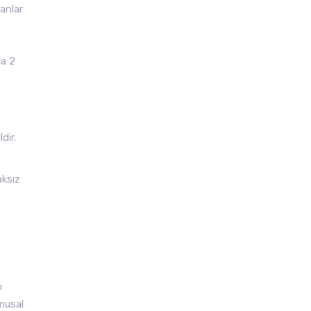
nanlar
la 2
dir.
aksız
n
amusal