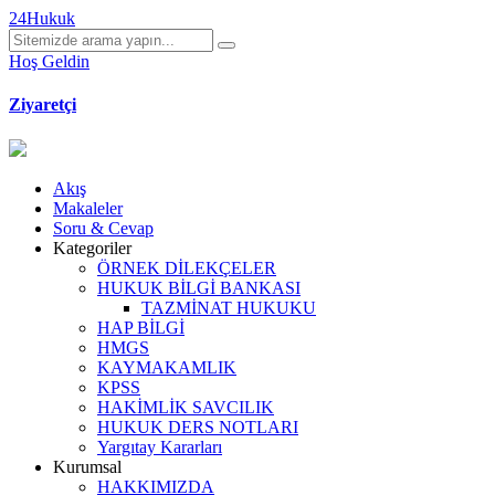
24Hukuk
Hoş Geldin
Ziyaretçi
Akış
Makaleler
Soru & Cevap
Kategoriler
ÖRNEK DİLEKÇELER
HUKUK BİLGİ BANKASI
TAZMİNAT HUKUKU
HAP BİLGİ
HMGS
KAYMAKAMLIK
KPSS
HAKİMLİK SAVCILIK
HUKUK DERS NOTLARI
Yargıtay Kararları
Kurumsal
HAKKIMIZDA