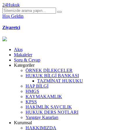
24Hukuk
Hoş Geldin
Ziyaretçi
Akış
Makaleler
Soru & Cevap
Kategoriler
ÖRNEK DİLEKÇELER
HUKUK BİLGİ BANKASI
TAZMİNAT HUKUKU
HAP BİLGİ
HMGS
KAYMAKAMLIK
KPSS
HAKİMLİK SAVCILIK
HUKUK DERS NOTLARI
Yargıtay Kararları
Kurumsal
HAKKIMIZDA