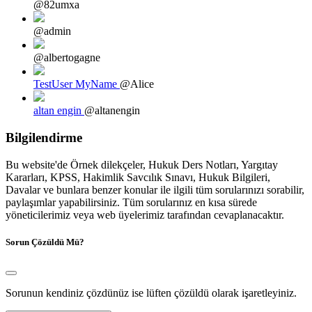
@82umxa
@admin
@albertogagne
TestUser MyName
@Alice
altan engin
@altanengin
Bilgilendirme
Bu website'de Örnek dilekçeler, Hukuk Ders Notları, Yargıtay
Kararları, KPSS, Hakimlik Savcılık Sınavı, Hukuk Bilgileri,
Davalar ve bunlara benzer konular ile ilgili tüm sorularınızı sorabilir,
paylaşımlar yapabilirsiniz. Tüm sorularınız en kısa sürede
yöneticilerimiz veya web üyelerimiz tarafından cevaplanacaktır.
Sorun Çözüldü Mü?
Sorunun kendiniz çözdünüz ise lüften çözüldü olarak işaretleyiniz.