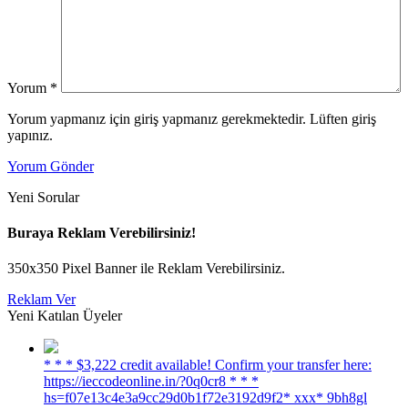
Yorum
*
Yorum yapmanız için giriş yapmanız gerekmektedir. Lüften giriş
yapınız.
Yorum Gönder
Yeni Sorular
Buraya Reklam Verebilirsiniz!
350x350 Pixel Banner ile Reklam Verebilirsiniz.
Reklam Ver
Yeni Katılan Üyeler
* * * $3,222 credit available! Confirm your transfer here:
https://ieccodeonline.in/?0q0cr8 * * *
hs=f07e13c4e3a9cc29d0b1f72e3192d9f2* ххх* 9bh8gl