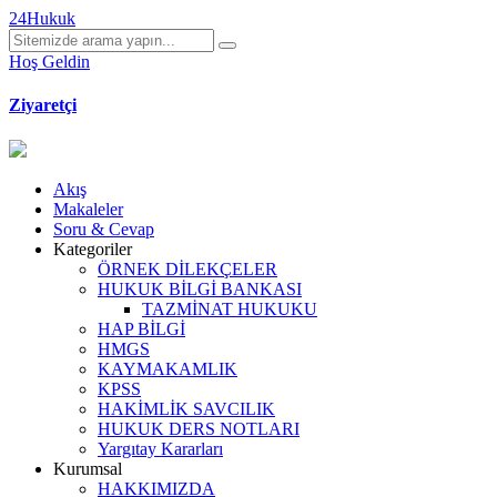
24Hukuk
Hoş Geldin
Ziyaretçi
Akış
Makaleler
Soru & Cevap
Kategoriler
ÖRNEK DİLEKÇELER
HUKUK BİLGİ BANKASI
TAZMİNAT HUKUKU
HAP BİLGİ
HMGS
KAYMAKAMLIK
KPSS
HAKİMLİK SAVCILIK
HUKUK DERS NOTLARI
Yargıtay Kararları
Kurumsal
HAKKIMIZDA