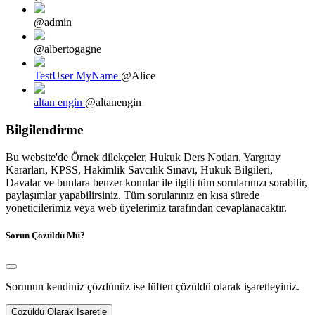
@admin
@albertogagne
TestUser MyName
@Alice
altan engin
@altanengin
Bilgilendirme
Bu website'de Örnek dilekçeler, Hukuk Ders Notları, Yargıtay
Kararları, KPSS, Hakimlik Savcılık Sınavı, Hukuk Bilgileri,
Davalar ve bunlara benzer konular ile ilgili tüm sorularınızı sorabilir,
paylaşımlar yapabilirsiniz. Tüm sorularınız en kısa sürede
yöneticilerimiz veya web üyelerimiz tarafından cevaplanacaktır.
Sorun Çözüldü Mü?
Sorunun kendiniz çözdünüz ise lüften çözüldü olarak işaretleyiniz.
Çözüldü Olarak İşaretle